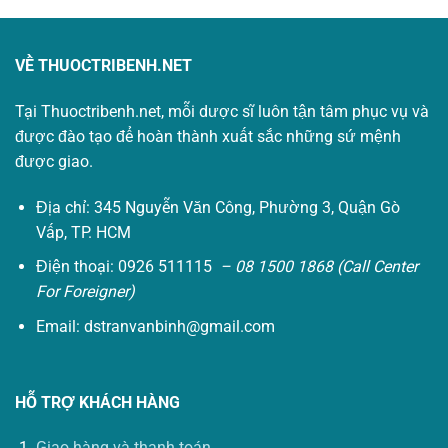
VỀ THUOCTRIBENH.NET
Tại Thuoctribenh.net, mỗi dược sĩ luôn tận tâm phục vụ và
được đào tạo để hoàn thành xuất sắc những sứ mệnh
được giao.
Địa chỉ: 345 Nguyễn Văn Công, Phường 3, Quận Gò
Vấp, TP. HCM
Điện thoại: 0926 511115
– 08 1500 1868 (Call Center
For Foreigner)
Email:
dstranvanbinh@gmail.com
HỖ TRỢ KHÁCH HÀNG
Giao hàng và thanh toán