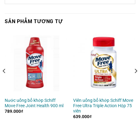
SẢN PHẨM TƯƠNG TỰ
Nước uống bổ khớp Schiff
Viên uống bổ khớp Schiff Move
Move Free Joint Health 900 ml
Free Ultra Triple Action Hộp 75
viên
789.000
₫
639.000
₫