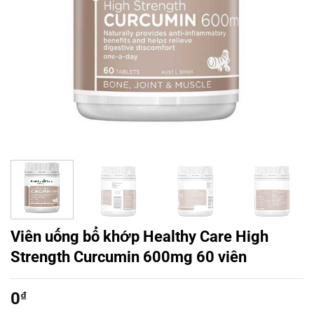
Viên uống bổ khớp Healthy Care High
Strength Curcumin 600mg 60 viên
0
₫