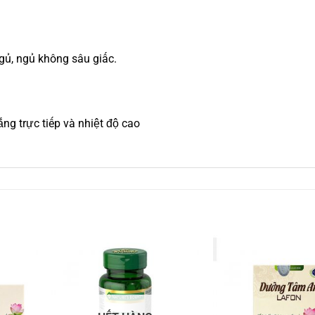
ủ, ngủ không sâu giấc.
ng trực tiếp và nhiệt độ cao