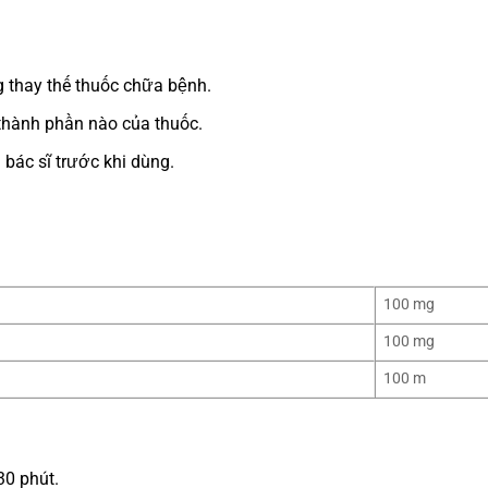
 thay thế thuốc chữa bệnh.
thành phần nào của thuốc.
 bác sĩ trước khi dùng.
100 mg
100 mg
100 m
30 phút.