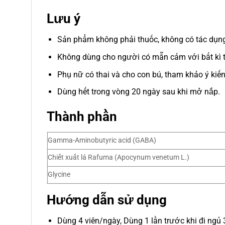
Lưu ý
Sản phẩm không phải thuốc, không có tác dụng
Không dùng cho người có mẫn cảm với bất kì 
Phụ nữ có thai và cho con bú, tham khảo ý kiến
Dùng hết trong vòng 20 ngày sau khi mở nắp.
Thành phần
Gamma-Aminobutyric acid (GABA)
Chiết xuất lá Rafuma (Apocynum venetum L.)
Glycine
Hướng dẫn sử dụng
Dùng 4 viên/ngày, Dùng 1 lần trước khi đi ngủ 