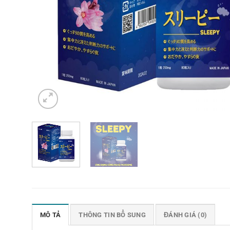
MÔ TẢ
THÔNG TIN BỔ SUNG
ĐÁNH GIÁ (0)