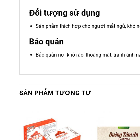
Đối tượng sử dụng
Sản phẩm thích hợp cho người mất ngủ, khó ng
Bảo quản
Bảo quản nơi khô ráo, thoáng mát, tránh ánh nắ
SẢN PHẨM TƯƠNG TỰ