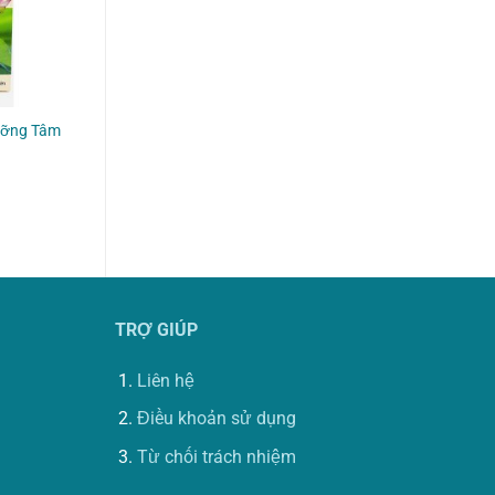
ưỡng Tâm
TRỢ GIÚP
Liên hệ
Điều khoản sử dụng
Từ chối trách nhiệm