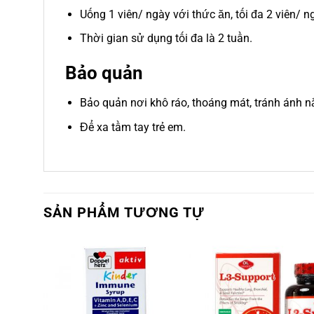
Uống 1 viên/ ngày với thức ăn, tối đa 2 viên/ ng
Thời gian sử dụng tối đa là 2 tuần.
Bảo quản
Bảo quản nơi khô ráo, thoáng mát, tránh ánh n
Để xa tầm tay trẻ em.
SẢN PHẨM TƯƠNG TỰ