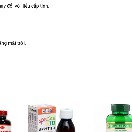
ày đối với liều cấp tính.
ắng mặt trời.