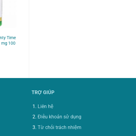
nty Time
0 mg 100
TRỢ GIÚP
Liên hệ
Điều khoản sử dụng
Từ chối trách nhiệm