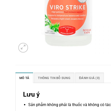
MÔ TẢ
THÔNG TIN BỔ SUNG
ĐÁNH GIÁ (0)
Lưu ý
Sản phẩm không phải là thuốc và không có tác