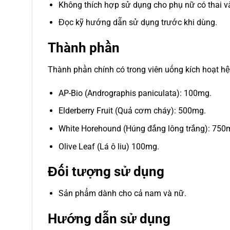
Không thích hợp sử dụng cho phụ nữ có thai v
Đọc kỹ hướng dẫn sử dụng trước khi dùng.
Thành phần
Thành phần chính có trong viên uống kích hoạt hệ 
AP-Bio (Andrographis paniculata): 100mg.
Elderberry Fruit (Quả cơm cháy): 500mg.
White Horehound (Húng đắng lông trắng): 750
Olive Leaf (Lá ô liu) 100mg.
Đối tượng sử dụng
Sản phẩm dành cho cả nam và nữ.
Hướng dẫn sử dụng