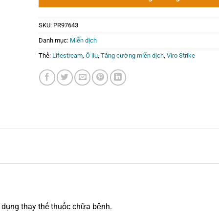
SKU:
PR97643
Danh mục:
Miễn dịch
Thẻ:
Lifestream
,
Ô liu
,
Tăng cường miễn dịch
,
Viro Strike
 dụng thay thế thuốc chữa bệnh.