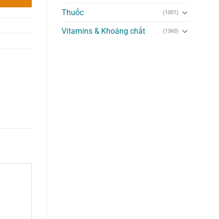
Thuốc
(1001)
Vitamins & Khoáng chất
(1360)