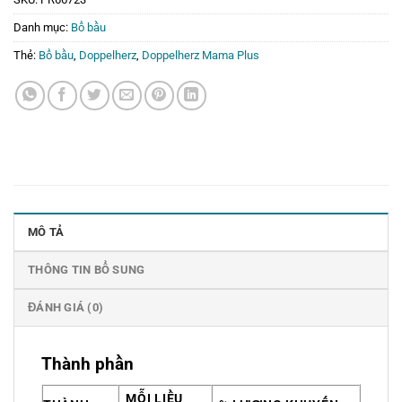
Danh mục:
Bổ bầu
Thẻ:
Bổ bầu
,
Doppelherz
,
Doppelherz Mama Plus
MÔ TẢ
THÔNG TIN BỔ SUNG
ĐÁNH GIÁ (0)
Thành phần
MỖI LIỀU