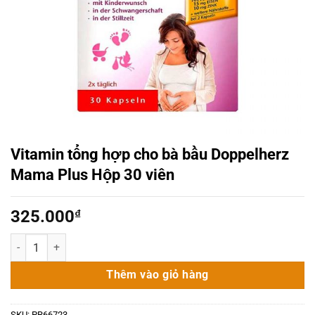
Vitamin tổng hợp cho bà bầu Doppelherz
Mama Plus Hộp 30 viên
325.000
₫
Vitamin tổng hợp cho bà bầu Doppelherz Mama Plus Hộp 30 viên số
Thêm vào giỏ hàng
SKU:
PR66723