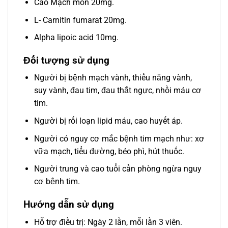
Cao Mạch môn 20mg.
L- Carnitin fumarat 20mg.
Alpha lipoic acid 10mg.
Đối tượng sử dụng
Người bị bệnh mạch vành, thiều năng vành,
suy vành, đau tim, đau thắt ngực, nhồi máu cơ
tim.
Người bị rối loạn lipid máu, cao huyết áp.
Người có nguy cơ mắc bệnh tim mạch như: xơ
vữa mạch, tiểu đường, béo phì, hút thuốc.
Người trung và cao tuổi cần phòng ngừa nguy
cơ bệnh tim.
Hướng dẫn sử dụng
Hỗ trợ điều trị: Ngày 2 lần, mỗi lần 3 viên.