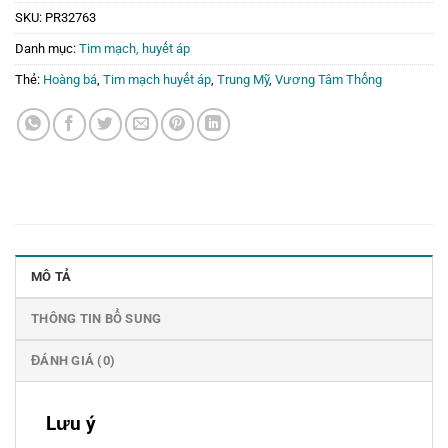
SKU:
PR32763
Danh mục:
Tim mạch, huyết áp
Thẻ:
Hoàng bá
,
Tim mạch huyết áp
,
Trung Mỹ
,
Vương Tâm Thống
MÔ TẢ
THÔNG TIN BỔ SUNG
ĐÁNH GIÁ (0)
Lưu ý