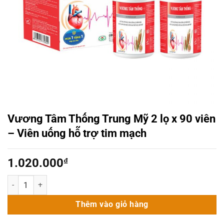
Vương Tâm Thống Trung Mỹ 2 lọ x 90 viên
– Viên uống hỗ trợ tim mạch
1.020.000
₫
Vương Tâm Thống Trung Mỹ 2 lọ x 90 viên - Viên uống hỗ trợ tim m
Thêm vào giỏ hàng