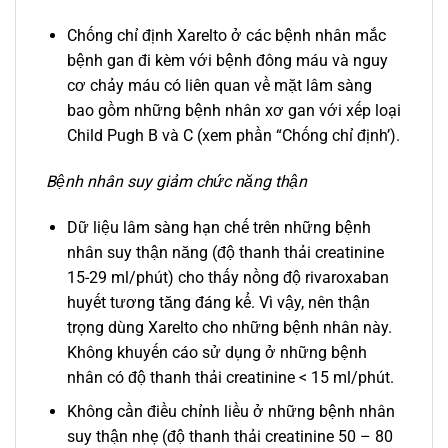
Chống chỉ định Xarelto ở các bệnh nhân mắc
bệnh gan đi kèm với bệnh đông máu và nguy
cơ chảy máu có liên quan về mặt lâm sàng
bao gồm những bệnh nhân xơ gan với xếp loại
Child Pugh B và C (xem phần “Chống chỉ định’).
Bệnh nhân suy giảm chức năng thận
Dữ liệu lâm sàng hạn chế trên những bệnh
nhân suy thận năng (độ thanh thải creatinine
15-29 ml/phút) cho thấy nồng độ rivaroxaban
huyết tương tăng đáng kể. Vì vậy, nên thận
trọng dùng Xarelto cho những bệnh nhân này.
Không khuyến cáo sử dụng ở những bệnh
nhân có độ thanh thải creatinine < 15 ml/phút.
Không cần điều chỉnh liều ở những bệnh nhân
suy thận nhẹ (độ thanh thải creatinine 50 – 80