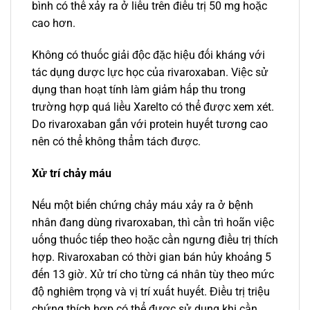
bình có thể xảy ra ở liều trên điều trị 50 mg hoặc
cao hơn.
Không có thuốc giải độc đặc hiệu đối kháng với
tác dụng dược lực học của rivaroxaban. Việc sử
dụng than hoạt tính làm giảm hấp thu trong
trường hợp quá liều Xarelto có thể được xem xét.
Do rivaroxaban gắn với protein huyết tương cao
nên có thể không thẩm tách được.
Xử trí chảy máu
Nếu một biến chứng chảy máu xảy ra ở bệnh
nhân đang dùng rivaroxaban, thì cần trì hoãn việc
uống thuốc tiếp theo hoặc cần ngưng điều trị thích
hợp. Rivaroxaban có thời gian bán hủy khoảng 5
đến 13 giờ. Xử trí cho từng cá nhân tùy theo mức
độ nghiêm trọng và vị trí xuất huyết. Điều trị triệu
chứng thích hợp có thể được sử dụng khi cần