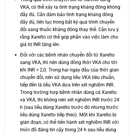
VKA, có thể xảy ra tình trạng kháng đông không
đầy đủ. Cần đảm bảo tình trạng kháng đông
đầy đủ, liên tục trong bất kỳ quá trình chuyển
đổi sang thuốc kháng đông thay thế. Cần lưu ý
rằng Xarelto có thể góp phần vào việc làm cho
giá trị INR tăng lên.
Đối với các bệnh nhân chuyển đổi từ Xarelto
sang VKA, thì nên dùng đồng thời VKA cho tới
khi INR > 2,0. Trong hai ngày đầu của thời gian
chuyển đổi, nên sử dụng liều VKA tiêu chuẩn,
tiếp đến là liều VKA dựa trên xét nghiệm INR.
Trong trường hợp bệnh nhân dùng cả Xarelto
và VKA, thì không nên xét nghiệm INR trước 24
h (sau liều dùng Xarelto trước đó nhưng trước
liều dùng Xarelto tiếp theo). Một khi Xarelto bị
gián đoạn, có thể tiến hành xét nghiệm INR với
mức độ đáng tin cậy trong 24 h sau liều dùng