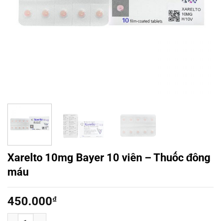
Xarelto 10mg Bayer 10 viên – Thuốc đông
máu
450.000
₫
Xarelto 10mg Bayer 10 viên - Thuốc đông máu số lượng