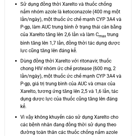
Sử dụng đồng thời Xarelto và thuốc chống
nấm nhóm azole là ketoconazole (400 mg một
lần/ngày), một thuốc ức chế mạnh CYP 3A4 và
P-gp, làm AUC trung bình ở trạng thái cân bằng
của Xarelto tăng lên 2,6 lần và làm C
trung
max
bình tăng lên 1,7 lần, đồng thời tác dụng dược
lực cũng tăng lên đáng kể.
Dùng đồng thời Xarelto với ritonavir, thuốc
chong HIV nhóm ức chế protease (600 mg, 2
lần/ngày), một thuốc ức chế mạnh CYP 3A4 và
P-gp, giá trị trung bình của AUC và cmax của
Xarelto, tương ứng tăng lên 2,5 và 1,6 lần, tác
dụng dược lực của thuốc cũng tăng lên đáng
kể.
Vì vậy không khuyến cáo sử dụng Xarelto cho
các bệnh nhân đang đồng thời sử dụng theo
đường toàn thân các thuốc chống nấm azole