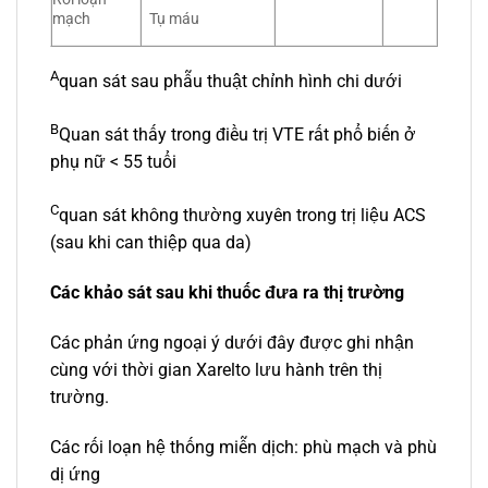
mạch
Tụ máu
A
quan sát sau phẫu thuật chỉnh hình chi dưới
B
Quan sát thấy trong điều trị VTE rất phổ biến ở
phụ nữ < 55 tuổi
C
quan sát không thường xuyên trong trị liệu ACS
(sau khi can thiệp qua da)
Các khảo sát sau khi thuốc đưa ra thị trường
Các phản ứng ngoại ý dưới đây được ghi nhận
cùng với thời gian Xarelto lưu hành trên thị
trường.
Các rối loạn hệ thống miễn dịch: phù mạch và phù
dị ứng