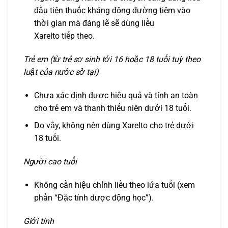
đầu tiên thuốc kháng đông đường tiêm vào
thời gian mà đáng lẽ sẽ dùng liều
Xarelto tiếp theo.
Trẻ em (từ trẻ sơ sinh tới 16 hoặc 18 tuổi tuỳ theo
luật của nước sở tại)
Chưa xác định được hiệu quả và tính an toàn
cho trẻ em và thanh thiếu niên dưới 18 tuổi.
Do vậy, không nên dùng Xarelto cho trẻ dưới
18 tuổi.
Người cao tuổi
Không cần hiệu chỉnh liều theo lứa tuổi (xem
phần “Đặc tính dược động học”).
Giới tính