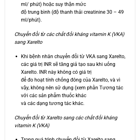
ml/ phút) hoặc suy thận mức
độ trung bình (độ thanh thải creatinine 30 – 49
ml/phút).
Chuyển đổi từ các chất đối kháng vitamin K (VKA)
sang Xarelto
Khi bệnh nhân chuyển đổi từ VKA sang Xarelto,
các giá trị INR sẽ tăng giả tạo sau khi uống
Xarelto. INR này không có giá trị
để đo hoạt tính chống đông của Xarelto, và vì
vậy, không nên sử dụng (xem phần Tương tác
với các sản phẩm thuốc khác
và các dạng tương tác khác.
Chuyển đổi từ Xarelto sang các chất đối kháng
vitamin K (VKA)
Trong quá trình chuyển đổi từ Xarelto sang