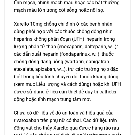
tĩnh mạch, phình mạch máu hoặc các bất thường
mạch máu lớn trong cột sống hoặc nội sọ.
Xarelto 10mg chống chỉ định ở các bệnh nhân
dùng phối hợp với các thuốc chống đông như
heparins không phân đoạn (UFH), heparin trọng
lượng phân tử thấp (enoxaparin, dalteparin, w…),‘
các dẫn xuất heparin (fondaparinux, w. ), thuốc
chống đông dạng uống (warfarin, dabigatran
etexalate, apixaban, w…), trừ các trường hợp đặc
biệt trong liệu trình chuyển đổi thuốc kháng đông
(xem mục Liều lượng và cách dùng) hoặc khi UFH
được sử dụng ở liều cần thiết để duy trì catheter
động hoặc tĩnh mạch trung tâm mở.
Chưa có dữ liệu về độ an toàn và hiệu quả của
rivaroxaban trên phụ nữ có thai. Các dữ liệu trên
động vật cho thấy Xarelto qua được hàng rào rau