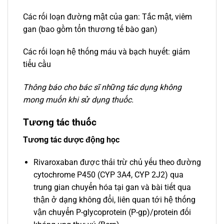
Các rối loạn đường mật của gan: Tắc mật, viêm
gan (bao gồm tổn thương tế bào gan)
Các rối loạn hệ thống máu và bạch huyết: giảm
tiểu cầu
Thông báo cho bác sĩ những tác dụng không
mong muốn khi sử dụng thuốc.
Tương tác thuốc
Tương tác dược động học
Rivaroxaban được thải trừ chủ yếu theo đường
cytochrome P450 (CYP 3A4, CYP 2J2) qua
trung gian chuyển hóa tại gan và bài tiết qua
thận ở dạng không đổi, liên quan tới hệ thống
vận chuyển P-glycoprotein (P-gp)/protein đối