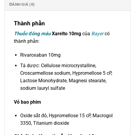
ĐÁNH GIÁ (0)
Thành phần
Thuốc đông máu
Xarelto 10mg
của
Bayer
có
thành phần:
Rivaroxaban 10mg
Tá dược: Cellulose microcrystalline,
Croscarmellose sodium, Hỵpromellose 5 cP,
Lactose Monohydrate, Magnesi stearate,
sodium lauryl sulfate
Vỏ bao phim
Oxide sắt đỏ, Hypromellose 15 cP, Macrogol
3350, Titanium dioxide