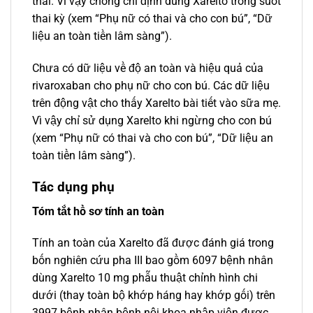
thai. Vì vậy chống chỉ định dùng Xarelto trong suốt
thai kỳ (xem “Phụ nữ có thai và cho con bú”, “Dữ
liệu an toàn tiền lâm sàng”).
Chưa có dữ liệu về độ an toàn và hiệu quả của
rivaroxaban cho phụ nữ cho con bú. Các dữ liệu
trên động vật cho thấy Xarelto bài tiết vào sữa mẹ.
Vì vậy chỉ sử dụng Xarelto khi ngừng cho con bú
(xem “Phụ nữ có thai và cho con bú”, “Dữ liệu an
toàn tiền lâm sàng”).
Tác dụng phụ
Tóm tắt hồ sơ tính an toàn
Tính an toàn của Xarelto đã được đánh giá trong
bốn nghiên cứu pha III bao gồm 6097 bệnh nhân
dùng Xarelto 10 mg phẫu thuật chỉnh hình chi
dưới (thay toàn bộ khớp háng hay khớp gối) trên
3997 bệnh nhân bệnh nội khoa nhập viện được