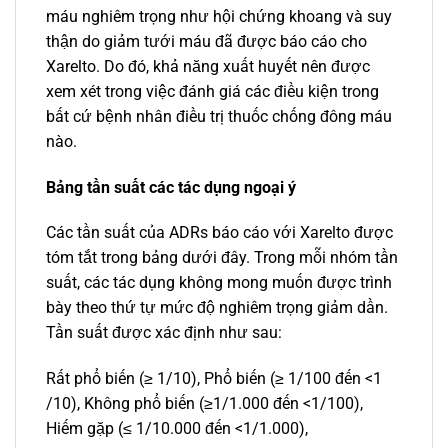
máu nghiêm trọng như hội chứng khoang và suy
thận do giảm tưới máu đã được báo cáo cho
Xarelto. Do đó, khả năng xuất huyết nên được
xem xét trong việc đánh giá các điều kiện trong
bất cứ bệnh nhân điều trị thuốc chống đông máu
nào.
Bảng tần suất các tác dụng ngoại ý
Các tần suất của ADRs báo cáo với Xarelto được
tóm tắt trong bảng dưới đây. Trong mỗi nhóm tần
suất, các tác dụng không mong muốn được trình
bày theo thứ tự mức độ nghiêm trọng giảm dần.
Tần suất được xác định như sau:
Rất phổ biến (≥ 1/10), Phổ biến (≥ 1/100 đến <1
/10), Không phổ biến (≥1/1.000 đến <1/100),
Hiếm gặp (≤ 1/10.000 đến <1/1.000),