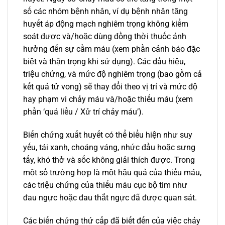
số các nhóm bệnh nhân, ví dụ bệnh nhân tăng
huyết áp động mạch nghiêm trọng không kiểm
soát được và/hoặc dùng đồng thời thuốc ảnh
hưởng đến sự cầm máu (xem phần cảnh báo đặc
biệt và thận trọng khi sử dụng). Các dấu hiệu,
triệu chứng, và mức độ nghiêm trọng (bao gồm cả
kết quả tử vong) sẽ thay đổi theo vị trí và mức độ
hay phạm vi chảy máu và/hoặc thiếu máu (xem
phần ‘quá liều / Xử trí chảy máu’).
Biến chứng xuất huyết có thể biểu hiện như suy
yếu, tái xanh, choáng váng, nhức đầu hoặc sưng
tấy, khó thở và sốc không giải thích được. Trong
một số trường hợp là một hậu quả của thiếu máu,
các triệu chứng của thiếu máu cục bộ tim như
đau ngực hoặc đau thắt ngực đã được quan sát.
Các biến chứng thứ cấp đã biết đến của việc chảy