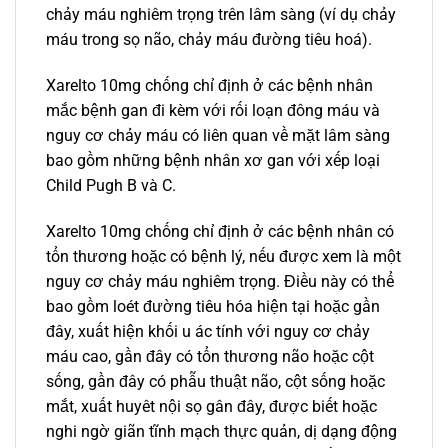
chảy máu nghiêm trọng trên lâm sàng (ví dụ chảy
máu trong sọ não, chảy máu đường tiêu hoá).
Xarelto 10mg chống chỉ định ở các bệnh nhân
mắc bệnh gan đi kèm với rối loạn đông máu và
nguy cơ chảy máu có liên quan về mặt lâm sàng
bao gồm những bệnh nhân xơ gan với xếp loại
Child Pugh B và C.
Xarelto 10mg chống chỉ định ở các bệnh nhân có
tổn thương hoặc có bệnh lý, nếu được xem là một
nguy cơ chảy máu nghiêm trọng. Điều này có thể
bao gồm loét đường tiêu hóa hiện tại hoặc gần
đây, xuất hiện khối u ác tính với nguy cơ chảy
máu cao, gần đây có tổn thương não hoặc cột
sống, gần đây có phẫu thuật não, cột sống hoặc
mắt, xuất huyêt nội sọ gân đây, được biết hoặc
nghi ngờ giãn tĩnh mạch thực quản, dị dạng động