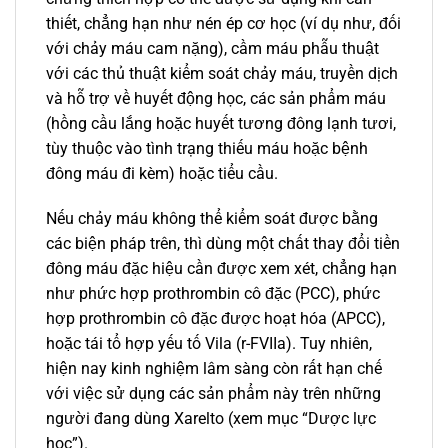
thiết, chẳng hạn như nén ép cơ học (ví dụ như, đối
với chảy máu cam nặng), cầm máu phẫu thuật
với các thủ thuật kiểm soát chảy máu, truyền dịch
và hỗ trợ về huyết động học, các sản phẩm máu
(hồng cầu lắng hoặc huyết tương đông lạnh tươi,
tùy thuộc vào tình trạng thiếu máu hoặc bệnh
đông máu đi kèm) hoặc tiểu cầu.
Nếu chảy máu không thể kiểm soát được bằng
các biện pháp trên, thì dùng một chất thay đổi tiền
đông máu đặc hiệu cần được xem xét, chẳng hạn
như phức hợp prothrombin cô đặc (PCC), phức
hợp prothrombin cô đặc được hoạt hóa (APCC),
hoặc tái tổ hợp yếu tố Vila (r-FVIIa). Tuy nhiên,
hiện nay kinh nghiệm lâm sàng còn rất hạn chế
với việc sử dụng các sản phẩm này trên những
người đang dùng Xarelto (xem mục “Dược lực
học”).