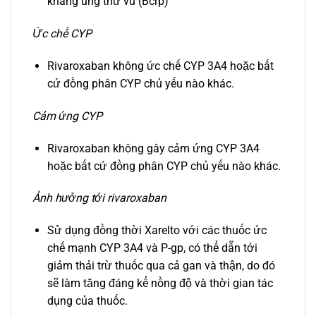
kháng ung thư vú (Bcrp)
Ức chế CYP
Rivaroxaban không ức chế CYP 3A4 hoặc bất
cứ đồng phân CYP chủ yếu nào khác.
Cảm ứng CYP
Rivaroxaban không gây cảm ứng CYP 3A4
hoặc bất cứ đồng phân CYP chủ yếu nào khác.
Ảnh hưởng tới rivaroxaban
Sử dụng đồng thời Xarelto với các thuốc ức
chế mạnh CYP 3A4 và P-gp, có thể dẫn tới
giảm thải trừ thuốc qua cả gan và thận, do đó
sẽ làm tăng đáng kể nồng độ và thời gian tác
dụng của thuốc.