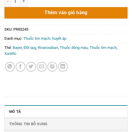
Thêm vào giỏ hàng
SKU:
PR85245
Danh mục:
Thuốc tim mạch, huyết áp
Thẻ:
Bayer
,
Đột quỵ
,
Rivaroxaban
,
Thuốc đông máu
,
Thuốc tim mạch
,
Xarelto
MÔ TẢ
THÔNG TIN BỔ SUNG