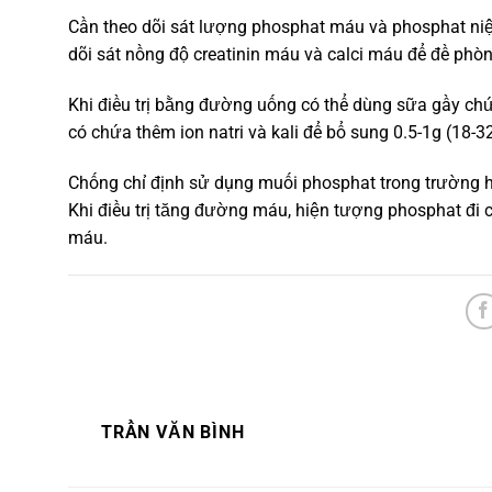
Cần theo dõi sát lượng phosphat máu và phosphat niệu
dõi sát nồng độ creatinin máu và calci máu để đề phòn
Khi điều trị bằng đường uống có thể dùng sữa gầy ch
có chứa thêm ion natri và kali để bổ sung 0.5-1g (18
Chống chỉ định sử dụng muối phosphat trong trường hợ
Khi điều trị tăng đường máu, hiện tượng phosphat đi
máu.
TRẦN VĂN BÌNH