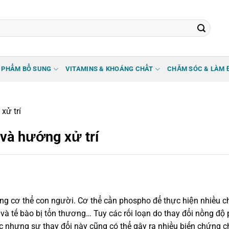
 PHẨM BỔ SUNG
VITAMINS & KHOÁNG CHẤT
CHĂM SÓC & LÀM 
xử trí
và hướng xử trí
ong cơ thể con người. Cơ thể cần phospho để thực hiện nhiều 
và tế bào bị tổn thương… Tuy các rối loạn do thay đổi nồng độ
c nhưng sự thay đổi này cũng có thể gây ra nhiều biến chứng 