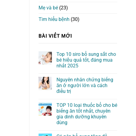
Mẹ và bé
(23)
Tìm hiểu bệnh
(30)
BÀI VIỂT MỚI
Top 10 siro bổ sung sắt cho
bé hiệu quả tốt, đáng mua
nhất 2025
Nguyên nhân chứng biếng
ăn ở người lớn và cách
điều trị
TOP 10 loại thuốc bổ cho bé
biếng ăn tốt nhất, chuyên
gia dinh dưỡng khuyên
dùng