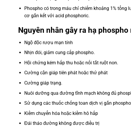
Phospho có trong máu chỉ chiếm khoảng 1% tổng lư
cơ gắn kết với acid phosphoric.
Nguyên nhân gây ra hạ phospho
Ngộ độc rượu mạn tính
Nhịn đói, giảm cung cấp phospho.
Hội chứng kém hấp thu hoặc nối tắt ruột non.
Cường cận giáp tiên phát hoặc thứ phát
Cường giáp trạng.
Nuôi dưỡng qua đường tĩnh mạch không đủ phosp
Sử dụng các thuốc chống toan dịch vị gắn phospho
Kiềm chuyển hóa hoặc kiềm hô hấp
Đái tháo đường không được điều trị