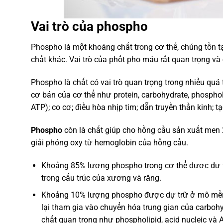
Vai trò của phospho
Phospho là một khoáng chất trong cơ thể, chúng tồn t
chất khác. Vai trò của phốt pho máu rất quan trọng và
Phospho là chất có vai trò quan trọng trong nhiều quá
cơ bản của cơ thể như protein, carbohydrate, phospho
ATP); co cơ; điều hòa nhịp tim; dẫn truyền thần kinh;
Phospho
còn là chất giúp cho hồng cầu sản xuất men 2
giải phóng oxy từ hemoglobin của hồng cầu.
Khoảng 85% lượng phospho trong cơ thể được dự t
trong cấu trúc của xương và răng.
Khoảng 10% lượng phospho được dự trữ ở mô mềm (
lại tham gia vào chuyển hóa trung gian của carboh
chất quan trọng như phospholipid, acid nucleic và