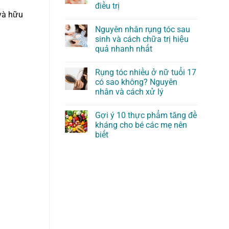
điều trị
và hữu
Nguyên nhân rụng tóc sau
sinh và cách chữa trị hiệu
quả nhanh nhất
Rụng tóc nhiều ở nữ tuổi 17
có sao không? Nguyên
nhân và cách xử lý
Gợi ý 10 thực phẩm tăng đề
kháng cho bé các mẹ nên
biết