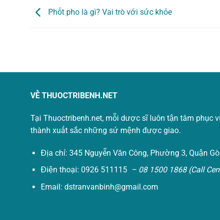
Phốt pho là gì? Vai trò với sức khỏe
VỀ THUOCTRIBENH.NET
Tại Thuoctribenh.net, mỗi dược sĩ luôn tận tâm phục 
thành xuất sắc những sứ mệnh được giao.
Địa chỉ: 345 Nguyễn Văn Công, Phường 3, Quận Gò
Điện thoại: 0926 511115
– 08 1500 1868 (Call Cent
Email:
dstranvanbinh@gmail.com