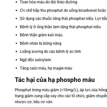
Toan hóa máu do đái tháo đường
Ức chế hấp thu phosphat do uống bicarbonat hoặ
Sử dụng các thuốc tăng thải phosphat niệu: Lợi tiểu
Bệnh lý ở ống thận làm tăng thải phosphat niệu
Bệnh thận giảm kali máu.
Bệnh nhân bị bỏng nặng
Loãng xương do các bệnh lý ác tính
Ngộ độc salicylate
Tăng calci máu, hạ magie máu
Tác hại của hạ phospho máu
Phosphat trong máu giảm (<10mg/L), áp lực của hồng c
trạng giảm cung cấp oxy cho các tổ chức, giảm chuyển
nhược cơ, tiêu cơ vân.