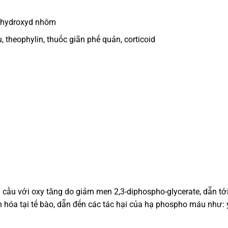
c hydroxyd nhôm
, theophylin, thuốc giãn phế quản, corticoid
ầu với oxy tăng do giảm men 2,3-diphospho-glycerate, dẫn tới
 hóa tại tế bào, dẫn đến các tác hại của hạ phospho máu như: 