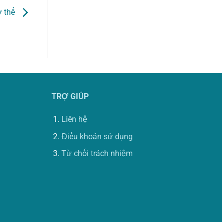
ơ thể
TRỢ GIÚP
Liên hệ
Điều khoản sử dụng
Từ chối trách nhiệm