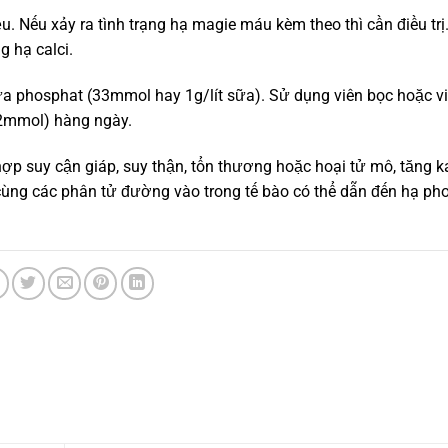
. Nếu xảy ra tình trạng hạ magie máu kèm theo thì cần điều trị
g hạ calci.
ứa phosphat (33mmol hay 1g/lít sữa). Sử dụng viên bọc hoặc v
-32mmol) hàng ngày.
p suy cận giáp, suy thận, tổn thương hoặc hoại tử mô, tăng k
 cùng các phân tử đường vào trong tế bào có thể dẫn đến hạ ph