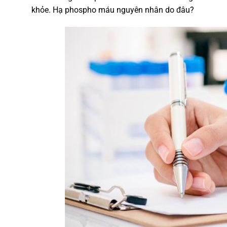
khỏe. Hạ phospho máu nguyên nhân do đâu?