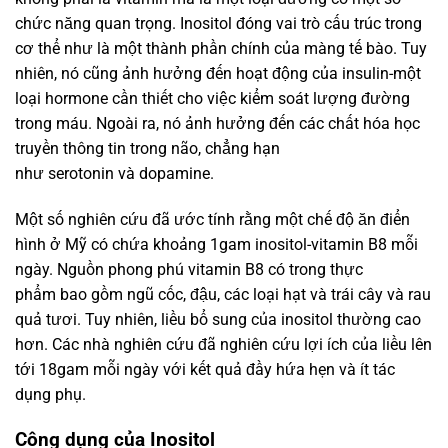
chức năng quan trọng. Inositol đóng vai trò cấu trúc trong
cơ thể như là một thành phần chính của màng tế bào. Tuy
nhiên, nó cũng ảnh hưởng đến hoạt động của insulin-một
loại hormone cần thiết cho việc kiểm soát lượng đường
trong máu. Ngoài ra, nó ảnh hưởng đến các chất hóa học
truyền thông tin trong não, chẳng hạn
như serotonin và dopamine.
Một số nghiên cứu đã ước tính rằng một chế độ ăn điển
hình ở Mỹ có chứa khoảng 1gam inositol-vitamin B8 mỗi
ngày. Nguồn phong phú vitamin B8 có trong thực
phẩm bao gồm ngũ cốc, đậu, các loại hạt và trái cây và rau
quả tươi. Tuy nhiên, liều bổ sung của inositol thường cao
hơn. Các nhà nghiên cứu đã nghiên cứu lợi ích của liều lên
tới 18gam mỗi ngày với kết quả đầy hứa hẹn và ít tác
dụng phụ.
Công dụng của Inositol