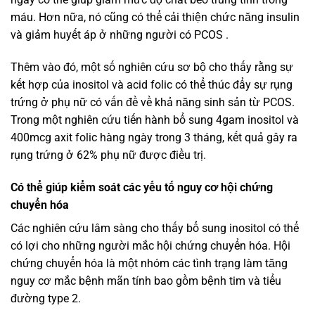
máu. Hơn nữa, nó cũng có thể cải thiện chức năng insulin
và giảm huyết áp ở những người có PCOS .
Thêm vào đó, một số nghiên cứu sơ bộ cho thấy rằng sự
kết hợp của inositol và acid folic có thể thúc đẩy sự rụng
trứng ở phụ nữ có vấn đề về khả năng sinh sản từ PCOS.
Trong một nghiên cứu tiến hành bổ sung 4gam inositol và
400mcg axit folic hàng ngày trong 3 tháng, kết quả gây ra
rụng trứng ở 62% phụ nữ được điều trị.
Có thể giúp kiểm soát các yếu tố nguy cơ hội chứng
chuyển hóa
Các nghiên cứu lâm sàng cho thấy bổ sung inositol có thể
có lợi cho những người mắc hội chứng chuyển hóa. Hội
chứng chuyển hóa là một nhóm các tình trạng làm tăng
nguy cơ mắc bệnh mãn tính bao gồm bệnh tim và tiểu
đường type 2.