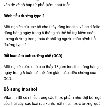
vấn đề về hô hấp từ phổi kém phát triển.
Bệnh tiểu đường type 2
Một nghiên cứu sơ bộ cho thấy rằng inositol và acid folic
dùng hàng ngày trong 6 tháng có thể hỗ trợ kiểm soát
lượng đường trong máu ở những người mắc bệnh tiểu
đường type 2.
Rối loạn ám ảnh cưỡng chế (OCD)
Một nghiên cứu nhỏ cho thấy 18gam inositol uống hàng
ngày trong 6 tuần có thể làm giảm các triệu chứng của
OCD.
Bổ sung inositol
Vitamin B8 có nhiều trong các thực phẩm như thịt bò, ngũ
cốc, trái cây, các loại rau xanh, mật mía, nước tương, quả