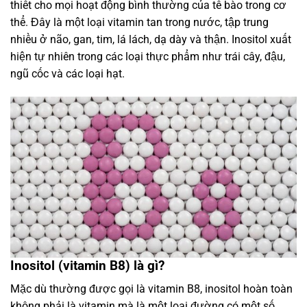
thiết cho mọi hoạt động bình thường của tế bào trong cơ
thể. Đây là một loại vitamin tan trong nước, tập trung
nhiều ở não, gan, tim, lá lách, dạ dày và thận. Inositol xuất
hiện tự nhiên trong các loại thực phẩm như trái cây, đậu,
ngũ cốc và các loại hạt.
Inositol (vitamin B8) là gì?
Mặc dù thường được gọi là vitamin B8, inositol hoàn toàn
không phải là vitamin mà là một loại đường có một số