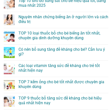
Top 10 siro bổ sung sắt cho bé hiệu quả tốt, đáng
mua nhất 2025
Nguyên nhân chứng biếng ăn ở người lớn và cách
điều trị
TOP 10 loại thuốc bổ cho bé biếng ăn tốt nhất,
chuyên gia dinh dưỡng khuyên dùng
Có nên bổ sung tăng đề kháng cho bé? Cần lưu ý
gì?
Các loại vitamin tăng sức đề kháng cho trẻ tốt
nhất hiện nay
TOP 7 kẽm ống cho bé tốt nhất được chuyên gia
khuyên dùng
TOP 9 thuốc bổ tăng sức đề kháng cho bé hiệu
quả nhất hiện nay