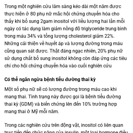
Trong một nghiên cứu lâm sàng kéo dài một năm được
thực hiện ở 80 phụ nữ mắc hội chứng chuyển hóa cho
thấy khi bổ sung 2gam inositol với liều lượng hai lần mỗi
ngày có tác dụng làm giảm nồng độ triglyceride trung bình
trong máu 34% và tổng lượng cholesterol giảm 22%.
Những cải thiện về huyết áp và lượng đường trong máu
cũng quan sát được. Thật đáng ngạc nhiên, 20% phụ nữ
sử dụng chất bổ sung inositol không còn đáp ứng các tiêu
chí cho hội chứng chuyển hóa vào cuối nghiên cứu
Có thể ngăn ngừa bệnh tiểu đường thai kỳ
Một số phụ nữ sẽ có lượng đường trong máu cao khi
mang thai. Tình trạng này được gọi là bệnh tiểu đường
thai kỳ (GDM) và biến chứng lên đến 10% trường hợp
mang thai ở Mỹ mỗi năm.
Trong các nghiên cứu trên động vật, inositol có liên quan
trực tiếp đến chức năng của insulin, một loại hormone điều