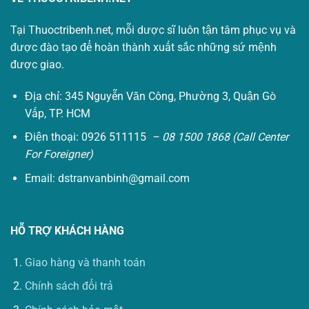
Tại Thuoctribenh.net, mỗi dược sĩ luôn tận tâm phục vụ và
được đào tạo để hoàn thành xuất sắc những sứ mệnh
được giao.
Địa chỉ: 345 Nguyễn Văn Công, Phường 3, Quận Gò
Vấp, TP. HCM
Điện thoại: 0926 511115
– 08 1500 1868 (Call Center
For Foreigner)
Email:
dstranvanbinh@gmail.com
HỖ TRỢ KHÁCH HÀNG
Giao hàng và thanh toán
Chính sách đổi trả