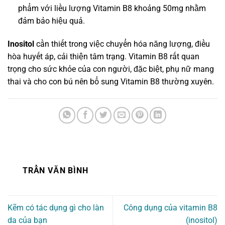
phẩm với liều lượng Vitamin B8 khoảng 50mg nhằm
đảm bảo hiệu quả.
Inositol
cần thiết trong việc chuyển hóa năng lượng, điều
hòa huyết áp, cải thiện tâm trạng. Vitamin B8 rất quan
trọng cho sức khỏe của con người, đặc biệt, phụ nữ mang
thai và cho con bú nên bổ sung Vitamin B8 thường xuyên.
TRẦN VĂN BÌNH
Kẽm có tác dụng gì cho làn
Công dụng của vitamin B8
da của bạn
(inositol)