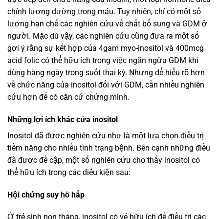
chỉnh lượng đường trong máu. Tuy nhiên, chỉ có một số
lượng hạn chế các nghiên cứu về chất bổ sung và GDM ở
người. Mặc dù vậy, các nghiên cứu cũng đưa ra một số
gợi ý rằng sự kết hợp của 4gam myo-inositol và 400mcg
acid folic có thể hữu ích trong việc ngăn ngừa GDM khi
dùng hàng ngày trong suốt thai kỳ. Nhưng để hiểu rõ hơn
về chức năng của inositol đối với GDM, cần nhiều nghiên
cứu hơn để có căn cứ chứng minh.
Những lợi ích khác cửa inositol
Inositol đã được nghiên cứu như là một lựa chọn điều trị
tiềm năng cho nhiều tình trạng bệnh. Bên cạnh những điều
đã được đề cập, một số nghiên cứu cho thấy inositol có
thể hữu ích trong các điều kiện sau:
Hội chứng suy hô hấp
Ở trẻ sinh non tháng, inositol có vẻ hữu ích để điều trị các