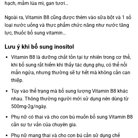
hạch, mầm lúa mì, gan tươi…
Ngoài ra, Vitamin B8 cũng được thêm vào sữa bột và 1 số
loại nước uống và thực phẩm chức năng như nước tăng
lực, thuốc bổ sung vitamin…
Lưu ý khi bổ sung inositol
Vitamin B8 là dưỡng chất tồn tại tự nhiên trong cơ thể,
khi bổ sung rất hiếm khi thấy tác dụng phụ, có thể nổi
mẩn ngứa, nhưng thường sẽ tự hết mà không cần can
thiệp.
Tùy vào thể trạng mà bổ sung lượng Vitamin B8 khác
nhau. Thông thường người mới sử dụng nên dùng từ
500mg-2g/ngày.
Phụ nữ có thai và cho con bú muốn bổ sung Vitamin B8
cần sự tư vấn của chuyên gia.
Phụ nữ mang thai và cho con bú cần sử dụng chế