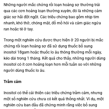
Những người mắc chứng rối loạn hoảng sợ thường trải
qua các cơn hoảng loạn thường xuyên, đó là những cảm
giác sợ hãi đột ngột. Các triệu chứng bao gồm nhịp tim
nhanh, khó thở, chóng mặt, đổ mồ hôi và cảm giác ngứa
ran hoặc tê ở tay.
Trong một nghiên cứu được thực hiện ở 20 người bị mắc
chứng rối loạn hoảng sợ đã sử dụng thuốc bổ sung
inositol 18gam hoặc thuốc lo âu thông thường mỗi ngày,
kéo dài trong 1 tháng. Kết quả cho thấy, những người dùng
inositol có ít cơn hoảng loạn hơn mỗi tuần so với những
người dùng thuốc lo âu.
Trầm cảm
Inositol có thể cải thiện các triệu chứng trầm cảm, nhưng
một số nghiên cứu chưa có kết quả thống nhất. Ví dụ, một
nghiên cứu ban đầu đã chứng minh rằng việc bổ sung