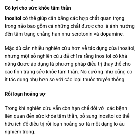
Có lợi cho sức khỏe tâm thần
Inositol
có thể giúp cân bằng các hợp chất quan trọng
trong não bao gồm cả những chất được cho là ảnh hưởng
đến tâm trạng chẳng hạn như serotonin và dopamine.
Mặc dù cần nhiều nghiên cứu hơn về tác dụng của inositol,
nhưng một số nghiên cứu đã chỉ ra rằng inositol có khả
năng được áp dụng là phương pháp điều trị thay thế cho
các tình trạng sức khỏe tâm thần. Nó dường như cũng có
ít tác dụng phụ hơn so với các loại thuốc truyền thống.
Rối loạn hoảng sợ
Trong khi nghiên cứu vẫn còn hạn chế đối với các bệnh
liên quan đến sức khỏe tâm thần, bổ sung inositol có thể
hữu ích để điều trị rối loạn hoảng sợ là một dạng lo âu
nghiêm trọng.