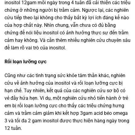
inositol 12gam mỗi ngày trong 4 tuần đã cải thiện các triệu
chứng ở những người bị trầm cảm. Ngược lại, các nghiên
cứu tiếp theo lại không cho thấy bất kỳ lợi ích đáng kể nào
của hợp chất này. Nhìn chung, vẫn chưa có đủ bằng
chứng để nói liệu inositol có ảnh hưởng thực sự đến trầm
cảm hay không. Và cần thêm nhiều nghiên cứu chuyên sâu
để làm rõ vai trò của inositol.
Rối loạn lưỡng cực
Cũng như các tình trạng sức khỏe tâm thần khác, nghiên
cứu về ảnh hưởng của inositol và rối loạn lưỡng cực bị
hạn chế. Tuy nhiên, kết quả của các nghiên cứu sơ bộ có
vẻ đầy hứa hẹn. Ví dụ, một nghiên cứu nhỏ tiến hành ở trẻ
em bị rối loạn lưỡng cực cho thấy các triệu chứng hưng
cảm và trầm cảm giảm khi kết hợp 3gam acid béo omega
3 và tối đa 2 gam inositol được thực hiện hàng ngày trong
12 tuần.