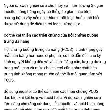
Ngoài ra, các nghiên cứu cho thấy với hàm lượng 3-6gam
inositol uống hàng ngày có thể giúp giảm các triệu
chứng bệnh vẩy nến do lithium, một loại thuốc phổ biến
được sử dụng để điều trị rối loạn lưỡng cực.
Có thể cải thiện các triệu chứng của hội chứng buồng
trứng đa nang
Hội chứng buồng trứng đa nang (PCOS) là tình trạng gây
mất cân bằng hormone ở phụ nữ, có thể dẫn đến chu kỳ
kinh nguyệt không đều và vô sinh. Tăng cân, lượng đường
trong máu cao và mức cholesterol cũng như chất béo
trung tính không mong muốn có thể là mối quan tâm với
PCOS.
Bổ sung inositol có thể cải thiện các triệu chứng PCOS,
đặc biệt khi kết hợp với acid folic. Ví dụ, các nghiên cứu
lâm sàng cho rằng sử dụng liều inositol và acid folic hàng
ngày có thể giúp giảm mức độ chất béo trung tính trong