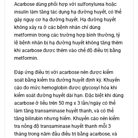
Acarbose dùng phối hợp với sulfonylurea hoặc
insulin làm tăng tác dụng hạ đường huyết, có thể
gây nguy cơ hạ đường huyết. Hạ đường huyết
không xảy ra ở các bệnh nhân chỉ dùng
metformin trong các trường hợp bình thường, tỷ
lệ bệnh nhân bị hạ đường huyết không tăng thêm
khi acarbose được thêm vào chế độ điều trị bằng
metformin.
Đáp ứng điều trị với acarbose nên được kiểm
soát bằng kiểm tra đường huyết định kỳ. Khuyến
cáo đo mức hemoglobin được glycosyl hóa khi
kiểm soát đường huyết dài hạn. Đặc biệt khi dùng
acarbose ở liều trên 50 mg x 3 lần/ngày có thể
làm tăng transaminase huyết thanh, và có thể
tăng bilirubin nhưng hiếm. Khuyến cáo nên kiểm
tra nồng độ transaminase huyết thanh mỗi 3
tháng trong năm đầu điều trị bằng acarbose, và