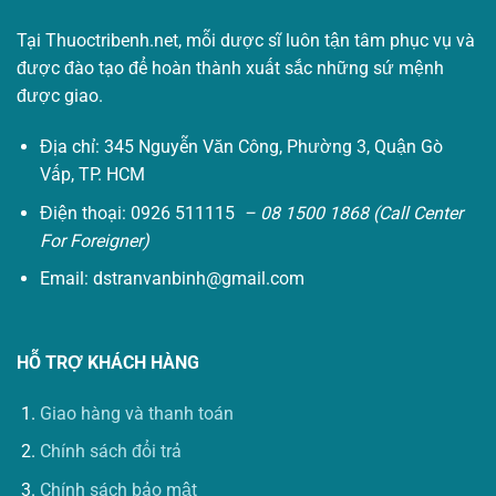
Tại Thuoctribenh.net, mỗi dược sĩ luôn tận tâm phục vụ và
được đào tạo để hoàn thành xuất sắc những sứ mệnh
được giao.
Địa chỉ: 345 Nguyễn Văn Công, Phường 3, Quận Gò
Vấp, TP. HCM
Điện thoại: 0926 511115
– 08 1500 1868 (Call Center
For Foreigner)
Email:
dstranvanbinh@gmail.com
HỖ TRỢ KHÁCH HÀNG
Giao hàng và thanh toán
Chính sách đổi trả
Chính sách bảo mật