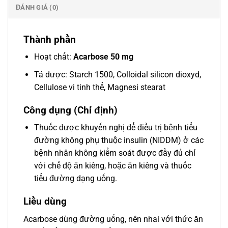
ĐÁNH GIÁ (0)
Thành phần
Hoạt chất:
Acarbose 50 mg
Tá dược: Starch 1500, Colloidal silicon dioxyd,
Cellulose vi tinh thể, Magnesi stearat
Công dụng (Chỉ định)
Thuốc được khuyến nghị để điều trị bệnh tiểu
đường không phụ thuộc insulin (NIDDM) ở các
bệnh nhân không kiểm soát được đầy đủ chỉ
với chế độ ăn kiêng, hoặc ăn kiêng và thuốc
tiểu đường dạng uống.
Liều dùng
Acarbose dùng đường uống, nên nhai với thức ăn