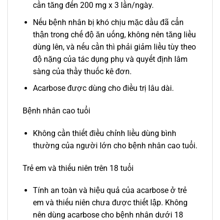
cần tăng đến 200 mg x 3 lần/ngày.
Nếu bệnh nhân bị khó chịu mặc dầu đã cẩn
thận trong chế độ ăn uống, không nên tăng liều
dùng lên, và nếu cần thì phải giảm liều tùy theo
độ nặng của tác dụng phụ và quyết định lâm
sàng của thầy thuốc kê đơn.
Acarbose được dùng cho điều trị lâu dài.
Bệnh nhân cao tuổi
Không cần thiết điều chỉnh liều dùng bình
thường của người lớn cho bệnh nhân cao tuổi.
Trẻ em và thiếu niên trên 18 tuổi
Tính an toàn và hiệu quả của acarbose ở trẻ
em và thiếu niên chưa được thiết lập. Không
nên dùng acarbose cho bệnh nhân dưới 18