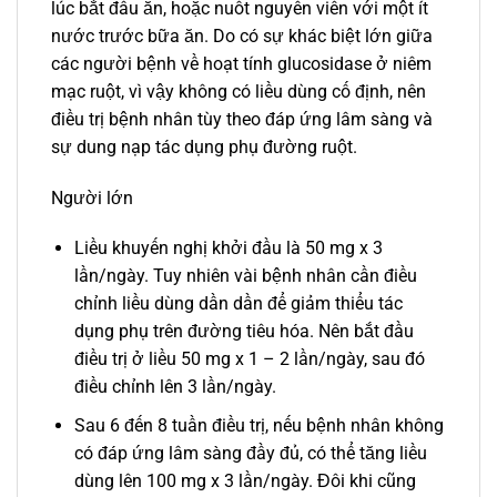
lúc bắt đầu ăn, hoặc nuốt nguyên viên với một ít
nước trước bữa ăn. Do có sự khác biệt lớn giữa
các người bệnh về hoạt tính glucosidase ở niêm
mạc ruột, vì vậy không có liều dùng cố định, nên
điều trị bệnh nhân tùy theo đáp ứng lâm sàng và
sự dung nạp tác dụng phụ đường ruột.
Người lớn
Liều khuyến nghị khởi đầu là 50 mg x 3
lần/ngày. Tuy nhiên vài bệnh nhân cần điều
chỉnh liều dùng dần dần để giảm thiểu tác
dụng phụ trên đường tiêu hóa. Nên bắt đầu
điều trị ở liều 50 mg x 1 – 2 lần/ngày, sau đó
điều chỉnh lên 3 lần/ngày.
Sau 6 đến 8 tuần điều trị, nếu bệnh nhân không
có đáp ứng lâm sàng đầy đủ, có thể tăng liều
dùng lên 100 mg x 3 lần/ngày. Đôi khi cũng