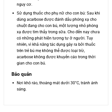
nguy cơ.
Sử dụng thuốc cho phụ nữ cho con bú: Sau khi
dùng acarbose được đánh dấu phóng xạ cho
chuột đang cho con bú, một lượng nhỏ phóng
xạ được tìm thấy trong sữa. Cho đến nay chưa
có những phát hiện tương tự ở người. Tuy
nhiên, vì khả năng tác dụng gây ra bởi thuốc
trên trẻ bú mẹ không thể được loại trừ,
acarbose không được khuyến cáo trong thời
gian cho con bú.
Bảo quản
Nơi khô ráo, thoáng mát dưới 30°C, tránh ánh
sáng.