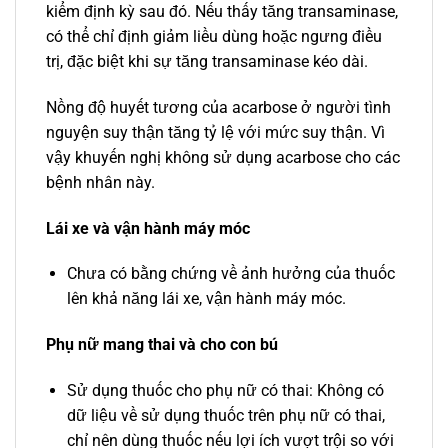
kiểm định kỳ sau đó. Nếu thấy tăng transaminase,
có thể chỉ định giảm liều dùng hoặc ngưng điều
trị, đặc biệt khi sự tăng transaminase kéo dài.
Nồng độ huyết tương của acarbose ở người tình
nguyện suy thận tăng tỷ lệ với mức suy thận. Vì
vậy khuyến nghị không sử dụng acarbose cho các
bệnh nhân này.
Lái xe và vận hành máy móc
Chưa có bằng chứng về ảnh hưởng của thuốc
lên khả năng lái xe, vận hành máy móc.
Phụ nữ mang thai và cho con bú
Sử dụng thuốc cho phụ nữ có thai: Không có
dữ liệu về sử dụng thuốc trên phụ nữ có thai,
chỉ nên dùng thuốc nếu lợi ích vượt trội so với