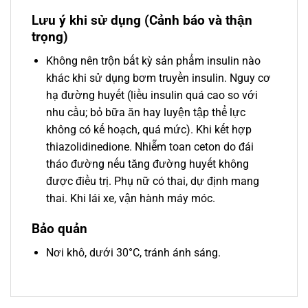
Lưu ý khi sử dụng (Cảnh báo và thận
trọng)
Không nên trộn bất kỳ sản phẩm insulin nào
khác khi sử dụng bơm truyền insulin. Nguy cơ
hạ đường huyết (liều insulin quá cao so với
nhu cầu; bỏ bữa ăn hay luyện tập thể lực
không có kế hoạch, quá mức). Khi kết hợp
thiazolidinedione. Nhiễm toan ceton do đái
tháo đường nếu tăng đường huyết không
được điều trị. Phụ nữ có thai, dự định mang
thai. Khi lái xe, vận hành máy móc.
Bảo quản
Nơi khô, dưới 30°C, tránh ánh sáng.