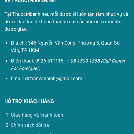
VỀ THUOCTRIBENH.NET
Tại Thuoctribenh.net, mỗi dược sĩ luôn tận tâm phục vụ và
được đào tạo để hoàn thành xuất sắc những sứ mệnh
được giao.
Địa chỉ: 345 Nguyễn Văn Công, Phường 3, Quận Gò
Vấp, TP. HCM
Điện thoại: 0926 511115
– 08 1500 1868 (Call Center
For Foreigner)
Email:
dstranvanbinh@gmail.com
HỖ TRỢ KHÁCH HÀNG
Giao hàng và thanh toán
Chính sách đổi trả