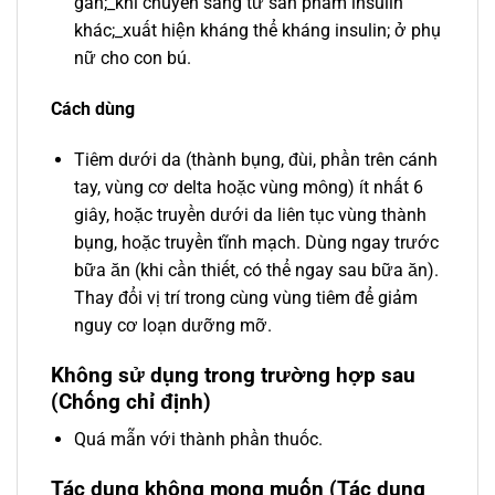
gan;_khi chuyển sang từ sản phẩm insulin
khác;_xuất hiện kháng thể kháng insulin; ở phụ
nữ cho con bú.
Cách dùng
Tiêm dưới da (thành bụng, đùi, phần trên cánh
tay, vùng cơ delta hoặc vùng mông) ít nhất 6
giây, hoặc truyền dưới da liên tục vùng thành
bụng, hoặc truyền tĩnh mạch. Dùng ngay trước
bữa ăn (khi cần thiết, có thể ngay sau bữa ăn).
Thay đổi vị trí trong cùng vùng tiêm để giảm
nguy cơ loạn dưỡng mỡ.
Không sử dụng trong trường hợp sau
(Chống chỉ định)
Quá mẫn với thành phần thuốc.
Tác dụng không mong muốn (Tác dụng