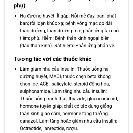
phụ)
Hạ đường huyết. Ít gặp: Nổi mề đay, ban, phát
ban; rối loạn khúc xạ; bệnh võng mạc do đái
tháo đường; loạn dưỡng mỡ; phản ứng tại chỗ
tiêm; phù. Hiếm: Bệnh thần kinh ngoại biên
(đau thần kinh). Rất hiếm: Phản ứng phản vệ.
Tương tác với các thuốc khác
Làm giảm nhu cầu insulin: Thuốc uống hạ
đường huyết, MAOI, thuốc chẹn beta không
chọn lọc, ACEI, salicylate, steroid đồng hóa,
sulphonamide. Làm tăng nhu cầu insulin:
Thuốc uống tránh thai, thiazide, glucocorticoid,
hormone tuyến giáp, chất có tác dụng giống
thần kinh giao cảm, hormone tăng trưởng,
danazol. Làm tăng hoặc giảm nhu cầu insulin:
Octreotide, lanreotide, rượu.