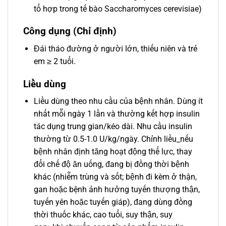
tổ hợp trong tế bào Saccharomyces cerevisiae)
Công dụng (Chỉ định)
Đái tháo đường ở người lớn, thiếu niên và trẻ
em ≥ 2 tuổi.
Liều dùng
Liều dùng theo nhu cầu của bệnh nhân. Dùng ít
nhất mỗi ngày 1 lần và thường kết hợp insulin
tác dụng trung gian/kéo dài. Nhu cầu insulin
thường từ 0.5-1.0 U/kg/ngày. Chỉnh liều_nếu
bệnh nhân định tăng hoạt động thể lực, thay
đổi chế độ ăn uống, đang bị đồng thời bệnh
khác (nhiễm trùng và sốt; bệnh đi kèm ở thận,
gan hoặc bệnh ảnh hưởng tuyến thượng thận,
tuyến yên hoặc tuyến giáp), đang dùng đồng
thời thuốc khác, cao tuổi, suy thận, suy