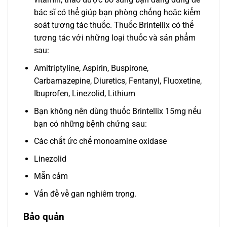
bác sĩ có thể giúp bạn phòng chống hoặc kiểm
soát tương tác thuốc. Thuốc Brintellix có thể
tương tác với những loại thuốc và sản phẩm
sau:
Amitriptyline, Aspirin, Buspirone,
Carbamazepine, Diuretics, Fentanyl, Fluoxetine,
Ibuprofen, Linezolid, Lithium
Bạn không nên dùng thuốc Brintellix 15mg nếu
bạn có những bệnh chứng sau:
Các chất ức chế monoamine oxidase
Linezolid
Mẫn cảm
Vấn đề về gan nghiêm trọng.
Bảo quản