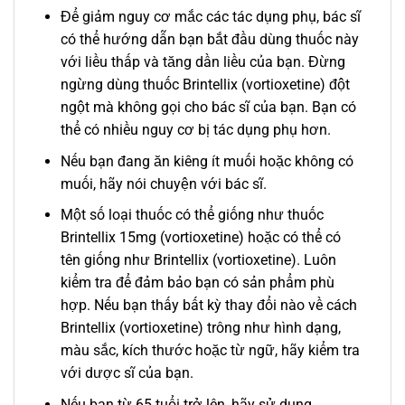
Để giảm nguy cơ mắc các tác dụng phụ, bác sĩ
có thể hướng dẫn bạn bắt đầu dùng thuốc này
với liều thấp và tăng dần liều của bạn. Đừng
ngừng dùng thuốc Brintellix (vortioxetine) đột
ngột mà không gọi cho bác sĩ của bạn. Bạn có
thể có nhiều nguy cơ bị tác dụng phụ hơn.
Nếu bạn đang ăn kiêng ít muối hoặc không có
muối, hãy nói chuyện với bác sĩ.
Một số loại thuốc có thể giống như thuốc
Brintellix 15mg (vortioxetine) hoặc có thể có
tên giống như Brintellix (vortioxetine). Luôn
kiểm tra để đảm bảo bạn có sản phẩm phù
hợp. Nếu bạn thấy bất kỳ thay đổi nào về cách
Brintellix (vortioxetine) trông như hình dạng,
màu sắc, kích thước hoặc từ ngữ, hãy kiểm tra
với dược sĩ của bạn.
Nếu bạn từ 65 tuổi trở lên, hãy sử dụng