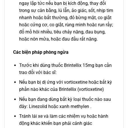
ngay lập tức nếu bạn bị kích động, thay đổi
trong sự cân bằng, lú lẫn, ảo giác, sốt, nhịp tim
nhanh hoặc bất thường, đỏ bừng mặt, co giật
hoặc cứng cơ, co giật, rùng mình hoặc run rẩy;
đổ mồ hôi nhiều, tiêu chảy nặng, đau bụng,
hoặc nôn mửa, hoặc đau đầu rất nặng.
Các biện pháp phòng ngừa
Trước khi dùng thuốc Brintellix 15mg bạn cần
trao đổi với bác sĩ:
Nếu bạn bị dị ứng với vortioxetine hoặc bất kỳ
phần nào khác của Brintellix (vortioxetine)
Nếu bạn đang dùng bất kỳ loại thuốc nào sau
đây: Linezolid hoặc xanh methylen .
Tránh lái xe và làm các nhiệm vụ hoặc hành
động khác khiến bạn phải cảnh giác