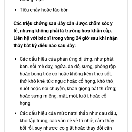
Tiêu chảy hoặc táo bón
Các triệu chứng sau đây cần được chăm sóc y
tế, nhưng không phải là trường hợp khẩn cấp.
Liên hệ với bác sĩ trong vòng 24 giờ sau khi nhận
thấy bất kỳ điều nào sau đây:
Các dấu hiệu của phản ứng dị ứng, như phát
ban, nổi mề đay, ngứa, da đỏ, sưng, phồng rộp
hoặc bong tróc có hoặc không kèm theo sốt,
thở khò khè, tức ngực hoặc cổ họng, khó thở,
nuốt hoặc nói chuyện, khàn giọng bất thường;
hoặc sưng miệng, mặt, môi, lưỡi, hoặc cổ
họng.
Các dấu hiệu của mức natri thấp như đau đầu,
khó tập trung, các vấn đề về trí nhớ, cảm thấy
bối rối, suy nhược, co giật hoặc thay đổi cân