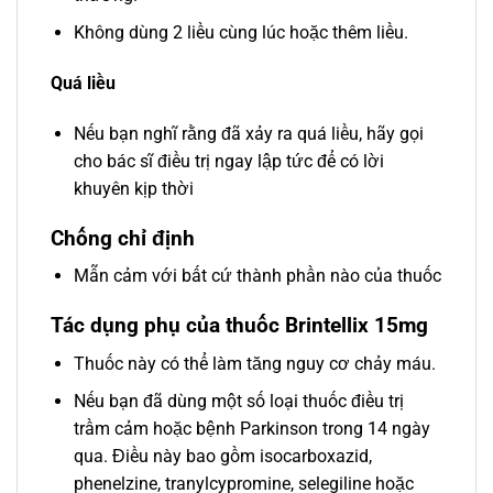
Không dùng 2 liều cùng lúc hoặc thêm liều.
Quá liều
Nếu bạn nghĩ rằng đã xảy ra quá liều, hãy gọi
cho bác sĩ điều trị ngay lập tức để có lời
khuyên kịp thời
Chống chỉ định
Mẫn cảm với bất cứ thành phần nào của thuốc
Tác dụng phụ của thuốc Brintellix 15mg
Thuốc này có thể làm tăng nguy cơ chảy máu.
Nếu bạn đã dùng một số loại thuốc điều trị
trầm cảm hoặc bệnh Parkinson trong 14 ngày
qua. Điều này bao gồm isocarboxazid,
phenelzine, tranylcypromine, selegiline hoặc