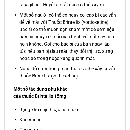
rasagiline . Huyết áp rất cao có thể xảy ra.
Một số người có thể có nguy cơ cao bị các vấn
đề về mắt với Thuốc Brintellix (vortioxetine).
Bác sĩ có thể muốn bạn khám mắt để xem liệu
bạn có nguy cơ mắc các bệnh về mắt này cao
hơn không. Gọi cho bác sĩ của bạn ngay lập
tức nếu bạn bị đau mắt, thay đổi thị lực, sưng
hoặc đỏ trong hoặc xung quanh mắt.
Nồng độ natri trong máu thấp có thể xảy ra với
thuốc Brintellix (vortioxetine).
Một số tác dụng phụ khác
của
thuốc
Brintellix
15mg
Bụng khó chịu hoặc nôn nao.
Khô miệng.
Chóng mặt.