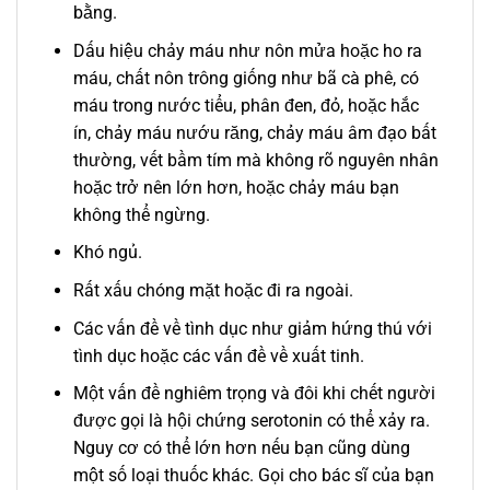
bằng.
Dấu hiệu chảy máu như nôn mửa hoặc ho ra
máu, chất nôn trông giống như bã cà phê, có
máu trong nước tiểu, phân đen, đỏ, hoặc hắc
ín, chảy máu nướu răng, chảy máu âm đạo bất
thường, vết bầm tím mà không rõ nguyên nhân
hoặc trở nên lớn hơn, hoặc chảy máu bạn
không thể ngừng.
Khó ngủ.
Rất xấu chóng mặt hoặc đi ra ngoài.
Các vấn đề về tình dục như giảm hứng thú với
tình dục hoặc các vấn đề về xuất tinh.
Một vấn đề nghiêm trọng và đôi khi chết người
được gọi là hội chứng serotonin có thể xảy ra.
Nguy cơ có thể lớn hơn nếu bạn cũng dùng
một số loại thuốc khác. Gọi cho bác sĩ của bạn