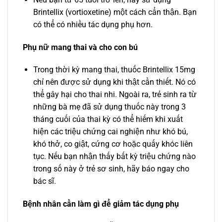
Brintellix (vortioxetine) một cách cẩn thận. Bạn
có thể có nhiều tác dụng phụ hơn.
Phụ nữ mang thai và cho con bú
Trong thời kỳ mang thai, thuốc Brintellix 15mg
chỉ nên được sử dụng khi thật cần thiết. Nó có
thể gây hại cho thai nhi. Ngoài ra, trẻ sinh ra từ
những bà mẹ đã sử dụng thuốc này trong 3
tháng cuối của thai kỳ có thể hiếm khi xuất
hiện các triệu chứng cai nghiện như khó bú,
khó thở, co giật, cứng cơ hoặc quấy khóc liên
tục. Nếu bạn nhận thấy bất kỳ triệu chứng nào
trong số này ở trẻ sơ sinh, hãy báo ngay cho
bác sĩ.
Bệnh nhân cần làm gì để giảm tác dụng phụ