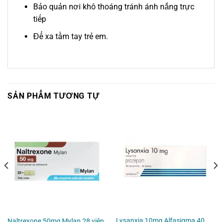
Bảo quản nơi khô thoáng tránh ánh nắng trực
tiếp
Để xa tầm tay trẻ em.
SẢN PHẨM TƯƠNG TỰ
Lysanxia 10mg Alfasigma 40
Naltrexone 50mg Mylan 28 viên