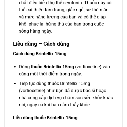
chất điều biến thụ thể serotonin. Thuốc này có
thể cải thiện tâm trạng, giấc ngủ, sự thèm ăn
và mức năng lượng của bạn và có thể giúp
khôi phục lại hứng thú của bạn trong cuộc
sống hàng ngày.
Liều dùng – Cách dùng
Cách dùng Brintellix 15mg
Dùng
thuốc Brintellix 15mg
(vortioxetine) vào
cùng một thời điểm trong ngày.
Tiếp tục dùng thuốc Brintellix 15mg
(vortioxetine) như bạn đã được bác sĩ hoặc
nhà cung cấp dịch vụ chăm sóc sức khỏe khác
nói, ngay cả khi bạn cảm thấy khỏe.
Liều dùng thuốc Brintellix 15mg