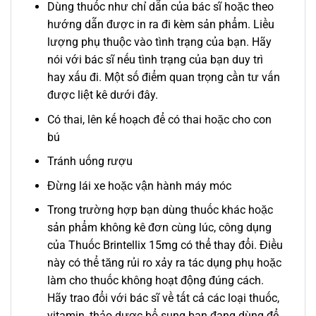
Dùng thuốc như chỉ dẫn của bác sĩ hoặc theo
hướng dẫn được in ra đi kèm sản phẩm. Liều
lượng phụ thuộc vào tình trạng của bạn. Hãy
nói với bác sĩ nếu tình trạng của bạn duy trì
hay xấu đi. Một số điểm quan trọng cần tư vấn
được liệt kê dưới đây.
Có thai, lên kế hoạch để có thai hoặc cho con
bú
Tránh uống rượu
Đừng lái xe hoặc vận hành máy móc
Trong trường hợp bạn dùng thuốc khác hoặc
sản phẩm không kê đơn cùng lúc, công dụng
của Thuốc Brintellix 15mg có thể thay đổi. Điều
này có thể tăng rủi ro xảy ra tác dụng phụ hoặc
làm cho thuốc không hoạt động đúng cách.
Hãy trao đổi với bác sĩ về tất cả các loại thuốc,
vitamin, thảo dược bổ sung bạn đang dùng để