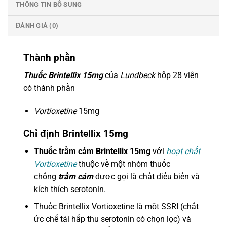
THÔNG TIN BỔ SUNG
ĐÁNH GIÁ (0)
Thành phần
Thuốc Brintellix 15mg
của
Lundbeck
hộp 28 viên
có thành phần
Vortioxetine
15mg
Chỉ định Brintellix 15mg
Thuốc trầm cảm Brintellix 15mg
với
hoạt chất
Vortioxetine
thuộc về một nhóm thuốc
chống
trầm cảm
được gọi là chất điều biến và
kích thích serotonin.
Thuốc Brintellix Vortioxetine là một SSRI (chất
ức chế tái hấp thu serotonin có chọn lọc) và