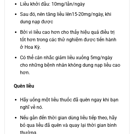
Liều khởi đầu: 10mg/lần/ngày
Sau đó, nên tăng liều lên15-20mg/ngày, khi
dung nạp được
Bởi vì liều cao hơn cho thấy hiệu quả điều trị
tốt hơn trong các thử nghiệm được tiến hành
ở Hoa Kỳ.
Có thể cân nhắc giảm liều xuống 5mg/ngày
cho những bệnh nhân không dung nạp liều cao
hơn.
Quên liều
Hãy uống một liều thuốc đã quên ngay khi bạn
nghĩ về nó.
Nếu gần đến thời gian dùng liều tiếp theo, hãy
bỏ qua liều đã quên và quay lại thời gian bình
thường.