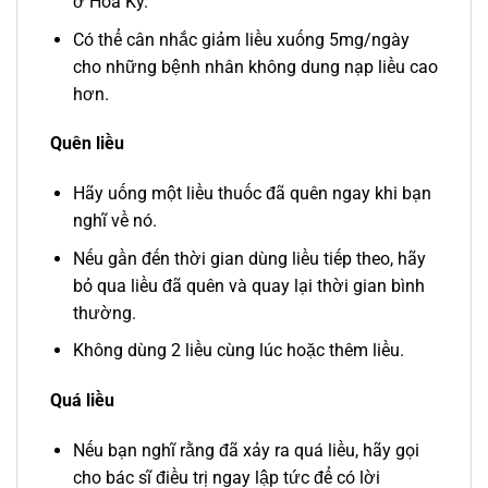
ở Hoa Kỳ.
Có thể cân nhắc giảm liều xuống 5mg/ngày
cho những bệnh nhân không dung nạp liều cao
hơn.
Quên liều
Hãy uống một liều thuốc đã quên ngay khi bạn
nghĩ về nó.
Nếu gần đến thời gian dùng liều tiếp theo, hãy
bỏ qua liều đã quên và quay lại thời gian bình
thường.
Không dùng 2 liều cùng lúc hoặc thêm liều.
Quá liều
Nếu bạn nghĩ rằng đã xảy ra quá liều, hãy gọi
cho bác sĩ điều trị ngay lập tức để có lời