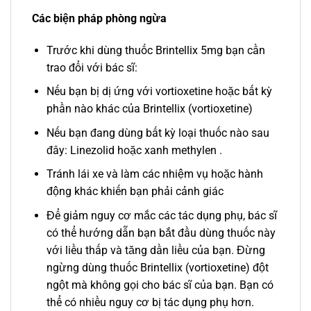
Các biện pháp phòng ngừa
Trước khi dùng thuốc Brintellix 5mg bạn cần
trao đổi với bác sĩ:
Nếu bạn bị dị ứng với vortioxetine hoặc bất kỳ
phần nào khác của Brintellix (vortioxetine)
Nếu bạn đang dùng bất kỳ loại thuốc nào sau
đây: Linezolid hoặc xanh methylen .
Tránh lái xe và làm các nhiệm vụ hoặc hành
động khác khiến bạn phải cảnh giác
Để giảm nguy cơ mắc các tác dụng phụ, bác sĩ
có thể hướng dẫn bạn bắt đầu dùng thuốc này
với liều thấp và tăng dần liều của bạn. Đừng
ngừng dùng thuốc Brintellix (vortioxetine) đột
ngột mà không gọi cho bác sĩ của bạn. Bạn có
thể có nhiều nguy cơ bị tác dụng phụ hơn.