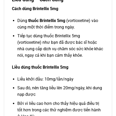
Cách dùng Brintellix 5mg
Dùng
thuốc Brintellix 5mg
(vortioxetine) vào
cùng một thời điểm trong ngày.
Tiếp tục dùng thuốc Brintellix 5mg
(vortioxetine) như bạn đã được bác sĩ hoặc
nhà cung cấp dịch vụ chăm sóc sức khỏe khác
nói, ngay cả khi bạn cảm thấy khỏe.
Liều dùng thuốc Brintellix 5mg
Liều khởi đầu: 10mg/lần/ngày
Sau đó, nên tăng liều lên 20mg/ngày, khi dung
nạp được
Bởi vì liều cao hơn cho thấy hiệu quả điều trị
tốt hơn trong các thử nghiệm được tiến hành