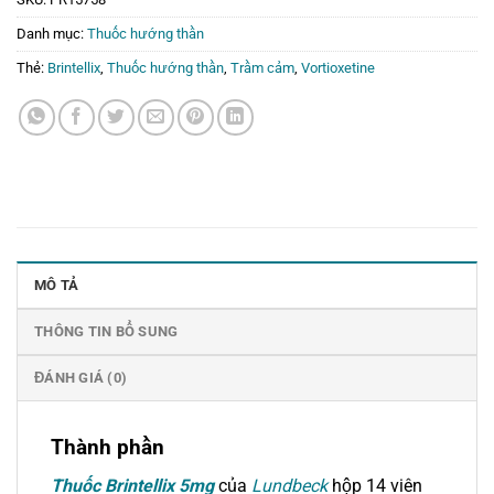
Danh mục:
Thuốc hướng thần
Thẻ:
Brintellix
,
Thuốc hướng thần
,
Trầm cảm
,
Vortioxetine
MÔ TẢ
THÔNG TIN BỔ SUNG
ĐÁNH GIÁ (0)
Thành phần
Thuốc Brintellix 5mg
của
Lundbeck
hộp 14 viên