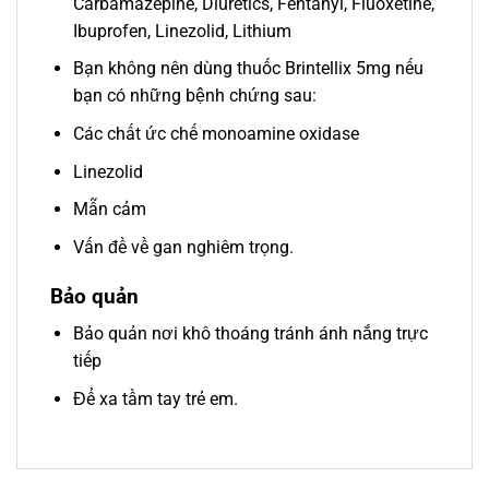
Carbamazepine, Diuretics, Fentanyl, Fluoxetine,
Ibuprofen, Linezolid, Lithium
Bạn không nên dùng thuốc Brintellix 5mg nếu
bạn có những bệnh chứng sau:
Các chất ức chế monoamine oxidase
Linezolid
Mẫn cảm
Vấn đề về gan nghiêm trọng.
Bảo quản
Bảo quản nơi khô thoáng tránh ánh nắng trực
tiếp
Để xa tầm tay trẻ em.