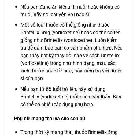
Nếu bạn đang ăn kiêng ít muối hoặc không có
muối, hãy nói chuyện với bác sĩ.
Một số loại thuốc có thể giống như thuốc
Brintellix 5mg (vortioxetine) hoặc có thể có tên
giống như Brintellix (vortioxetine). Luôn kiểm
tra để đảm bảo bạn có sản phẩm phù hợp. Nếu
bạn thấy bất kỳ thay đổi nào về cách Brintellix
(vortioxetine) trông như hình dạng, màu sắc,
kích thước hoặc từ ngữ, hãy kiểm tra với dược
sĩ của bạn.
Nếu bạn từ 65 tuổi trở lên, hãy sử dụng
Brintellix (vortioxetine) một cách cẩn thận. Bạn
có thể có nhiều tác dụng phụ hơn.
Phụ nữ mang thai và cho con bú
Trong thời kỳ mang thai, thuốc Brintellix 5mg