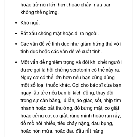
hoặc trở nên lớn hơn, hoặc chảy máu bạn
không thể ngừng.
Khó ngủ.
Rất xấu chóng mặt hoặc đi ra ngoài.
Các vấn đề về tình dục như giảm hứng thú với
tình dục hoặc các vấn đề về xuất tinh.
Một vấn đề nghiêm trọng và đôi khi chết người
được gọi là hội chứng serotonin có thể xảy ra.
Nguy cơ có thể lớn hơn nếu bạn cũng dùng
một số loại thuốc khác. Gọi cho bác sĩ của bạn
ngay lập tức nếu bạn bị kích động, thay đổi
trong sự cân bằng, lú lẫn, ảo giác, sốt, nhịp tim
nhanh hoặc bất thường, đỏ bừng mặt, co giật
hoặc cứng cơ, co giật, rùng mình hoặc run rẩy;
đổ mồ hôi nhiều, tiêu chảy nặng, đau bụng,
hoặc nôn mửa, hoặc đau đầu rất nặng.