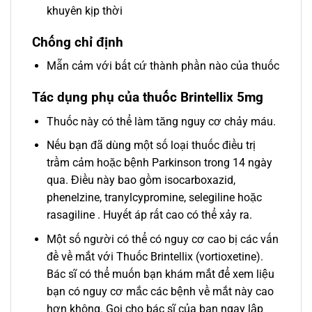
khuyên kịp thời
Chống chỉ định
Mẫn cảm với bất cứ thành phần nào của thuốc
Tác dụng phụ của thuốc Brintellix 5mg
Thuốc này có thể làm tăng nguy cơ chảy máu.
Nếu bạn đã dùng một số loại thuốc điều trị
trầm cảm hoặc bệnh Parkinson trong 14 ngày
qua. Điều này bao gồm isocarboxazid,
phenelzine, tranylcypromine, selegiline hoặc
rasagiline . Huyết áp rất cao có thể xảy ra.
Một số người có thể có nguy cơ cao bị các vấn
đề về mắt với Thuốc Brintellix (vortioxetine).
Bác sĩ có thể muốn bạn khám mắt để xem liệu
bạn có nguy cơ mắc các bệnh về mắt này cao
hơn không. Gọi cho bác sĩ của bạn ngay lập