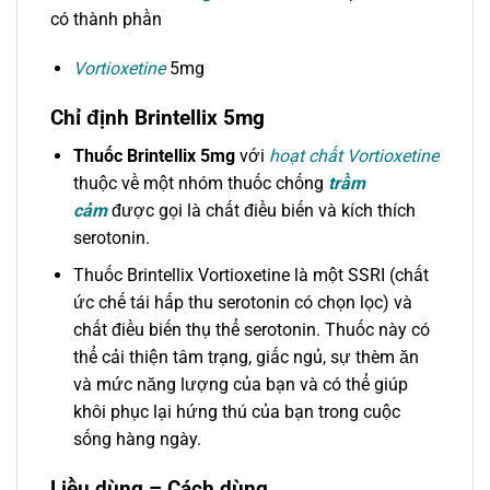
có thành phần
Vortioxetine
5mg
Chỉ định Brintellix 5mg
Thuốc Brintellix 5mg
với
hoạt chất Vortioxetine
thuộc về một nhóm thuốc chống
trầm
cảm
được gọi là chất điều biến và kích thích
serotonin.
Thuốc Brintellix Vortioxetine là một SSRI (chất
ức chế tái hấp thu serotonin có chọn lọc) và
chất điều biến thụ thể serotonin. Thuốc này có
thể cải thiện tâm trạng, giấc ngủ, sự thèm ăn
và mức năng lượng của bạn và có thể giúp
khôi phục lại hứng thú của bạn trong cuộc
sống hàng ngày.
Liều dùng – Cách dùng