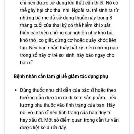
chỉ nên được sử dụng khi thật cần thiết. Nó có
thể gây hại cho thai nhi. Ngoài ra, trẻ sinh ra từ
những bà mẹ đã sử dụng thuốc này trong 3
tháng cuối của thai kỳ có thể hiếm khi xuất
hiện các triệu chứng cai nghiện như khó bú,
khó thở, co giật, cứng cơ hoặc quấy khóc liên
tục. Nếu bạn nhận thấy bất kỳ triệu chứng nào
trong số này ở trẻ sơ sinh, hãy báo ngay cho
bác sĩ.
Bệnh nhân cần làm gì để giảm tác dụng phụ
Dùng thuốc như chỉ dẫn của bác sĩ hoặc theo
hướng dẫn được in ra đi kèm sản phẩm. Liều
lượng phụ thuộc vào tình trạng của bạn. Hãy
nói với bác sĩ nếu tình trạng của bạn duy trì
hay xấu đi. Một số điểm quan trọng cần tư vấn
được liệt kê dưới đây.