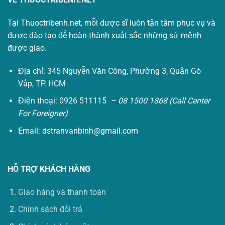
Tại Thuoctribenh.net, mỗi dược sĩ luôn tận tâm phục vụ và
được đào tạo để hoàn thành xuất sắc những sứ mệnh
được giao.
Địa chỉ: 345 Nguyễn Văn Công, Phường 3, Quận Gò
Vấp, TP. HCM
Điện thoại: 0926 511115
– 08 1500 1868 (Call Center
For Foreigner)
Email:
dstranvanbinh@gmail.com
HỖ TRỢ KHÁCH HÀNG
Giao hàng và thanh toán
Chính sách đổi trả