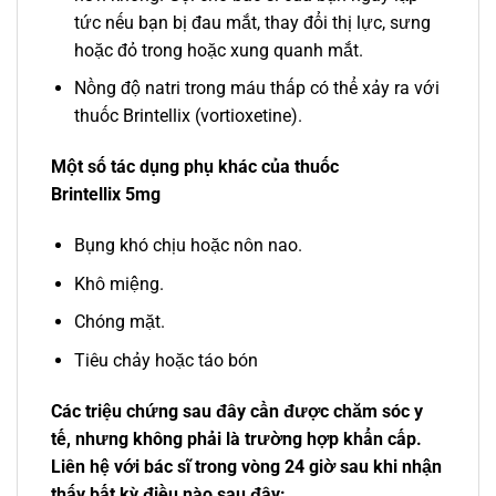
tức nếu bạn bị đau mắt, thay đổi thị lực, sưng
hoặc đỏ trong hoặc xung quanh mắt.
Nồng độ natri trong máu thấp có thể xảy ra với
thuốc Brintellix (vortioxetine).
Một số tác dụng phụ khác của
thuốc
Brintellix
5mg
Bụng khó chịu hoặc nôn nao.
Khô miệng.
Chóng mặt.
Tiêu chảy hoặc táo bón
Các triệu chứng sau đây cần được chăm sóc y
tế, nhưng không phải là trường hợp khẩn cấp.
Liên hệ với bác sĩ trong vòng 24 giờ sau khi nhận
thấy bất kỳ điều nào sau đây: