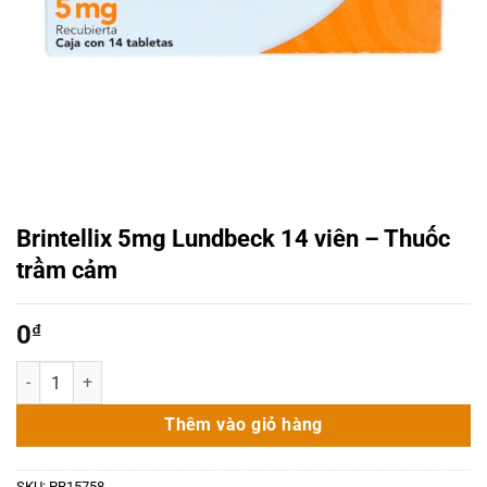
Brintellix 5mg Lundbeck 14 viên – Thuốc
trầm cảm
0
₫
Brintellix 5mg Lundbeck 14 viên - Thuốc trầm cảm số lượng
Thêm vào giỏ hàng
SKU:
PR15758