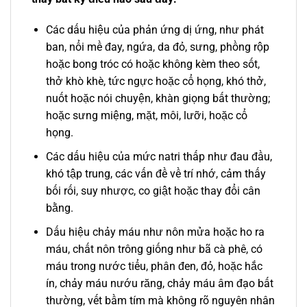
Các dấu hiệu của phản ứng dị ứng, như phát
ban, nổi mề đay, ngứa, da đỏ, sưng, phồng rộp
hoặc bong tróc có hoặc không kèm theo sốt,
thở khò khè, tức ngực hoặc cổ họng, khó thở,
nuốt hoặc nói chuyện, khàn giọng bất thường;
hoặc sưng miệng, mặt, môi, lưỡi, hoặc cổ
họng.
Các dấu hiệu của mức natri thấp như đau đầu,
khó tập trung, các vấn đề về trí nhớ, cảm thấy
bối rối, suy nhược, co giật hoặc thay đổi cân
bằng.
Dấu hiệu chảy máu như nôn mửa hoặc ho ra
máu, chất nôn trông giống như bã cà phê, có
máu trong nước tiểu, phân đen, đỏ, hoặc hắc
ín, chảy máu nướu răng, chảy máu âm đạo bất
thường, vết bầm tím mà không rõ nguyên nhân