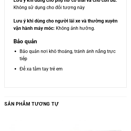
Lưu ý khi dùng cho phụ nữ có thai và cho con bú:
Không sử dụng cho đối tượng này
Lưu ý khi dùng cho người lái xe và thường xuyên
vận hành máy móc:
Không ảnh hưởng.
Bảo quản
Bảo quản nơi khô thoáng, tránh ánh nắng trực
tiếp
Để xa tầm tay trẻ em
SẢN PHẨM TƯƠNG TỰ