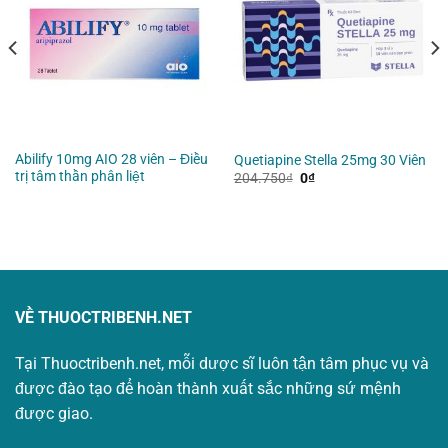
Abilify 10mg AIO 28 viên – Điều
Quetiapine Stella 25mg 30 Viên
trị tâm thần phân liệt
Giá
Giá
204.750
₫
0
₫
gốc
hiện
là:
tại
204.750₫.
là:
0₫.
VỀ THUOCTRIBENH.NET
Tại Thuoctribenh.net, mỗi dược sĩ luôn tận tâm phục vụ và
được đào tạo để hoàn thành xuất sắc những sứ mệnh
được giao.