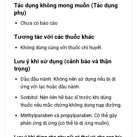
Tác dụng không mong muốn (Tác dụng
phụ)
Chưa có báo cáo
Tương tác với các thuốc khác
Không dùng cùng với thuốc chỉ huyết.
Lưu ý khi sử dụng (cảnh báo và thận
trọng)
Dầu đậu nành: Không nên sử dụng nếu bị dị
ứng với lạc hoặc đậu nành.
Sorbitol: Nên liên hệ bác sĩ trước khi dùng
thuốc nếu mắc chứng không dung nạp đường.
Methylparaben và propylparaben: Có thể gây
phản ứng dị ứng (có thể là dị ứng muộn).