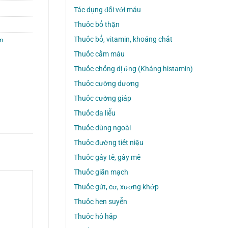
Tác dụng đối với máu
Thuốc bổ thận
Thuốc bổ, vitamin, khoáng chất
m
Thuốc cầm máu
Thuốc chống dị ứng (Kháng histamin)
Thuốc cường dương
Thuốc cường giáp
Thuốc da liễu
Thuốc dùng ngoài
Thuốc đường tiết niệu
Thuốc gây tê, gây mê
Thuốc giãn mạch
Thuốc gút, cơ, xương khớp
Thuốc hen suyễn
Thuốc hô hấp