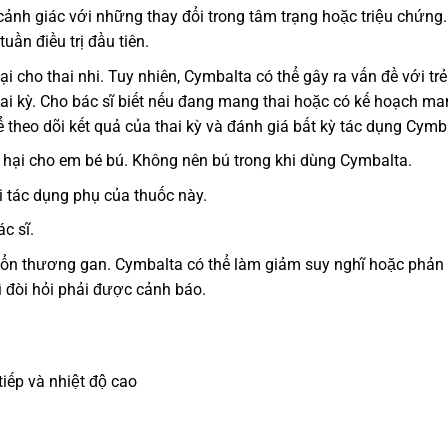
ảnh giác với những thay đổi trong tâm trạng hoặc triệu chứng.
uần điều trị đầu tiên.
i cho thai nhi. Tuy nhiên, Cymbalta có thể gây ra vấn đề với tr
hai kỳ. Cho bác sĩ biết nếu đang mang thai hoặc có kế hoạch m
ể theo dõi kết quả của thai kỳ và đánh giá bất kỳ tác dụng Cymb
y hại cho em bé bú. Không nên bú trong khi dùng Cymbalta.
 tác dụng phụ của thuốc này.
c sĩ.
tổn thương gan. Cymbalta có thể làm giảm suy nghĩ hoặc phản
ì đòi hỏi phải được cảnh báo.
iếp và nhiệt độ cao