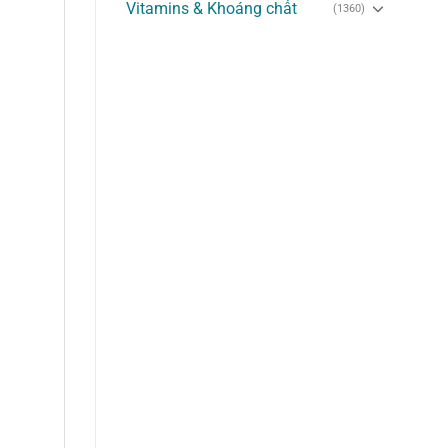
Vitamins & Khoáng chất
(1360)