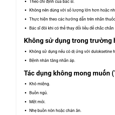
Theo chỉ định của bác sĩ.
Không nên dùng với số lượng lớn hơn hoặc nh
Thực hiện theo các hướng dẫn trên nhãn thuốc
Bác sĩ đôi khi có thể thay đổi liều để chắc chắn
Không sử dụng trong trường 
Không sử dụng nếu có dị ứng với duloksetine 
Bệnh nhân tăng nhãn áp.
Tác dụng không mong muốn (
Khô miệng.
Buồn ngủ.
Mệt mỏi.
Nhẹ buồn nôn hoặc chán ăn.