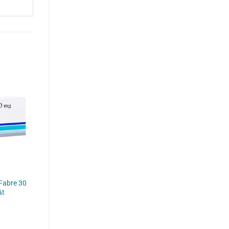
Fabre 30
ặt