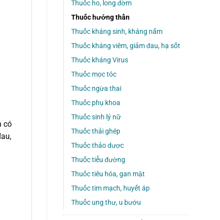
Thuốc ho, long đờm
Thuốc hướng thần
Thuốc kháng sinh, kháng nấm
Thuốc kháng viêm, giảm đau, hạ sốt
Thuốc kháng Virus
Thuốc mọc tóc
Thuốc ngừa thai
Thuốc phụ khoa
Thuốc sinh lý nữ
h có
Thuốc thải ghép
đau,
Thuốc thảo dược
Thuốc tiểu đường
Thuốc tiêu hóa, gan mật
Thuốc tim mạch, huyết áp
Thuốc ung thư, u bướu