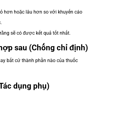
ỏ hơn hoặc lâu hơn so với khuyến cáo
.
 rằng sẽ có được kết quả tốt nhất.
hợp sau (Chống chỉ định)
hay bất cứ thành phần nào của thuốc
Tác dụng phụ)