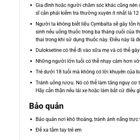
Gia đình hoặc người chăm sóc khác cũng nên c
sĩ cần phải kiểm tra thường xuyên ít nhất là 12 t
Người ta không biết liệu Cymbalta sẽ gây tổn hạ
sinh nếu uống thuốc trong ba tháng cuối của t
thai trong khi sử dụng thuốc này. Điều này là đ
Duloksetine có thể đi vào sữa mẹ và có thể gâ
Những người lớn tuổi có thể nhạy cảm hơn với
Trẻ dưới 18 tuổi mà không có lời khuyên của bá
Tránh uống rượu. Nó có thể làm tăng nguy cơ 
Hãy cẩn thận nếu lái xe hoặc làm bất cứ điều g
Bảo quản
Bảo quản nơi khô thoáng, tránh ánh nắng trực t
Để xa tầm tay trẻ em