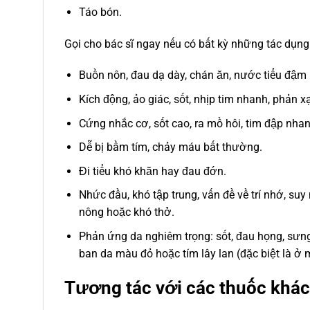
Táo bón.
Gọi cho bác sĩ ngay nếu có bất kỳ những tác dụng
Buồn nôn, đau dạ dày, chán ăn, nước tiểu đậm
Kích động, ảo giác, sốt, nhịp tim nhanh, phản 
Cứng nhắc cơ, sốt cao, ra mồ hôi, tim đập nha
Dễ bị bầm tím, chảy máu bất thường.
Đi tiểu khó khăn hay đau đớn.
Nhức đầu, khó tập trung, vấn đề về trí nhớ, suy
nông hoặc khó thở.
Phản ứng da nghiêm trọng: sốt, đau họng, sưng 
ban da màu đỏ hoặc tím lây lan (đặc biệt là ở 
Tương tác với các thuốc khác