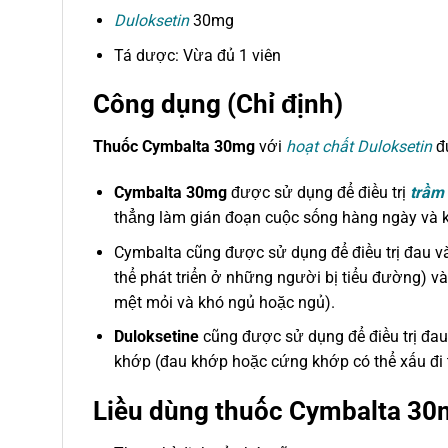
Duloksetin
30mg
Tá dược: Vừa đủ 1 viên
Công dụng (Chỉ định)
Thuốc Cymbalta 30mg
với
hoạt chất Duloksetin
đư
Cymbalta 30mg
được sử dụng để điều trị
trầm
thẳng làm gián đoạn cuộc sống hàng ngày và ké
Cymbalta cũng được sử dụng để điều trị đau v
thể phát triển ở những người bị tiểu đường) và
mệt mỏi và khó ngủ hoặc ngủ).
Duloksetine
cũng được sử dụng để điều trị đa
khớp (đau khớp hoặc cứng khớp có thể xấu đi t
Liều dùng thuốc Cymbalta 3