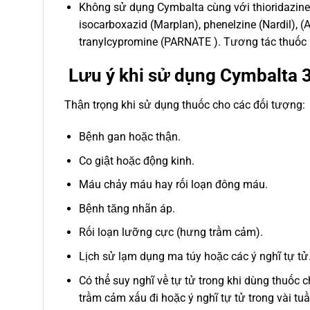
Không sử dụng Cymbalta cùng với thioridazine 
isocarboxazid (Marplan), phenelzine (Nardil), (
tranylcypromine (PARNATE ). Tương tác thuốc n
Lưu ý khi sử dụng Cymbalta 3
Thận trọng khi sử dụng thuốc cho các đối tượng:
Bệnh gan hoặc thận.
Co giật hoặc động kinh.
Máu chảy máu hay rối loạn đông máu.
Bệnh tăng nhãn áp.
Rối loạn lưỡng cực (hưng trầm cảm).
Lịch sử lạm dụng ma túy hoặc các ý nghĩ tự tử
Có thể suy nghĩ về tự tử trong khi dùng thuốc c
trầm cảm xấu đi hoặc ý nghĩ tự tử trong vài tuần