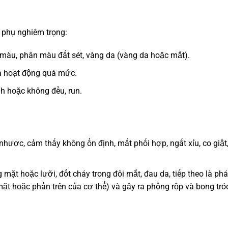
 phụ nghiêm trọng:
 màu, phân màu đất sét, vàng da (vàng da hoặc mắt).
xạ hoạt động quá mức.
nh hoặc không đều, run.
 nhược, cảm thấy không ổn định, mất phối hợp, ngất xỉu, co giật
mặt hoặc lưỡi, đốt cháy trong đôi mắt, đau da, tiếp theo là phá
mặt hoặc phần trên của cơ thể) và gây ra phồng rộp và bong tró