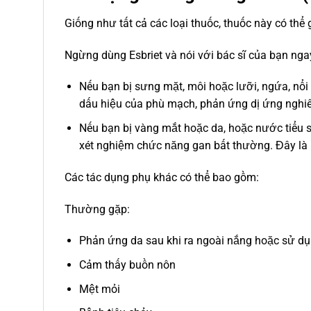
Giống như tất cả các loại thuốc, thuốc này có th
Ngừng dùng Esbriet và nói với bác sĩ của bạn ngay
Nếu bạn bị sưng mặt, môi hoặc lưỡi, ngứa, nổi 
dấu hiệu của phù mạch, phản ứng dị ứng nghiê
Nếu bạn bị vàng mắt hoặc da, hoặc nước tiểu 
xét nghiệm chức năng gan bất thường. Đây là
Các tác dụng phụ khác có thể bao gồm:
Thường gặp:
Phản ứng da sau khi ra ngoài nắng hoặc sử dụ
Cảm thấy buồn nôn
Mệt mỏi