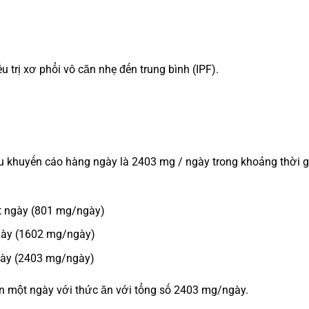
 trị xơ phổi vô căn nhẹ đến trung bình (IPF).
liều khuyến cáo hàng ngày là 2403 mg / ngày trong khoảng thời 
t ngày (801 mg/ngày)
ngày (1602 mg/ngày)
ngày (2403 mg/ngày)
lần một ngày với thức ăn với tổng số 2403 mg/ngày.