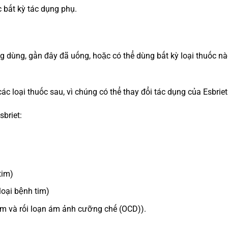
 bất kỳ tác dụng phụ.
 dùng, gần đây đã uống, hoặc có thể dùng bất kỳ loại thuốc n
c loại thuốc sau, vì chúng có thể thay đổi tác dụng của Esbriet
sbriet:
tim)
loại bệnh tim)
ảm và rối loạn ám ảnh cưỡng chế (OCD)).