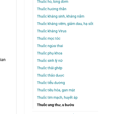
Thuốc ho, long đờm
Thuốc hướng thần
Thuốc kháng sinh, kháng nấm
Thuốc kháng viêm, giảm đau, hạ sốt
Thuốc kháng Virus
Thuốc mọc tóc
Thuốc ngừa thai
Thuốc phụ khoa
gian
Thuốc sinh lý nữ
Thuốc thải ghép
Thuốc thảo dược
Thuốc tiểu đường
Thuốc tiêu hóa, gan mật
Thuốc tim mạch, huyết áp
Thuốc ung thư, u bướu