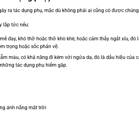
ể gây ra tác dụng phụ, mặc dù không phải ai cũng có được chúng
 lập tức nếu:
mề đay, khó thở hoặc thở khò khè, hoặc cảm thấy ngất xỉu, đó l
m trọng hoặc sốc phản vệ.
sẫm màu, có khả năng đi kèm với ngứa da, đó là dấu hiệu của c
 những tác dụng phụ hiếm gặp.
ng ánh nắng mặt trời