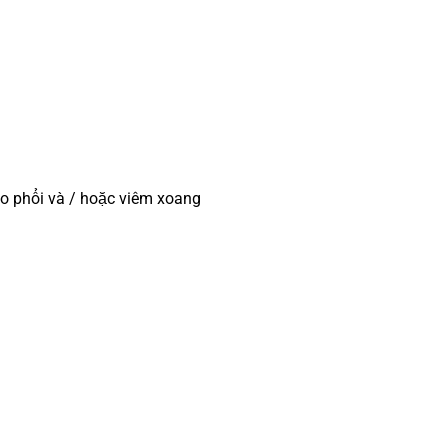
o phổi và / hoặc viêm xoang