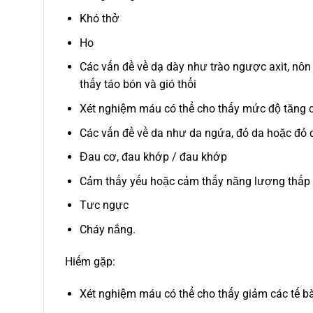
Khó thở
Ho
Các vấn đề về dạ dày như trào ngược axit, nô
thấy táo bón và gió thổi
Xét nghiệm máu có thể cho thấy mức độ tăng
Các vấn đề về da như da ngứa, đỏ da hoặc đỏ d
Đau cơ, đau khớp / đau khớp
Cảm thấy yếu hoặc cảm thấy năng lượng thấp
Tưc ngực
Cháy nắng.
Hiếm gặp:
Xét nghiệm máu có thể cho thấy giảm các tế b