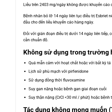
Liều trên 2403 mg/ngày không được khuyến cáo 
Bệnh nhân bỏ lỡ 14 ngày liên tục điều trị Esbriet 
đầu cho đến liều khuyến cáo hàng ngày.
Đối với gián đoạn điều trị dưới 14 ngày liên tiếp,
cần chuẩn độ.
Không sử dụng trong trường 
Quá mẫn cảm với hoạt chất hoặc với bất kỳ t
Lịch sử phù mạch với pirfenidone
Sử dụng đồng thời fluvoxamine
Suy gan nặng hoặc bệnh gan giai đoạn cuối
Suy thận nặng (CrCl <30 ml / phút) hoặc bệnh 
Tác dụng không mong muốn (