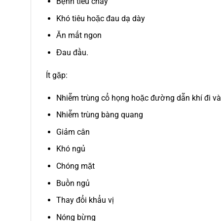
Bệnh tiêu chảy
Khó tiêu hoặc đau dạ dày
Ăn mất ngon
Đau đầu.
Ít gặp:
Nhiễm trùng cổ họng hoặc đường dẫn khí đi và
Nhiễm trùng bàng quang
Giảm cân
Khó ngủ
Chóng mặt
Buồn ngủ
Thay đổi khẩu vị
Nóng bừng