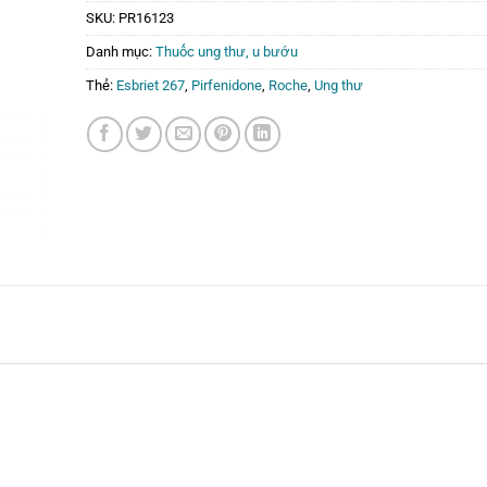
SKU:
PR16123
Danh mục:
Thuốc ung thư, u bướu
Thẻ:
Esbriet 267
,
Pirfenidone
,
Roche
,
Ung thư