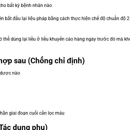
cho bất kỳ bệnh nhân nào
nên bắt đầu lại liệu pháp bằng cách thực hiện chế độ chuẩn độ 2
 có thể dùng lại liều ở liều khuyến cáo hàng ngày trước đó mà k
hợp sau (Chống chỉ định)
á dược nào
thận giai đoạn cuối cần lọc máu
Tác dụng phụ)