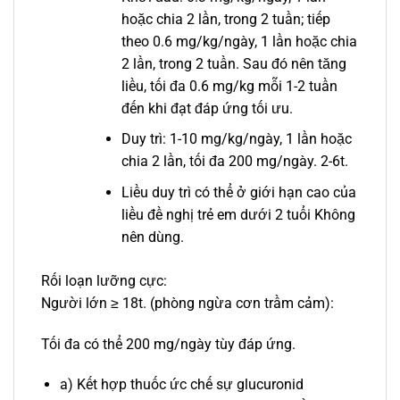
hoặc chia 2 lần, trong 2 tuần; tiếp
theo 0.6 mg/kg/ngày, 1 lần hoặc chia
2 lần, trong 2 tuần. Sau đó nên tăng
liều, tối đa 0.6 mg/kg mỗi 1-2 tuần
đến khi đạt đáp ứng tối ưu.
Duy trì: 1-10 mg/kg/ngày, 1 lần hoặc
chia 2 lần, tối đa 200 mg/ngày. 2-6t.
Liều duy trì có thể ở giới hạn cao của
liều đề nghị trẻ em dưới 2 tuổi Không
nên dùng.
Rối loạn lưỡng cực:
Người lớn ≥ 18t. (phòng ngừa cơn trầm cảm):
Tối đa có thể 200 mg/ngày tùy đáp ứng.
a) Kết hợp thuốc ức chế sự glucuronid