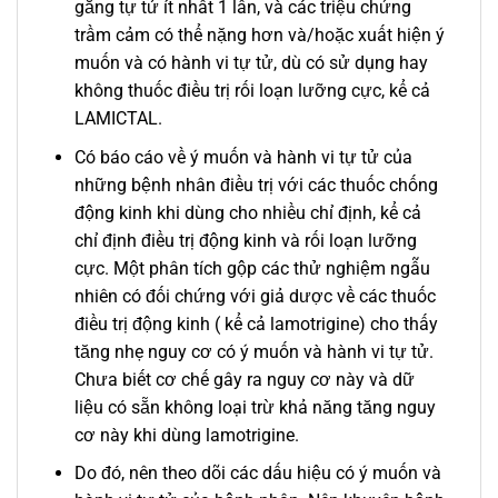
gắng tự tử ít nhất 1 lần, và các triệu chứng
trầm cảm có thể nặng hơn và/hoặc xuất hiện ý
muốn và có hành vi tự tử, dù có sử dụng hay
không thuốc điều trị rối loạn lưỡng cực, kể cả
LAMICTAL.
Có báo cáo về ý muốn và hành vi tự tử của
những bệnh nhân điều trị với các thuốc chống
động kinh khi dùng cho nhiều chỉ định, kể cả
chỉ định điều trị động kinh và rối loạn lưỡng
cực. Một phân tích gộp các thử nghiệm ngẫu
nhiên có đối chứng với giả dược về các thuốc
điều trị động kinh ( kể cả lamotrigine) cho thấy
tăng nhẹ nguy cơ có ý muốn và hành vi tự tử.
Chưa biết cơ chế gây ra nguy cơ này và dữ
liệu có sẵn không loại trừ khả năng tăng nguy
cơ này khi dùng lamotrigine.
Do đó, nên theo dõi các dấu hiệu có ý muốn và