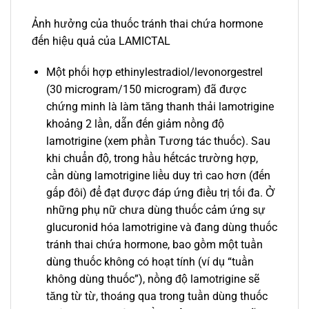
Ảnh hưởng của thuốc tránh thai chứa hormone
đến hiệu quả của LAMICTAL
Một phối hợp ethinylestradiol/levonorgestrel
(30 microgram/150 microgram) đã được
chứng minh là làm tăng thanh thải lamotrigine
khoảng 2 lần, dẫn đến giảm nồng độ
lamotrigine (xem phần Tương tác thuốc). Sau
khi chuẩn độ, trong hầu hếtcác trường hợp,
cần dùng lamotrigine liều duy trì cao hơn (đến
gấp đôi) để đạt được đáp ứng điều trị tối đa. Ở
những phụ nữ chưa dùng thuốc cảm ứng sự
glucuronid hóa lamotrigine và đang dùng thuốc
tránh thai chứa hormone, bao gồm một tuần
dùng thuốc không có hoạt tính (ví dụ “tuần
không dùng thuốc”), nồng độ lamotrigine sẽ
tăng từ từ, thoáng qua trong tuần dùng thuốc