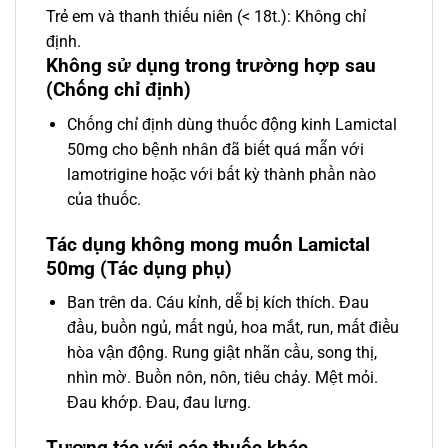
Trẻ em và thanh thiếu niên (< 18t.): Không chỉ
định.
Không sử dụng trong trường hợp sau
(Chống chỉ định)
Chống chỉ định dùng thuốc động kinh Lamictal
50mg cho bệnh nhân đã biết quá mẫn với
lamotrigine hoặc với bất kỳ thành phần nào
của thuốc.
Tác dụng không mong muốn Lamictal
50mg (Tác dụng phụ)
Ban trên da. Cáu kỉnh, dễ bị kích thích. Đau
đầu, buồn ngủ, mất ngủ, hoa mắt, run, mất điều
hòa vận động. Rung giật nhãn cầu, song thị,
nhìn mờ. Buồn nôn, nôn, tiêu chảy. Mệt mỏi.
Đau khớp. Đau, đau lưng.
Tương tác với các thuốc khác