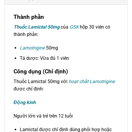
Thành phần
Thuốc Lamictal 50mg
của
GSK
hộp 30 viên có
thành phần:
Lamotrigine
50mg
Tá dược: Vừa đủ 1 viên
Công dụng (Chỉ định)
Thuốc Lamictal 50mg với
hoạt chất Lamotrigine
được chỉ định:
Động kinh
Người lớn và trẻ trên 12 tuổi
Lamictal được chỉ định dùng phối hợp hoặc