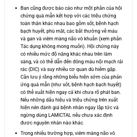
Ban cũng được báo cáo như một phần của hội
chứng quá mẫn kết hợp với các triệu chứng
toàn thân khác nhau bao gồm sốt, bệnh hạch
bạch huyết, phù mặt, các bất thường về máu
và gan và viêm màng não vô khuẩn (xem phần
Tác dụng không mong muốn). Hội chứng này
có nhiều mức độ nặng khác nhau trên lâm
sàng, và có thể dẫn đến đông máu nội mạch rải
rác (DIC) và suy nhiều cơ quan dù hiếm gặp.
Cần lưu ý rằng những biểu hiện sớm của phản
ứng quá mẫn (như sốt, bệnh hạch bạch huyết)
có thể xuất hiện ngay cả khi chưa rõ phát ban.
Nếu những dấu hiệu và triệu chứng trên xuất
hiện nên đánh giá bệnh nhân ngay lập tức và
ngừng dùng LAMICTAL nếu chưa xác định
được nguyên nhân nào khác.
Trong nhiều trường hợp, viêm màng não vô