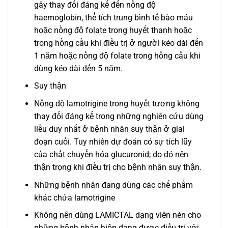
gây thay đổi đáng kể đến nồng độ
haemoglobin, thể tích trung bình tế bào máu
hoặc nồng độ folate trong huyết thanh hoặc
trong hồng cầu khi điều trị ở người kéo dài đến
1 năm hoặc nồng độ folate trong hồng cầu khi
dùng kéo dài đến 5 năm.
Suy thận
Nồng độ lamotrigine trong huyết tương không
thay đổi đáng kể trong những nghiên cứu dùng
liều duy nhất ở bệnh nhân suy thận ở giai
đoạn cuối. Tuy nhiên dự đoán có sự tích lũy
của chất chuyển hóa glucuronid; do đó nên
thận trọng khi điều trị cho bệnh nhân suy thận.
Những bệnh nhân đang dùng các chế phẩm
khác chứa lamotrigine
Không nên dùng LAMICTAL dạng viên nén cho
những bệnh nhân hiện đang được điều trị với