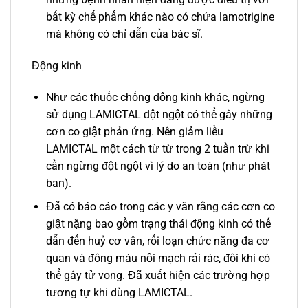
bất kỳ chế phẩm khác nào có chứa lamotrigine
mà không có chỉ dẫn của bác sĩ.
Động kinh
Như các thuốc chống động kinh khác, ngừng
sử dụng LAMICTAL đột ngột có thể gây những
cơn co giật phản ứng. Nên giảm liều
LAMICTAL một cách từ từ trong 2 tuần trừ khi
cần ngừng đột ngột vì lý do an toàn (như phát
ban).
Đã có báo cáo trong các y văn rằng các cơn co
giật nặng bao gồm trạng thái động kinh có thể
dẫn đến huỷ cơ vân, rối loạn chức năng đa cơ
quan và đông máu nội mạch rải rác, đôi khi có
thể gây tử vong. Đã xuất hiện các trường hợp
tương tự khi dùng LAMICTAL.