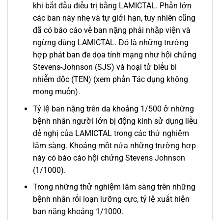
khi bắt đầu điều trị bằng LAMICTAL. Phần lớn
các ban này nhẹ và tự giới hạn, tuy nhiên cũng
đã có báo cáo về ban nặng phải nhập viện và
ngừng dùng LAMICTAL. Đó là những trường
hợp phát ban đe dọa tính mạng như hội chứng
Stevens-Johnson (SJS) và hoại tử biểu bì
nhiễm độc (TEN) (xem phần Tác dụng không
mong muốn).
Tỷ lệ ban nặng trên da khoảng 1/500 ở những
bệnh nhân người lớn bị động kinh sử dụng liều
đề nghị của LAMICTAL trong các thử nghiệm
lâm sàng. Khoảng một nửa những trường hợp
này có báo cáo hội chứng Stevens Johnson
(1/1000).
Trong những thử nghiệm lâm sàng trên những
bệnh nhân rối loạn lưỡng cực, tỷ lệ xuất hiện
ban nặng khoảng 1/1000.