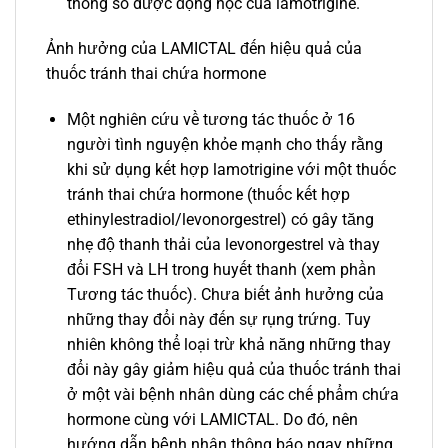
thông số dược động học của lamotrigine.
Ảnh hưởng của LAMICTAL đến hiệu quả của
thuốc tránh thai chứa hormone
Một nghiên cứu về tương tác thuốc ở 16
người tình nguyện khỏe mạnh cho thấy rằng
khi sử dụng kết hợp lamotrigine với một thuốc
tránh thai chứa hormone (thuốc kết hợp
ethinylestradiol/levonorgestrel) có gây tăng
nhẹ độ thanh thải của levonorgestrel và thay
đổi FSH và LH trong huyết thanh (xem phần
Tương tác thuốc). Chưa biết ảnh hưởng của
những thay đổi này đến sự rụng trứng. Tuy
nhiên không thể loại trừ khả năng những thay
đổi này gây giảm hiệu quả của thuốc tránh thai
ở một vài bệnh nhân dùng các chế phẩm chứa
hormone cùng với LAMICTAL. Do đó, nên
hướng dẫn bệnh nhân thông báo ngay những