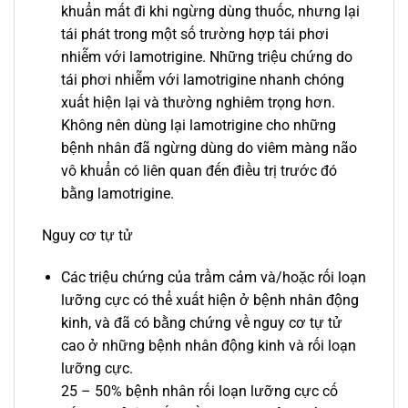
khuẩn mất đi khi ngừng dùng thuốc, nhưng lại
tái phát trong một số trường hợp tái phơi
nhiễm với lamotrigine. Những triệu chứng do
tái phơi nhiễm với lamotrigine nhanh chóng
xuất hiện lại và thường nghiêm trọng hơn.
Không nên dùng lại lamotrigine cho những
bệnh nhân đã ngừng dùng do viêm màng não
vô khuẩn có liên quan đến điều trị trước đó
bằng lamotrigine.
Nguy cơ tự tử
Các triệu chứng của trầm cảm và/hoặc rối loạn
lưỡng cực có thể xuất hiện ở bệnh nhân động
kinh, và đã có bằng chứng về nguy cơ tự tử
cao ở những bệnh nhân động kinh và rối loạn
lưỡng cực.
25 – 50% bệnh nhân rối loạn lưỡng cực cố