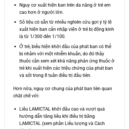
Nguy cơ xuất hiện ban trên da nặng ở trẻ em
cao hơn ở người lớn.
Số liệu có sẵn từ nhiều nghiên cứu gợi ý tỷ lệ
xuất hiện ban cần nhập viện ở trẻ bị động kinh
là từ 1/300 đến 1/100.
Ở trẻ, biểu hiện khởi đầu của phát ban có thể
bị nhầm với một nhiễm khuẩn, do đó thầy
thuốc cần xem xét khả năng phản ứng thuốc ở
trẻ khi xuất hiện các triệu chứng của phát ban
và sốt trong 8 tuần điều trị đầu tiên.
Hơn nữa, nguy cơ chung của phát ban liên quan
chặt chẽ với:
Liều LAMICTAL khởi đầu cao và vượt quá
hướng dẫn tăng liều khi điều trị bằng
LAMICTAL (xem phần Liều lượng và Cách