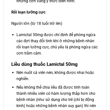
những cơn vắng ý thức điển hình.
Rối loạn lưỡng cực
Người lớn (từ 18 tuổi trở lên)
Lamictal 50mg được chỉ định để phòng ngừa
các đợt thay đổi tính khí ở những bệnh nhân
rối loạn lưỡng cực, chủ yếu là phòng ngừa các
cơn trầm cảm.
Liều dùng thuốc Lamictal 50mg
Nên nuốt cả viên nén, không được nhai hoặc
nghiền.
Nếu không thể chia liều đã được tính toán
thành nhiều viên có hàm lượng thấp hơn cho
bệnh nhân (như sử dụng cho trẻ (chỉ bị động
kinh) hoặc những bệnh nhân suy gan) thì nên