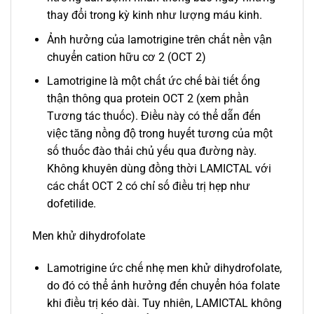
thay đổi trong kỳ kinh như lượng máu kinh.
Ảnh hưởng của lamotrigine trên chất nền vận
chuyển cation hữu cơ 2 (OCT 2)
Lamotrigine là một chất ức chế bài tiết ống
thận thông qua protein OCT 2 (xem phần
Tương tác thuốc). Điều này có thể dẫn đến
việc tăng nồng độ trong huyết tương của một
số thuốc đào thải chủ yếu qua đường này.
Không khuyên dùng đồng thời LAMICTAL với
các chất OCT 2 có chỉ số điều trị hẹp như
dofetilide.
Men khử dihydrofolate
Lamotrigine ức chế nhẹ men khử dihydrofolate,
do đó có thể ảnh hưởng đến chuyển hóa folate
khi điều trị kéo dài. Tuy nhiên, LAMICTAL không