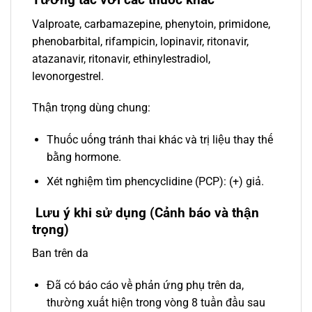
Valproate, carbamazepine, phenytoin, primidone,
phenobarbital, rifampicin, lopinavir, ritonavir,
atazanavir, ritonavir, ethinylestradiol,
levonorgestrel.
Thận trọng dùng chung:
Thuốc uống tránh thai khác và trị liệu thay thế
bằng hormone.
Xét nghiệm tìm phencyclidine (PCP): (+) giả.
Lưu ý khi sử dụng (Cảnh báo và thận
trọng)
Ban trên da
Đã có báo cáo về phản ứng phụ trên da,
thường xuất hiện trong vòng 8 tuần đầu sau