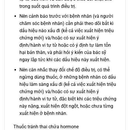
trong suốt quá trình điều trị.
Nên cảnh báo trước với bệnh nhân (và người
chăm sóc bệnh nhân) cần phải theo dõi bất kì
dấu hiệu nào xấu đi (kể cả việc xuất hiện triệu
chứng mới) và/hoặc có sự xuất hiện ý
định/hành vi tự tử hoặc có ý định tự làm tổn
hại bản thân, và phải hỏi ý kiến của bác sỹ
ngay lập tức khi các dấu hiệu này xuất hiện.
Nên cân nhắc thay đổi chế độ điều trị, có thể
ngừng dùng thuốc, ở những bệnh nhân có dấu
hiệu lâm sàng xấu đi (kể cả việc xuất hiện triệu
chứng mới) và/hoặc có sự xuất hiện ý
định/hành vi tự tử, đặc biệt khi các triệu chứng
này nặng, xuất hiện đột ngột, hoặc chưa từng
xuất hiện ở bệnh nhân.
Thuốc tránh thai chứa hormone