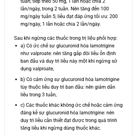
tuần; tiếp theo 50 mg, 1 lần hoặc chia 2
lần/ngày, trong 2 tuần. Nên tăng đến 100
mg/ngày tuần 5; liều đạt đáp ứng tối ưu: 200
mg/ngày, 1 lần hoặc chia 2 lần/ngày.
Sau khi ngừng các thuốc trong trị liệu phối hợp:
a) Có ức chế sự glucuronid hóa lamotrigine
như valproate: nên tăng gấp đôi liều ổn định
ban đầu và duy trì liều này một khi ngừng sử
dụng valproate,
b) Có cảm ứng sự glucuronid hóa lamotrigine
tùy thuộc liều duy trì ban đầu: nên giảm dần
liều trong 3 tuần,
c) Các thuốc khác không ức chế hoặc cảm ứng
đáng kể sự glucuronid hóa lamotrigine: nên
duy trì liều cần thiết đạt được trong quá trình
tăng liều khi ngừng dùng thuốc khác.