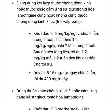
Đang dùng kết hợp thuốc chống động kinh
hoặc thuốc khác cảm ứng sự glucuronid hóa
lamotrigine cùng hoặc không cùng thuốc
chống động kinh khác (trừ valproate):
Khởi đầu: 0.6 mg/kg/ngày, chia 2 lần,
trong 2 tuần; tiếp theo 1.2
mg/kg/ngày, chia 2 lần, trong 2 tuần.
Sau đó nên tăng liều, tối đa 1.2
mg/kg mỗi 1-2 tuần đến khi đạt đáp
ứng tối ưu.
Duy trì: 5-15 mg/kg/ngày chia 2 lần,
tối đa 400 mg/ngày.
Dùng thuốc khác không ức chế hoặc cảm ứng
đáng kể sự glucuronid hóa lamotrigine:
Khởi đầu: 0.3 mg/kg/ngày, 1 lần