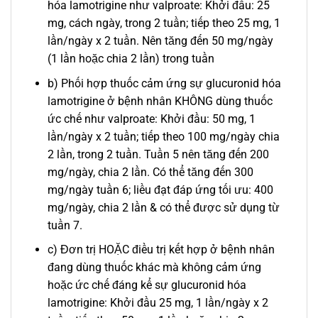
hóa lamotrigine như valproate: Khởi đầu: 25
mg, cách ngày, trong 2 tuần; tiếp theo 25 mg, 1
lần/ngày x 2 tuần. Nên tăng đến 50 mg/ngày
(1 lần hoặc chia 2 lần) trong tuần
b) Phối hợp thuốc cảm ứng sự glucuronid hóa
lamotrigine ở bệnh nhân KHÔNG dùng thuốc
ức chế như valproate: Khởi đầu: 50 mg, 1
lần/ngày x 2 tuần; tiếp theo 100 mg/ngày chia
2 lần, trong 2 tuần. Tuần 5 nên tăng đến 200
mg/ngày, chia 2 lần. Có thể tăng đến 300
mg/ngày tuần 6; liều đạt đáp ứng tối ưu: 400
mg/ngày, chia 2 lần & có thể được sử dụng từ
tuần 7.
c) Đơn trị HOẶC điều trị kết hợp ở bệnh nhân
đang dùng thuốc khác mà không cảm ứng
hoặc ức chế đáng kể sự glucuronid hóa
lamotrigine: Khởi đầu 25 mg, 1 lần/ngày x 2