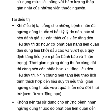
sử dụng mức liều bằng với hàm lượng thấp
gần nhất của những viên thuốc nguyên.
Tái điều trị
Khi điều trị lại bằng cho những bệnh nhân đã
ngừng dùng thuốc vì bất kỳ lý do nào, bác sĩ
nên đánh giá sự cần thiết của việc tăng đến
liều duy trì do nguy cơ phát ban nặng liên quan
đến dùng liều khởi đầu cao và vượt quá quy
định tăng liều (xem phần Cảnh báo và Thận
trọng). Thời gian ngừng dùng thuốc càng dài
thì càng nên cân nhắc hơn khi tăng liều đến
liều duy trì. Nhìn chung nên tăng liều theo lịch
trình thích hợp đến liều duy trì nếu thời gian
ngừng dùng thuốc vượt quá 5 lần nửa đời thải
trừ (xem Dược động học).
Không nên tái sử dụng cho những bệnh nhân
ngừng dùng thuốc do phát ban liên quan đến