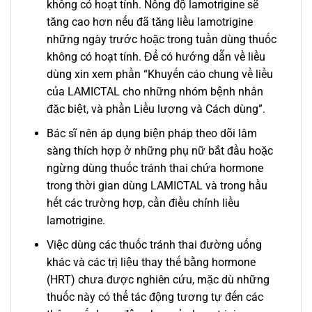
không có hoạt tính. Nồng độ lamotrigine sẽ
tăng cao hơn nếu đã tăng liều lamotrigine
những ngày trước hoặc trong tuần dùng thuốc
không có hoạt tính. Để có hướng dẫn về liều
dùng xin xem phần “Khuyến cáo chung về liều
của LAMICTAL cho những nhóm bệnh nhân
đặc biệt, và phần Liều lượng và Cách dùng”.
Bác sĩ nên áp dụng biện pháp theo dõi lâm
sàng thích hợp ở những phụ nữ bắt đầu hoặc
ngừng dùng thuốc tránh thai chứa hormone
trong thời gian dùng LAMICTAL và trong hầu
hết các trường hợp, cần điều chỉnh liều
lamotrigine.
Việc dùng các thuốc tránh thai đường uống
khác và các trị liệu thay thế bằng hormone
(HRT) chưa được nghiên cứu, mặc dù những
thuốc này có thể tác động tương tự đến các