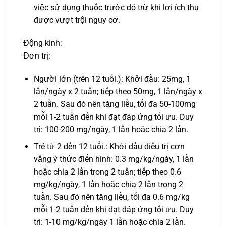
việc sử dụng thuốc trước đó trừ khi lợi ích thu
được vượt trội nguy cơ.
Động kinh:
Đơn trị:
Người lớn (trên 12 tuổi.): Khởi đầu: 25mg, 1
lần/ngày x 2 tuần; tiếp theo 50mg, 1 lần/ngày x
2 tuần. Sau đó nên tăng liều, tối đa 50-100mg
mỗi 1-2 tuần đến khi đạt đáp ứng tối ưu. Duy
trì: 100-200 mg/ngày, 1 lần hoặc chia 2 lần.
Trẻ từ 2 đến 12 tuổi.: Khởi đầu điều trị cơn
vắng ý thức điển hình: 0.3 mg/kg/ngày, 1 lần
hoặc chia 2 lần trong 2 tuần; tiếp theo 0.6
mg/kg/ngày, 1 lần hoặc chia 2 lần trong 2
tuần. Sau đó nên tăng liều, tối đa 0.6 mg/kg
mỗi 1-2 tuần đến khi đạt đáp ứng tối ưu. Duy
trì: 1-10 mg/kg/ngày 1 lần hoặc chia 2 lần.