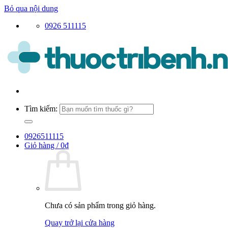
Bỏ qua nội dung
0926 511115
Tìm kiếm:
0926511115
Giỏ hàng /
0
₫
Chưa có sản phẩm trong giỏ hàng.
Quay trở lại cửa hàng