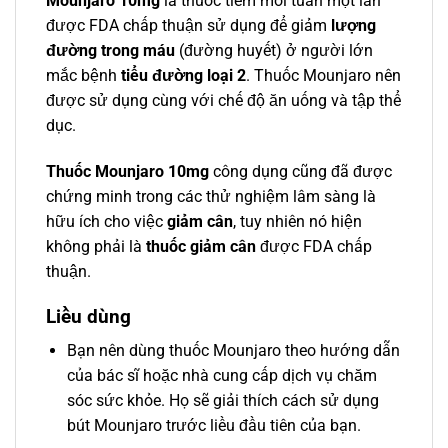
Mounjaro 10mg
là thuốc tiêm mỗi tuần một lần
được FDA chấp thuận sử dụng để giảm
lượng
đường trong máu
(đường huyết) ở người lớn
mắc bệnh
tiểu đường loại 2
. Thuốc Mounjaro nên
được sử dụng cùng với chế độ ăn uống và tập thể
dục.
Thuốc Mounjaro 10mg
công dụng cũng đã được
chứng minh trong các thử nghiệm lâm sàng là
hữu ích cho việc
giảm cân
, tuy nhiên nó hiện
không phải là
thuốc giảm cân
được FDA chấp
thuận.
Liều dùng
Bạn nên dùng thuốc Mounjaro theo hướng dẫn
của bác sĩ hoặc nhà cung cấp dịch vụ chăm
sóc sức khỏe. Họ sẽ giải thích cách sử dụng
bút Mounjaro trước liều đầu tiên của bạn.