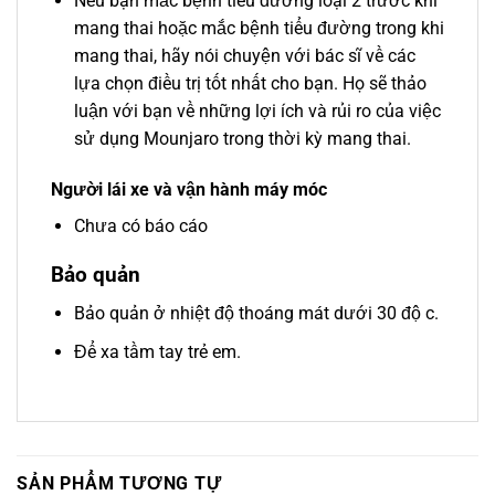
Nếu bạn mắc bệnh tiểu đường loại 2 trước khi
mang thai hoặc mắc bệnh tiểu đường trong khi
mang thai, hãy nói chuyện với bác sĩ về các
lựa chọn điều trị tốt nhất cho bạn. Họ sẽ thảo
luận với bạn về những lợi ích và rủi ro của việc
sử dụng Mounjaro trong thời kỳ mang thai.
Người lái xe và vận hành máy móc
Chưa có báo cáo
Bảo quản
Bảo quản ở nhiệt độ thoáng mát dưới 30 độ c.
Để xa tầm tay trẻ em.
SẢN PHẨM TƯƠNG TỰ