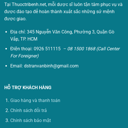
Tại Thuoctribenh.net, mỗi dược sĩ luôn tận tâm phục vụ và
được đào tạo để hoàn thành xuất sắc những sứ mệnh
được giao.
Địa chỉ: 345 Nguyễn Văn Công, Phường 3, Quận Gò
Vấp, TP. HCM
Điện thoại: 0926 511115
– 08 1500 1868 (Call Center
For Foreigner)
Email:
dstranvanbinh@gmail.com
HỖ TRỢ KHÁCH HÀNG
Giao hàng và thanh toán
Chính sách đổi trả
Chính sách bảo mật