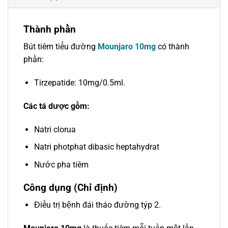
Thành phần
Bút tiêm tiểu đường
Mounjaro 10mg
có thành
phần:
Tirzepatide: 10mg/0.5ml.
Các tá dược gồm:
Natri clorua
Natri photphat dibasic heptahydrat
Nước pha tiêm
Công dụng (Chỉ định)
Điều trị bệnh đái tháo đường týp 2.