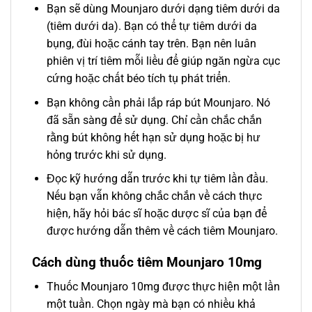
Bạn sẽ dùng Mounjaro dưới dạng tiêm dưới da
(tiêm dưới da). Bạn có thể tự tiêm dưới da
bụng, đùi hoặc cánh tay trên. Bạn nên luân
phiên vị trí tiêm mỗi liều để giúp ngăn ngừa cục
cứng hoặc chất béo tích tụ phát triển.
Bạn không cần phải lắp ráp bút Mounjaro. Nó
đã sẵn sàng để sử dụng. Chỉ cần chắc chắn
rằng bút không hết hạn sử dụng hoặc bị hư
hỏng trước khi sử dụng.
Đọc kỹ hướng dẫn trước khi tự tiêm lần đầu.
Nếu bạn vẫn không chắc chắn về cách thực
hiện, hãy hỏi bác sĩ hoặc dược sĩ của bạn để
được hướng dẫn thêm về cách tiêm Mounjaro.
Cách dùng thuốc tiêm Mounjaro 10mg
Thuốc Mounjaro 10mg được thực hiện một lần
một tuần. Chọn ngày mà bạn có nhiều khả