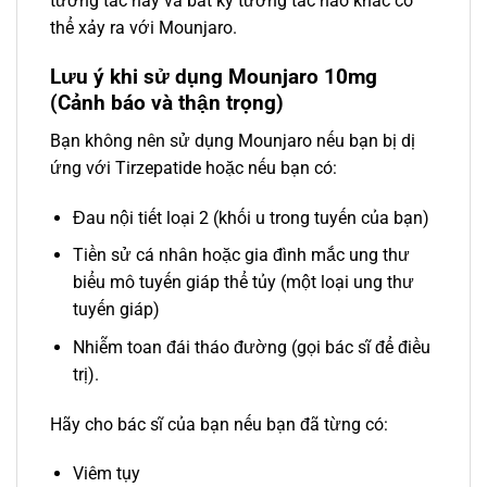
tương tác này và bất kỳ tương tác nào khác có
thể xảy ra với Mounjaro.
Lưu ý khi sử dụng Mounjaro 10mg
(Cảnh báo và thận trọng)
Bạn không nên sử dụng Mounjaro nếu bạn bị dị
ứng với Tirzepatide hoặc nếu bạn có:
Đau nội tiết loại 2 (khối u trong tuyến của bạn)
Tiền sử cá nhân hoặc gia đình mắc ung thư
biểu mô tuyến giáp thể tủy (một loại ung thư
tuyến giáp)
Nhiễm toan đái tháo đường (gọi bác sĩ để điều
trị).
Hãy cho bác sĩ của bạn nếu bạn đã từng có:
Viêm tụy