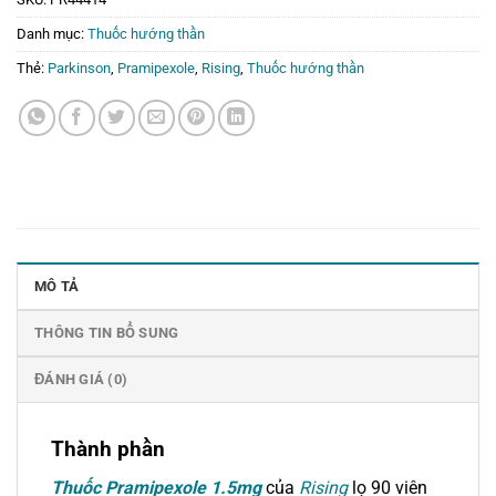
Danh mục:
Thuốc hướng thần
Thẻ:
Parkinson
,
Pramipexole
,
Rising
,
Thuốc hướng thần
MÔ TẢ
THÔNG TIN BỔ SUNG
ĐÁNH GIÁ (0)
Thành phần
Thuốc Pramipexole 1.5mg
của
Rising
lọ 90 viên