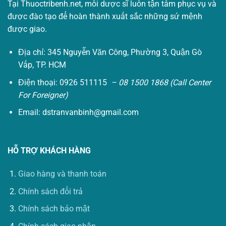
Tại Thuoctribenh.net, mỗi dược sĩ luôn tận tâm phục vụ và
được đào tạo để hoàn thành xuất sắc những sứ mệnh
được giao.
Địa chỉ: 345 Nguyễn Văn Công, Phường 3, Quận Gò
Vấp, TP. HCM
Điện thoại: 0926 511115
– 08 1500 1868 (Call Center
For Foreigner)
Email:
dstranvanbinh@gmail.com
HỖ TRỢ KHÁCH HÀNG
Giao hàng và thanh toán
Chính sách đổi trả
Chính sách bảo mật