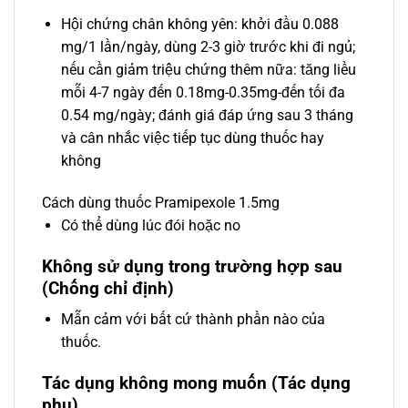
Hội chứng chân không yên: khởi đầu 0.088
mg/1 lần/ngày, dùng 2-3 giờ trước khi đi ngủ;
nếu cần giảm triệu chứng thêm nữa: tăng liều
mỗi 4-7 ngày đến 0.18mg-0.35mg-đến tối đa
0.54 mg/ngày; đánh giá đáp ứng sau 3 tháng
và cân nhắc việc tiếp tục dùng thuốc hay
không
Cách dùng thuốc Pramipexole 1.5mg
Có thể dùng lúc đói hoặc no
Không sử dụng trong trường hợp sau
(Chống chỉ định)
Mẫn cảm với bất cứ thành phần nào của
thuốc.
Tác dụng không mong muốn (Tác dụng
phụ)