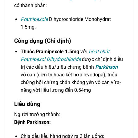
có thành phần:
Pramipexole
Dihydrochloride Monohydrat
1.5mg.
Công dụng (Chỉ định)
Thuốc Pramipexole 1.5mg
với
hoạt chất
Pramipexol Dihydrochloride
được chỉ định điều
trị các dấu hiệu/triệu chứng bệnh
Parkinson
vô căn (đơn trị hoặc kết hợp levodopa), triệu
chứng hội chứng chân không yên vô căn vừa-
nặng với liều lượng đến 0.54mg
Liều dùng
Người trưởng thành:
Bệnh Parkinson:
Chia đều liều hàng ngày ra 3 lần uống;