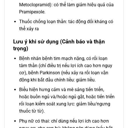
Metoclopramid): có thể làm giảm hiệu quả của
Pramipexole.
Thuốc chống loạn thần: tác động đối kháng có
thể xảy ra
Lưu ý khi sử dụng (Cảnh báo và thận
trọng)
Bệnh nhân bệnh tim mạch nặng, có rối loạn
tâm thần (chỉ điều trị nếu lợi ích cao hơn nguy
cơ), bệnh Parkinson (nếu xảy ra rối loạn vận
động khi bắt đầu chỉnh liều: giảm liều.
Biểu hiện hưng cảm và mê sảng tiến triển,
hoặc buồn ngủ và/hoặc ngủ gật, hoặc tiến triển
rối loạn kiểm soát xung lực: giảm liều/ngưng
thuốc từ từ).
Phụ nữ có thai: chỉ dùng nếu lợi ích cao hơn