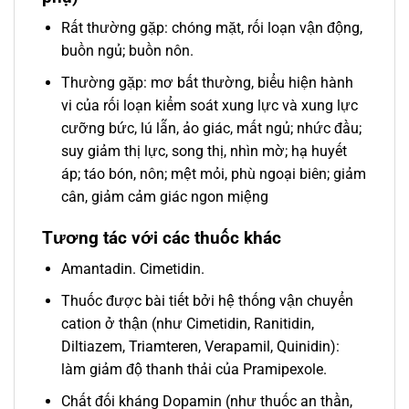
Rất thường gặp: chóng mặt, rối loạn vận động,
buồn ngủ; buồn nôn.
Thường gặp: mơ bất thường, biểu hiện hành
vi của rối loạn kiểm soát xung lực và xung lực
cưỡng bức, lú lẫn, ảo giác, mất ngủ; nhức đầu;
suy giảm thị lực, song thị, nhìn mờ; hạ huyết
áp; táo bón, nôn; mệt mỏi, phù ngoại biên; giảm
cân, giảm cảm giác ngon miệng
Tương tác với các thuốc khác
Amantadin. Cimetidin.
Thuốc được bài tiết bởi hệ thống vận chuyển
cation ở thận (như Cimetidin, Ranitidin,
Diltiazem, Triamteren, Verapamil, Quinidin):
làm giảm độ thanh thải của Pramipexole.
Chất đối kháng Dopamin (như thuốc an thần,