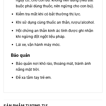
nguy cơ, cho con bú: không nên dùng (nếu bắt
buộc phải dùng thuốc, nên ngừng cho con bú).
Kiểm tra mắt khi có bất thường thị lực.
Khi sử dụng cùng thuốc an thần, rượu/alcohol.
Hội chứng an thần kinh ác tính được ghi nhận
khi ngừng đột ngột liệu pháp.
Lái xe, vận hành máy móc.
Bảo quản
Bảo quản nơi khô ráo, thoáng mát, tránh ánh
nắng mặt trời.
Để xa tầm tay trẻ em.
SẢN PHẨM TƯƠNG TỰ