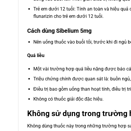
Trẻ em dưới 12 tuổi: Tính an toàn và hiệu qu
flunarizin cho trẻ em dưới 12 tuổi.
Cách dùng Sibelium 5mg
Nên uống thuốc vào buổi tối, trước khi đi ngủ 
Quá liều
Một vài trường hợp quá liều nặng được báo cáo
Triệu chứng chính được quan sát là: buồn ngủ,
Điều trị bao gồm uống than hoạt tính, điều trị t
Không có thuốc giải độc đặc hiệu.
Không sử dụng trong trường 
Không dùng thuốc này trong những trường hợp s