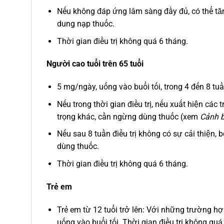
Nếu không đáp ứng lâm sàng đầy đủ, có thể tă
dung nạp thuốc.
Thời gian điều trị không quá 6 tháng.
Người cao tuổi trên 65 tuổi
5 mg/ngày, uống vào buổi tối, trong 4 đến 8 tuầ
Nếu trong thời gian điều trị, nếu xuất hiện các
trọng khác, cần ngừng dùng thuốc (xem
Cảnh 
Nếu sau 8 tuần điều trị không có sự cải thiện
dùng thuốc.
Thời gian điều trị không quá 6 tháng.
Trẻ em
Trẻ em từ 12 tuổi trở lên: Với những trường h
uống vào buổi tối. Thời gian điều trị không quá