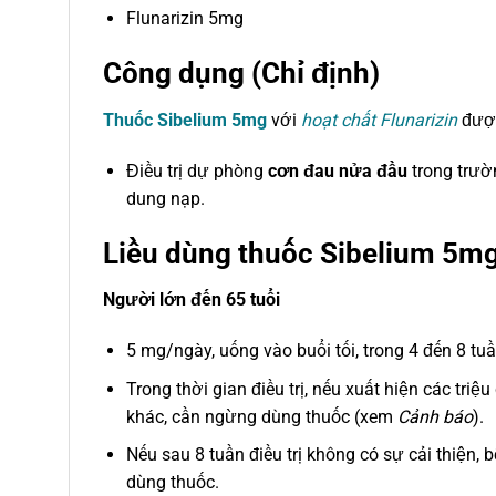
Flunarizin 5mg
Công dụng (Chỉ định)
Thuốc Sibelium 5mg
với
hoạt chất Flunarizin
được
Điều trị dự phòng
cơn đau nửa đầu
trong trườ
dung nạp.
Liều dùng thuốc Sibelium 5m
Người lớn đến 65 tuổi
5 mg/ngày, uống vào buổi tối, trong 4 đến 8 tuầ
Trong thời gian điều trị, nếu xuất hiện các tri
khác, cần ngừng dùng thuốc (xem
Cảnh báo
).
Nếu sau 8 tuần điều trị không có sự cải thiện
dùng thuốc.