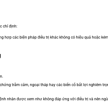
 chỉ định:
ng hợp các biện pháp điều trị khác không có hiệu quả hoặc ké
g
n.
ệu chứng trầm cảm, ngoại tháp hay các biến cố bất lợi nghiêm trọ
, bệnh nhân được xem như không đáp ứng với điều trị và nên ng