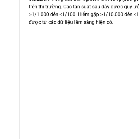
trên thị trường. Các tần suất sau đây được quy 
≥1/1.000 đến <1/100. Hiếm gặp ≥1/10.000 đến <1
được từ các dữ liệu lâm sàng hiện có.