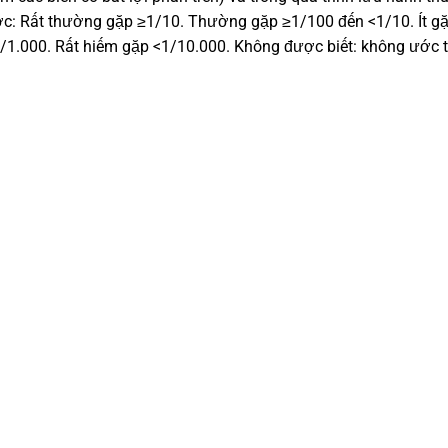
ước: Rất thường gặp ≥1/10. Thường gặp ≥1/100 đến <1/10. Ít g
/1.000. Rất hiếm gặp <1/10.000. Không được biết: không ước t