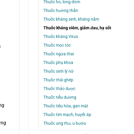
Thuốc ho, long đờm
Thuốc hướng thần
Thuốc kháng sinh, kháng nấm
Thuốc kháng viêm, giảm đau, hạ sốt
Thuốc kháng Virus
Thuốc mọc tóc
m
Thuốc ngừa thai
Thuốc phụ khoa
Thuốc sinh lý nữ
Thuốc thải ghép
Thuốc thảo dược
Thuốc tiểu đường
ng
Thuốc tiêu hóa, gan mật
Thuốc tim mạch, huyết áp
ừng
Thuốc ung thư, u bướu