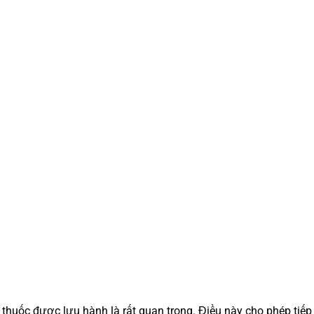
thuốc được lưu hành là rất quan trọng. Điều này cho phép tiếp