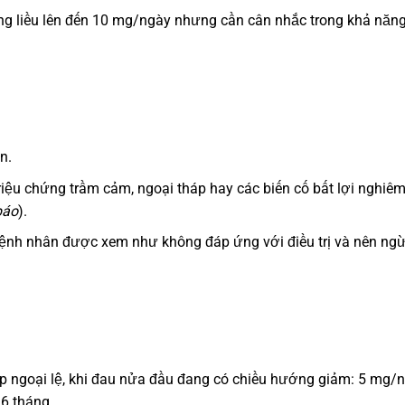
ng liều lên đến 10 mg/ngày nhưng cần cân nhắc trong khả năn
n.
 triệu chứng trầm cảm, ngoại tháp hay các biến cố bất lợi nghiê
báo
).
, bệnh nhân được xem như không đáp ứng với điều trị và nên ng
ợp ngoại lệ, khi đau nửa đầu đang có chiều hướng giảm: 5 mg/n
 6 tháng.