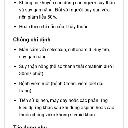
Không có khuyến cáo dùng cho người suy thận
và suy gan nặng. Đối với người suy gan vừa,
nên giảm liều 50%.
Hoặc theo chỉ dẫn của Thầy thuốc.
Chống chỉ định
Mẫn cảm với celecoxib, sulfonamid. Suy tim,
suy gan nặng.
Suy thận nặng (hệ số thanh thải creatinin dưới
30ml/ phút).
Bệnh viêm ruột (bệnh Crohn, viêm loét đại
tràng).
Tiền sử bị hen, mày đay hoặc các phản ứng
kiểu dị ứng khác sau khi dùng aspirin hoặc các
thuốc chống viêm không steroid khác.
Tác dụng phụ