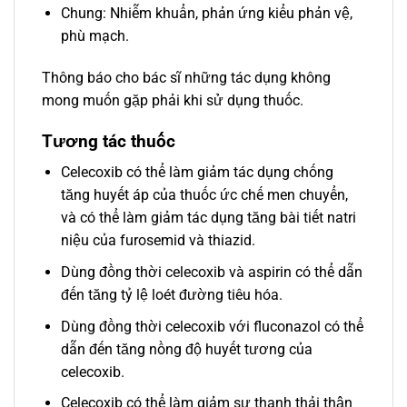
Chung: Nhiễm khuẩn, phản ứng kiểu phản vệ,
phù mạch.
Thông báo cho bác sĩ những tác dụng không
mong muốn gặp phải khi sử dụng thuốc.
Tương tác thuốc
Celecoxib có thể làm giảm tác dụng chống
tăng huyết áp của thuốc ức chế men chuyển,
và có thể làm giảm tác dụng tăng bài tiết natri
niệu của furosemid và thiazid.
Dùng đồng thời celecoxib và aspirin có thể dẫn
đến tăng tỷ lệ loét đường tiêu hóa.
Dùng đồng thời celecoxib với fluconazol có thể
dẫn đến tăng nồng độ huyết tương của
celecoxib.
Celecoxib có thể làm giảm sự thanh thải thận