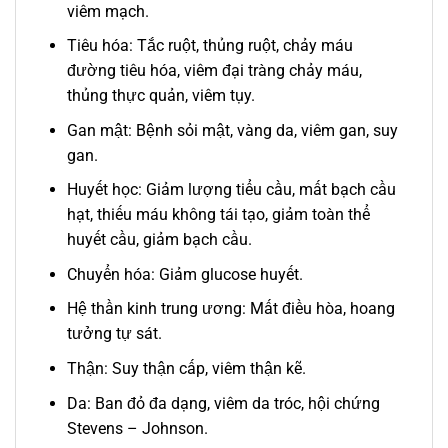
viêm mạch.
Tiêu hóa: Tắc ruột, thủng ruột, chảy máu
đường tiêu hóa, viêm đại tràng chảy máu,
thủng thực quản, viêm tụy.
Gan mật: Bệnh sỏi mật, vàng da, viêm gan, suy
gan.
Huyết học: Giảm lượng tiểu cầu, mất bạch cầu
hạt, thiếu máu không tái tạo, giảm toàn thể
huyết cầu, giảm bạch cầu.
Chuyển hóa: Giảm glucose huyết.
Hệ thần kinh trung ương: Mất điều hòa, hoang
tưởng tự sát.
Thận: Suy thận cấp, viêm thận kẽ.
Da: Ban đỏ đa dạng, viêm da tróc, hội chứng
Stevens – Johnson.