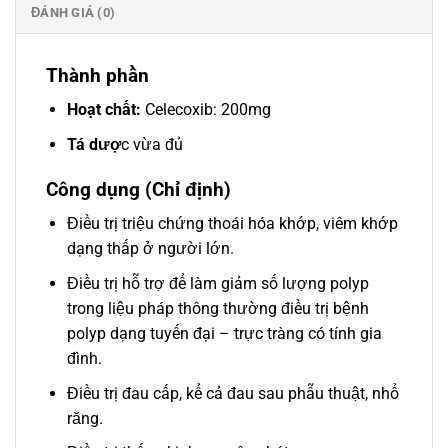
ĐÁNH GIÁ (0)
Thành phần
Hoạt chất:
Celecoxib: 200mg
Tá dượ
c vừa đủ
Công dụng (Chỉ định)
Điều trị triệu chứng thoái hóa khớp, viêm khớp
dạng thấp ở người lớn.
Điều trị hỗ trợ để làm giảm số lượng polyp
trong liệu pháp thông thường điều trị bệnh
polyp dạng tuyến đại – trực tràng có tính gia
đình.
Điều trị đau cấp, kể cả đau sau phẫu thuật, nhổ
răng.