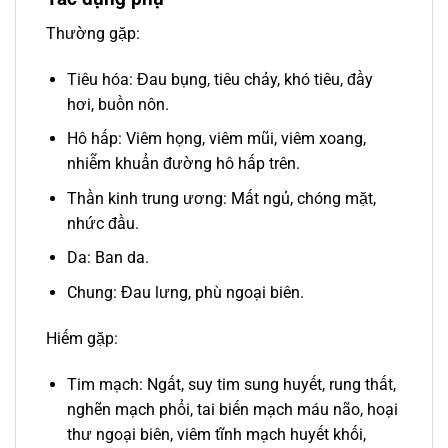
Thường gặp:
Tiêu hóa: Đau bụng, tiêu chảy, khó tiêu, đầy
hơi, buồn nôn.
Hô hấp: Viêm họng, viêm mũi, viêm xoang,
nhiễm khuẩn đường hô hấp trên.
Thần kinh trung ương: Mất ngủ, chóng mặt,
nhức đầu.
Da: Ban da.
Chung: Đau lưng, phù ngoại biên.
Hiếm gặp:
Tim mạch: Ngất, suy tim sung huyết, rung thất,
nghẽn mạch phổi, tai biến mạch máu não, hoại
thư ngoại biên, viêm tĩnh mạch huyết khối,