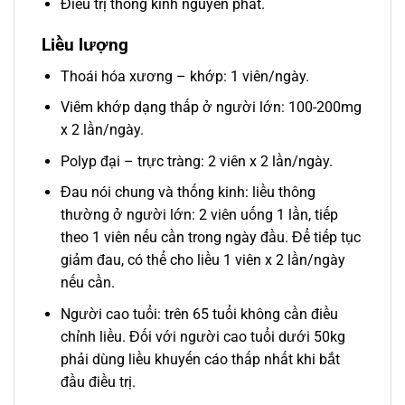
Điều trị thống kinh nguyên phát.
Liều lượng
Thoái hóa xương – khớp: 1 viên/ngày.
Viêm khớp dạng thấp ở người lớn: 100-200mg
x 2 lần/ngày.
Polyp đại – trực tràng: 2 viên x 2 lần/ngày.
Đau nói chung và thống kinh: liều thông
thường ở người lớn: 2 viên uống 1 lần, tiếp
theo 1 viên nếu cần trong ngày đầu. Để tiếp tục
giảm đau, có thể cho liều 1 viên x 2 lần/ngày
nếu cần.
Người cao tuổi: trên 65 tuổi không cần điều
chỉnh liều. Đối với người cao tuổi dưới 50kg
phải dùng liều khuyến cáo thấp nhất khi bắt
đầu điều trị.