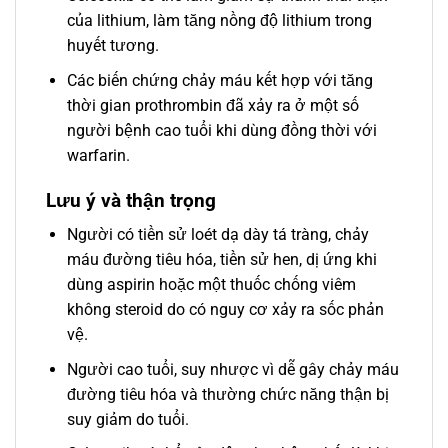
của lithium, làm tăng nồng độ lithium trong
huyết tương.
Các biến chứng chảy máu kết hợp với tăng
thời gian prothrombin đã xảy ra ở một số
người bệnh cao tuổi khi dùng đồng thời với
warfarin.
Lưu ý và thận trọng
Người có tiền sử loét dạ dày tá tràng, chảy
máu đường tiêu hóa, tiền sử hen, dị ứng khi
dùng aspirin hoặc một thuốc chống viêm
không steroid do có nguy cơ xảy ra sốc phản
vệ.
Người cao tuổi, suy nhược vì dễ gây chảy máu
đường tiêu hóa và thường chức năng thận bị
suy giảm do tuổi.