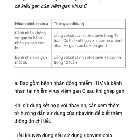
cả kiểu gen của viêm gan virus C
Nhóm bệnh nhân a
Thời gian điều trị
Bệnh nhân không
Uống velpatasvir/sofosbuvir trong 12
xơ gan và bệnh
tuần. Có thể kết họp với ribavirin ở bệnh
nhân xơ gan còn
nhân xơ gan còn bù kiểu gen 3.
bù
Bệnh nhân xơ gan
Uống velpatasvir/sofosbuvir + ribavirin
mất bù
trong 12 tuần
a: Bao gồm bệnh nhân đồng nhiễm H1V và bệnh
nhân tái nhiễm virus viêm gan C sau khi ghép gan.
Khi sử dụng kết hợp vói ribavirin, cần xem thêm
tờ hướng dẫn sử dụng của ribavirin để biết thêm
thông tin chi tiết.
Liều khuyên dùng nếu sử dụng ribavirin chia