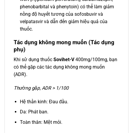
phenobarbital và phenytoin) có thể làm giảm
nồng độ huyết tương của sofosbuvir và
velpatasvir và dẫn đến giảm hiệu quả của
thuốc.
Tác dụng không mong muốn (Tác dụng
phụ)
Khi sử dụng thuốc
Sovihet-V
400mg/100mg, bạn
có thể gặp các tác dụng không mong muốn
(ADR).
Thường gặp, ADR > 1/100
Hệ thần kinh: Đau đầu.
Da: Phát ban.
Toàn thân: Mệt mỏi.