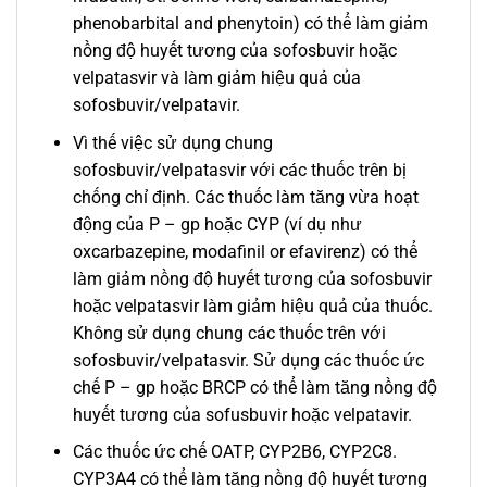
phenobarbital and phenytoin) có thể làm giảm
nồng độ huyết tương của sofosbuvir hoặc
velpatasvir và làm giảm hiệu quả của
sofosbuvir/velpatavir.
Vì thế việc sử dụng chung
sofosbuvir/velpatasvir với các thuốc trên bị
chống chỉ định. Các thuốc làm tăng vừa hoạt
động của P – gp hoặc CYP (ví dụ như
oxcarbazepine, modafinil or efavirenz) có thể
làm giảm nồng độ huyết tương của sofosbuvir
hoặc velpatasvir làm giảm hiệu quả của thuốc.
Không sử dụng chung các thuốc trên với
sofosbuvir/velpatasvir. Sử dụng các thuốc ức
chế P – gp hoặc BRCP có thể làm tăng nồng độ
huyết tương của sofusbuvir hoặc velpatavir.
Các thuốc ức chế OATP, CYP2B6, CYP2C8.
CYP3A4 có thể làm tăng nồng độ huyết tương