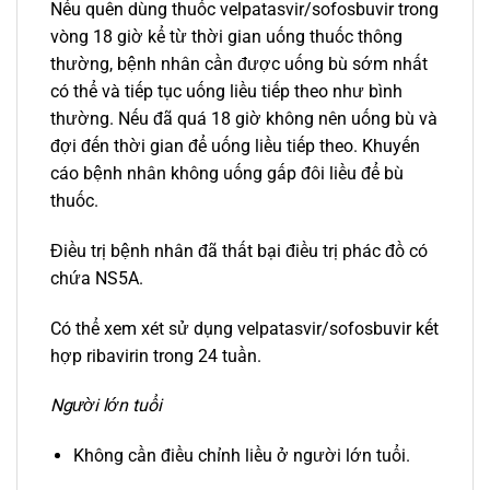
Nếu quên dùng thuốc velpatasvir/sofosbuvir trong
vòng 18 giờ kể từ thời gian uống thuốc thông
thường, bệnh nhân cần được uống bù sớm nhất
có thể và tiếp tục uống liều tiếp theo như bình
thường. Nếu đã quá 18 giờ không nên uống bù và
đợi đến thời gian để uống liều tiếp theo. Khuyến
cáo bệnh nhân không uống gấp đôi liều để bù
thuốc.
Điều trị bệnh nhân đã thất bại điều trị phác đồ có
chứa NS5A.
Có thể xem xét sử dụng velpatasvir/sofosbuvir kết
hợp ribavirin trong 24 tuần.
Người lớn tuổi
Không cần điều chỉnh liều ở người lớn tuổi.