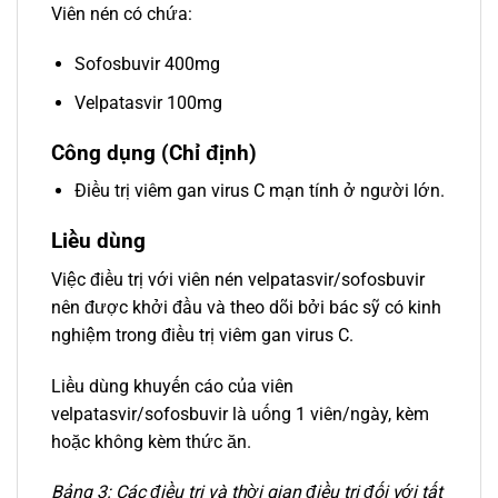
Viên nén có chứa:
Sofosbuvir 400mg
Velpatasvir 100mg
Công dụng (Chỉ định)
Ðiều trị viêm gan virus C mạn tính ở người lớn.
Liều dùng
Việc điều trị với viên nén velpatasvir/sofosbuvir
nên được khởi đầu và theo dõi bởi bác sỹ có kinh
nghiệm trong điều trị viêm gan virus C.
Liều dùng khuyến cáo của viên
velpatasvir/sofosbuvir là uống 1 viên/ngày, kèm
hoặc không kèm thức ăn.
Bảng 3: Các điều trị và thời gian điều trị đối với tất