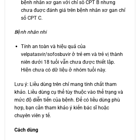
bệnh nhân xơ gan với chỉ số CPT B nhưng
chưa đuợc đánh giá trên bệnh nhân xơ gan chỉ
số CPT C.
Bệnh nhân nhi
Tính an toàn và hiệu quả của
velpatasvir/sofosbuvir ở trẻ em và trẻ vị thành
niên dưới 18 tuổi vẫn chưa được thiết lập.
Hiện chưa có dữ liệu ở nhóm tuổi này.
Lưu ý: Liều dùng trên chỉ mang tính chất tham
khảo. Liều dùng cụ thể tùy thuộc vào thể trạng và
mức độ diễn tiến của bệnh. Để có liều dùng phù
hợp, bạn cần tham khảo ý kiến bác sĩ hoặc
chuyên viên y tế.
Cách dùng