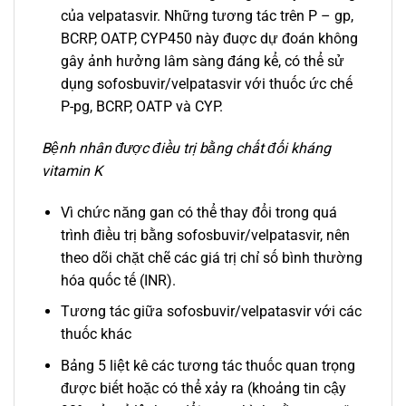
của velpatasvir. Những tương tác trên P – gp,
BCRP, OATP, CYP450 này đuợc dự đoán không
gây ảnh hưởng lâm sàng đáng kể, có thể sử
dụng sofosbuvir/velpatasvir với thuốc ức chế
P-pg, BCRP, OATP và CYP.
Bệnh nhân được điều trị bằng chất đối kháng
vitamin K
Vì chức năng gan có thể thay đổi trong quá
trình điều trị bằng sofosbuvir/velpatasvir, nên
theo dõi chặt chẽ các giá trị chỉ số bình thường
hóa quốc tế (INR).
Tương tác giữa sofosbuvir/velpatasvir với các
thuốc khác
Bảng 5 liệt kê các tương tác thuốc quan trọng
được biết hoặc có thể xảy ra (khoảng tin cậy