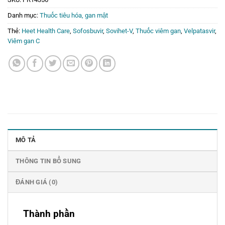
Danh mục:
Thuốc tiêu hóa, gan mật
Thẻ:
Heet Health Care
,
Sofosbuvir
,
Sovihet-V
,
Thuốc viêm gan
,
Velpatasvir
,
Viêm gan C
MÔ TẢ
THÔNG TIN BỔ SUNG
ĐÁNH GIÁ (0)
Thành phần