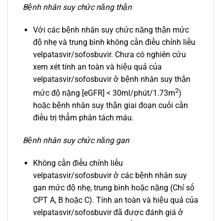
Bệnh nhân suy chức năng thận
Với các bệnh nhân suy chức năng thận mức
độ nhẹ và trung bình không cần điều chỉnh liều
velpatasvir/sofosbuvir. Chưa có nghiên cứu
xem xét tính an toàn và hiệu quả của
velpatasvir/sofosbuvir ở bệnh nhân suy thận
2
mức độ nặng [eGFR] < 30ml/phút/1.73m
)
hoặc bệnh nhân suy thận giai đoạn cuối cần
điều trị thẩm phân tách máu.
Bệnh nhân suy chức năng gan
Không cần điều chỉnh liều
velpatasvir/sofosbuvir ở các bệnh nhân suy
gan mức độ nhẹ, trung bình hoặc nặng (Chỉ số
CPT A, B hoặc C). Tính an toàn và hiệu quả của
velpatasvir/sofosbuvir đã được đánh giá ở