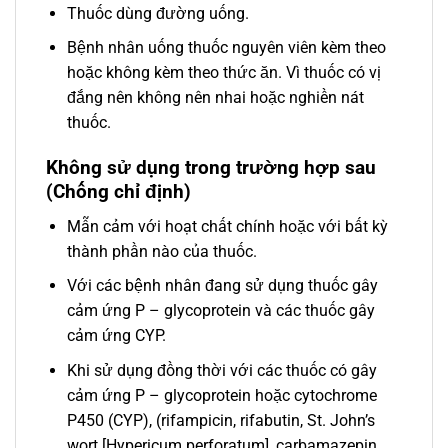
Thuốc dùng đường uống.
Bệnh nhân uống thuốc nguyên viên kèm theo
hoặc không kèm theo thức ăn. Vì thuốc có vị
đắng nên không nên nhai hoặc nghiền nát
thuốc.
Không sử dụng trong trường hợp sau
(Chống chỉ định)
Mẫn cảm với hoạt chất chính hoặc với bất kỳ
thành phần nào của thuốc.
Với các bệnh nhân đang sử dụng thuốc gây
cảm ứng P – glycoprotein và các thuốc gây
cảm ứng CYP.
Khi sử dụng đồng thời với các thuốc có gây
cảm ứng P – glycoprotein hoặc cytochrome
P450 (CYP), (rifampicin, rifabutin, St. John’s
wort [Hypericum perforatum], carbamazepin,