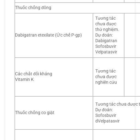
Thuốc chống đông
Tương tác
chưa đuợc
thử nghiệm.
Dabigatran etexilate (Ức chế P-gp)
Dự đoán:
Dabigatran
Sofosbuvir
Velpatasvir
Tương tác
Các chất đối kháng
chưa được
Vitamin K
nghiên cứu
Tương tác chưa được 
Dự đoán:
Thuốc chống co giật
Sofosbuvir
dVelpatasvir