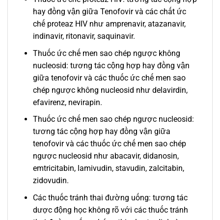
hay đồng vận giữa Tenofovir và các chất ức
chế proteaz HIV như amprenavir, atazanavir,
indinavir, ritonavir, saquinavir.
Thuốc ức chế men sao chép ngược không
nucleosid: tương tác cộng hợp hay đồng vận
giữa tenofovir và các thuốc ức chế men sao
chép ngược không nucleosid như delavirdin,
efavirenz, nevirapin.
Thuốc ức chế men sao chép ngược nucleosid:
tương tác cộng hợp hay đồng vận giữa
tenofovir và các thuốc ức chế men sao chép
ngược nucleosid như abacavir, didanosin,
emtricitabin, lamivudin, stavudin, zalcitabin,
zidovudin.
Các thuốc tránh thai đường uống: tương tác
dược động học không rõ với các thuốc tránh