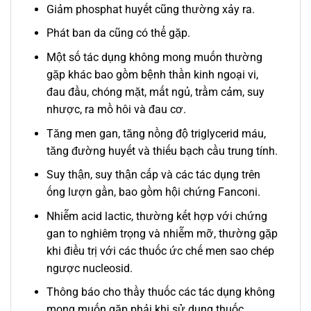
Giảm phosphat huyết cũng thường xảy ra.
Phát ban da cũng có thể gặp.
Một số tác dụng không mong muốn thường
gặp khác bao gồm bệnh thần kinh ngoại vi,
đau đầu, chóng mặt, mất ngủ, trầm cảm, suy
nhược, ra mồ hôi và đau cơ.
Tăng men gan, tăng nồng độ triglycerid máu,
tăng đường huyết và thiếu bạch cầu trung tính.
Suy thận, suy thận cấp và các tác dụng trên
ống lượn gần, bao gồm hội chứng Fanconi.
Nhiễm acid lactic, thường kết hợp với chứng
gan to nghiêm trọng và nhiễm mỡ, thường gặp
khi điều trị với các thuốc ức chế men sao chép
ngược nucleosid.
Thông báo cho thầy thuốc các tác dụng không
mong muốn gặp phải khi sử dụng thuốc.