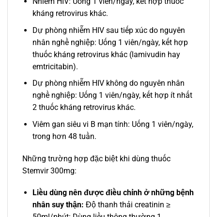
Nhiễm HIV: Uống 1 viên/ngày, kết hợp thuốc
kháng retrovirus khác.
Dự phòng nhiễm HIV sau tiếp xúc do nguyên
nhân nghề nghiệp: Uống 1 viên/ngày, kết hợp
thuốc kháng retrovirus khác (lamivudin hay
emtricitabin).
Dự phòng nhiễm HIV không do nguyên nhân
nghề nghiệp: Uống 1 viên/ngày, kết hợp ít nhất
2 thuốc kháng retrovirus khác.
Viêm gan siêu vi B mạn tính: Uống 1 viên/ngày,
trong hơn 48 tuần.
Những trường hợp đặc biệt khi dùng thuốc
Stemvir 300mg:
Liều dùng nên được điều chỉnh ở những bệnh
nhân suy thận:
Độ thanh thải creatinin ≥
50ml/phút: Dùng liều thông thường 1