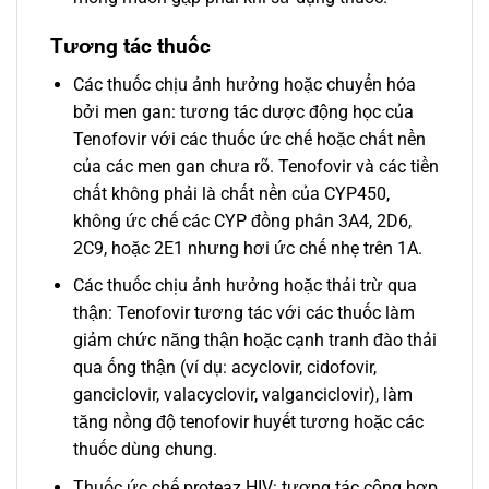
Tương tác thuốc
Các thuốc chịu ảnh hưởng hoặc chuyển hóa
bởi men gan: tương tác dược động học của
Tenofovir với các thuốc ức chế hoặc chất nền
của các men gan chưa rõ. Tenofovir và các tiền
chất không phải là chất nền của CYP450,
không ức chế các CYP đồng phân 3A4, 2D6,
2C9, hoặc 2E1 nhưng hơi ức chế nhẹ trên 1A.
Các thuốc chịu ảnh hưởng hoặc thải trừ qua
thận: Tenofovir tương tác với các thuốc làm
giảm chức năng thận hoặc cạnh tranh đào thải
qua ống thận (ví dụ: acyclovir, cidofovir,
ganciclovir, valacyclovir, valganciclovir), làm
tăng nồng độ tenofovir huyết tương hoặc các
thuốc dùng chung.
Thuốc ức chế proteaz HIV: tương tác cộng hợp