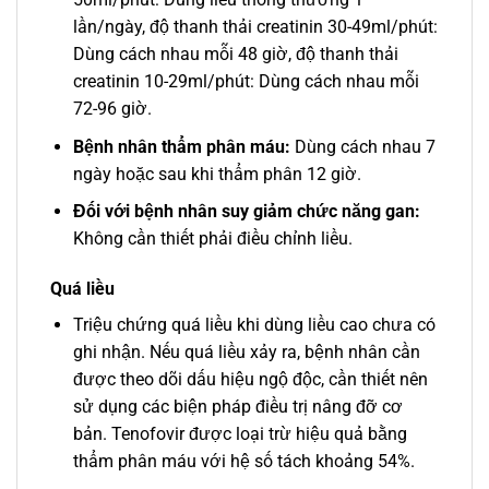
lần/ngày, độ thanh thải creatinin 30-49ml/phút:
Dùng cách nhau mỗi 48 giờ, độ thanh thải
creatinin 10-29ml/phút: Dùng cách nhau mỗi
72-96 giờ.
Bệnh nhân thẩm phân máu:
Dùng cách nhau 7
ngày hoặc sau khi thẩm phân 12 giờ.
Đối với bệnh nhân suy giảm chức năng gan:
Không cần thiết phải điều chỉnh liều.
Quá liều
Triệu chứng quá liều khi dùng liều cao chưa có
ghi nhận. Nếu quá liều xảy ra, bệnh nhân cần
được theo dõi dấu hiệu ngộ độc, cần thiết nên
sử dụng các biện pháp điều trị nâng đỡ cơ
bản. Tenofovir được loại trừ hiệu quả bằng
thẩm phân máu với hệ số tách khoảng 54%.