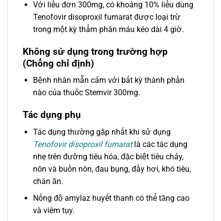
Với liều đơn 300mg, có khoảng 10% liều dùng
Tenofovir disoproxil fumarat được loại trừ
trong một kỳ thẩm phân máu kéo dài 4 giờ.
Không sử dụng trong trường hợp
(Chống chỉ định)
Bệnh nhân mẫn cảm với bất kỳ thành phần
nào của thuốc Stemvir 300mg.
Tác dụng phụ
Tác dụng thường gặp nhất khi sử dụng
Tenofovir disoproxil fumarat
là các tác dụng
nhẹ trên đường tiêu hóa, đặc biệt tiêu chảy,
nôn và buồn nôn, đau bụng, đầy hơi, khó tiêu,
chán ăn.
Nồng độ amylaz huyết thanh có thể tăng cao
và viêm tụy.