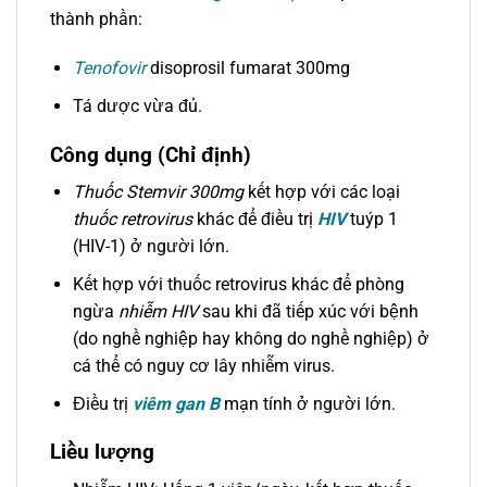
thành phần:
Tenofovir
disoprosil fumarat 300mg
Tá dược vừa đủ.
Công dụng (Chỉ định)
Thuốc Stemvir 300mg
kết hợp với các loại
thuốc retrovirus
khác để điều trị
HIV
tuýp 1
(HIV-1) ở người lớn.
Kết hợp với thuốc retrovirus khác để phòng
ngừa
nhiễm HIV
sau khi đã tiếp xúc với bệnh
(do nghề nghiệp hay không do nghề nghiệp) ở
cá thể có nguy cơ lây nhiễm virus.
Điều trị
viêm gan B
mạn tính ở người lớn.
Liều lượng