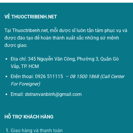
VỀ THUOCTRIBENH.NET
Tại Thuoctribenh.net, mỗi dược sĩ luôn tận tâm phục vụ và
được đào tạo để hoàn thành xuất sắc những sứ mệnh
được giao.
Địa chỉ: 345 Nguyễn Văn Công, Phường 3, Quận Gò
Vấp, TP. HCM
Điện thoại: 0926 511115
– 08 1500 1868 (Call Center
For Foreigner)
Email:
dstranvanbinh@gmail.com
HỖ TRỢ KHÁCH HÀNG
Giao hàng và thanh toán