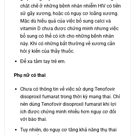
chặt chẽ ở những bệnh nhân nhiễm HIV có tiền
sử gãy xương, hoặc có nguy cơ loãng xương.
Mặc dù hiệu quả của việc bổ sung calci và
vitamin D chưa được chứng minh nhưng việc
bổ sung có thể có ích cho những bệnh nhân
này. Khi có những bất thường về xương cần
hỏi ý kiến của thầy thuốc.
Để xa tầm tay trẻ em.
Phụ nữ có thai
Chưa có thông tin về việc sử dụng Tenofovir
disoproxil fumarat trong thời kỳ mang thai. Chỉ
nên dùng Tenofovir disoproxil fumarat khi lợi
ích được chứng minh nhiều hơn nguy cơ đối
với bào thai.
Tuy nhiên, do nguy cơ tăng khả năng thụ thai