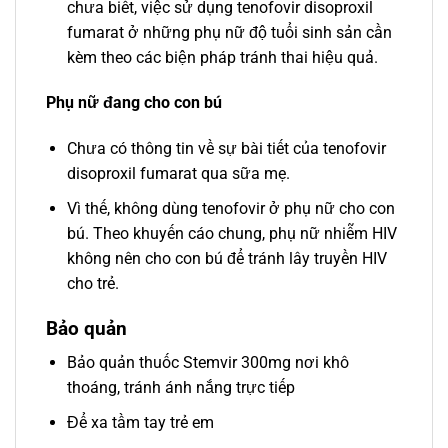
chưa biết, việc sử dụng tenofovir disoproxil
fumarat ở những phụ nữ độ tuổi sinh sản cần
kèm theo các biện pháp tránh thai hiệu quả.
Phụ nữ đang cho con bú
Chưa có thông tin về sự bài tiết của tenofovir
disoproxil fumarat qua sữa mẹ.
Vì thế, không dùng tenofovir ở phụ nữ cho con
bú. Theo khuyến cáo chung, phụ nữ nhiễm HIV
không nên cho con bú để tránh lây truyền HIV
cho trẻ.
Bảo quản
Bảo quản thuốc Stemvir 300mg nơi khô
thoáng, tránh ánh nắng trực tiếp
Để xa tầm tay trẻ em