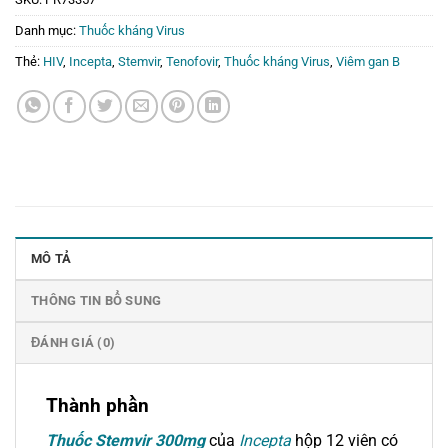
Danh mục:
Thuốc kháng Virus
Thẻ:
HIV
,
Incepta
,
Stemvir
,
Tenofovir
,
Thuốc kháng Virus
,
Viêm gan B
MÔ TẢ
THÔNG TIN BỔ SUNG
ĐÁNH GIÁ (0)
Thành phần
Thuốc Stemvir 300mg
của
Incepta
hộp 12 viên có