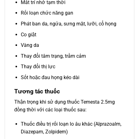
Mất trí nhớ tạm thời
Rối loạn chức năng gan
Phát ban da, ngứa, sưng mặt, lưỡi, cổ họng
Co giật
Vàng da
Thay đổi tâm trạng, trầm cảm
Thay đổi thị lực
Sốt hoặc đau họng kéo dài
Tương tác thuốc
Thận trọng khi sử dụng thuốc Temesta 2.5mg
đồng thời với các loại thuốc sau:
Thuốc điều trị rối loạn lo âu khác (Alprazoalm,
Diazepam, Zolpidem)