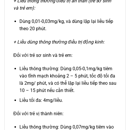
+ Liều thông thường điều trị an thần (trẻ sơ sinh
và trẻ em):
Dùng 0,01-0,03mg/kg, và dùng lặp lại liều tiếp
theo 20 phút.
+ Liều dùng thông thường điều trị động kinh:
Đối với trẻ sơ sinh và trẻ em:
Liều thông thường: Dùng 0,05-0,1mg/kg tiêm
vào tĩnh mạch khoảng 2 – 5 phút, tốc độ tối đa
là 2mg/ phút, và có thể lặp lại liều tiếp theo sau
10 – 15 phút nếu cần thiết.
Liều tối đa: 4mg/liều.
Đối với trẻ vị thành niên:
Liều thông thường: Dùng 0,07mg/kg tiêm vào