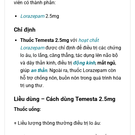
viên có thành phần:
Lorazepam
2.5mg
Chỉ định
Thuốc Temesta 2.5mg
với
hoạt chất
Lorazepam
được chỉ định để điều trị các chứng
lo âu, lo lắng, căng thẳng, tác dụng lên não bộ
và dây thần kinh, điều trị
động kinh
,
mất ngủ
,
giúp
an thần
. Ngoài ra, thuốc Lorazepam còn
hỗ trợ chống nôn, buồn nôn trong quá trình hóa
trị ung thư.
Liều dùng – Cách dùng Temesta 2.5mg
Thuốc uống:
+ Liều lượng thông thường điều trị lo âu: