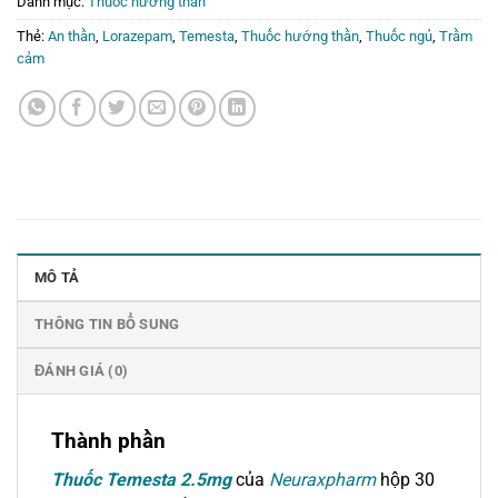
Danh mục:
Thuốc hướng thần
Thẻ:
An thần
,
Lorazepam
,
Temesta
,
Thuốc hướng thần
,
Thuốc ngủ
,
Trầm
cảm
MÔ TẢ
THÔNG TIN BỔ SUNG
ĐÁNH GIÁ (0)
Thành phần
Thuốc Temesta 2.5mg
của
Neuraxpharm
hộp 30