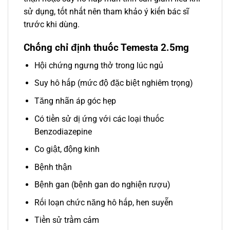
sử dụng, tốt nhất nên tham khảo ý kiến bác sĩ
trước khi dùng.
Chống chỉ định thuốc Temesta 2.5mg
Hội chứng ngưng thở trong lúc ngủ
Suy hô hấp (mức độ đặc biệt nghiêm trọng)
Tăng nhãn áp góc hẹp
Có tiền sử dị ứng với các loại thuốc
Benzodiazepine
Co giật, động kinh
Bệnh thận
Bệnh gan (bệnh gan do nghiện rượu)
Rối loạn chức năng hô hấp, hen suyễn
Tiền sử trầm cảm