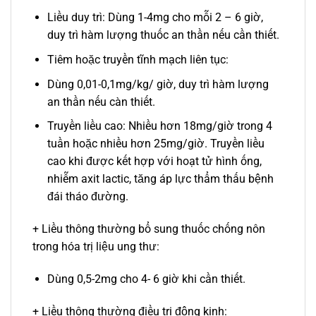
Liều duy trì: Dùng 1-4mg cho mỗi 2 – 6 giờ,
duy trì hàm lượng thuốc an thần nếu cần thiết.
Tiêm hoặc truyền tĩnh mạch liên tục:
Dùng 0,01-0,1mg/kg/ giờ, duy trì hàm lượng
an thần nếu càn thiết.
Truyền liều cao: Nhiều hơn 18mg/giờ trong 4
tuần hoặc nhiều hơn 25mg/giờ. Truyền liều
cao khi được kết hợp với hoạt tử hình ống,
nhiễm axit lactic, tăng áp lực thẩm thấu bệnh
đái tháo đường.
+ Liều thông thường bổ sung thuốc chống nôn
trong hóa trị liệu ung thư:
Dùng 0,5-2mg cho 4- 6 giờ khi cần thiết.
+ Liều thông thường điều trị động kinh: