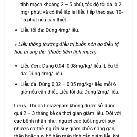
tĩnh mạch khoảng 2 – 5 phút, tốc độ tối đa là 2
mg/ phút, và có thể lặp lại liều tiếp theo sau 10-
15 phút nếu cần thiết.
Liều tối đa: Dùng 4mg/liều.
+ Liều thông thường điều trị buồn nôn do điều trị
hóa trị ung thư (thuốc tiêm tĩnh mạch):
Liều đơn: Dùng 0,04 -0,08mg/kg/ liều. Liều tối
đa: Dùng 4mg/ liều.
Liều đa: Dùng 0,02 – 0,05 mg/kg/ liều mỗi 6
giờ nếu cần thiết. Liều tối đa: Dùng 2mg/ liều.
Lưu ý: Thuốc Lorazepam không được sử dụng
quá 2 – 3 tháng kể cả thời gian giảm liều. Đối với
các bệnh nhân như: người cao tuổi, người suy
nhược cơ thể, người suy giảm chức năng gan,
thận hoặc suy hô hấp mãn tính cần giảm liều khi