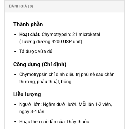
ĐÁNH GIÁ (0)
Thành phần
Hoạt chất:
Chymotrypsin: 21 microkatal
(Tương đương 4200 USP unit)
Tá dược vừa đủ
Công dụng (Chỉ định)
Chymotrypsin chỉ định điều trị phù nề sau chấn
thương, phẫu thuật, bỏng.
Liều lượng
Người lớn: Ngậm dưới lưỡi. Mỗi lần 1-2 viên,
ngày 3-4 lần.
Hoặc theo chỉ dẫn của Thầy thuốc.