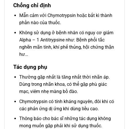
Chống chỉ định
Mẫn cảm với Chymotrypsin hoặc bất kì thành
phần nào của thuốc.
Không sử dụng ở bệnh nhân có nguy cơ giảm
Alpha – 1 Antitrypsine như: Bệnh phổi tắc
nghẽn mãn tính, khí phế thủng, hội chứng thận
hư…
Tác dụng phụ
Thường gặp nhất là tăng nhất thời nhãn áp.
Dùng trong nhãn khoa, có thể gặp phù giác
mạc, viêm nhẹ màng bồ đào.
Chymotrypsin có tính kháng nguyên, đôi khi có
các phản ứng dị ứng khi dùng liều cao.
Thông báo cho bác sĩ những tác dụng không
mong muốn gặp phải khi sử dụng thuốc.