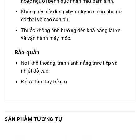
hoặc người bệnh đục nhân mắt bẩm sinh.
Không nên sử dụng chymotrypsin cho phụ nữ
có thai và cho con bú.
Thuốc không ảnh hưởng đến khả năng lái xe
và vận hành máy móc.
Bảo quản
Nơi khô thoáng, tránh ánh nắng trực tiếp và
nhiệt độ cao
Để xa tầm tay trẻ em
SẢN PHẨM TƯƠNG TỰ