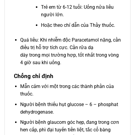
Trẻ em từ 6-12 tuổi: Uống nửa liều
người lớn.
Hoặc theo chỉ dẫn của Thầy thuốc.
Quá liều: Khi nhiễm độc Paracetamol nặng, cần
điều trị hỗ trợ tích cực. Cần rửa dạ
dày trong mọi trường hợp, tốt nhất trong vòng
4 giờ sau khi uống.
Chống chỉ định
Mẫn cảm với một trong các thành phần của
thuốc.
Người bệnh thiếu hụt glucose – 6 – phosphat
dehydrogenase.
Người bệnh glaucom góc hẹp, đang trong cơn
hen cấp, phì đại tuyến tiền liệt, tắc cổ bàng