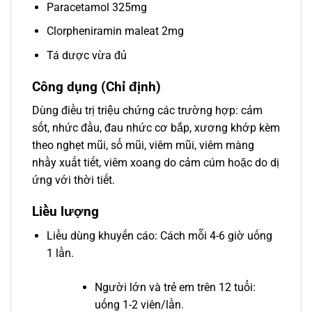
Paracetamol 325mg
Clorpheniramin maleat 2mg
Tá dược vừa đủ
Công dụng (Chỉ định)
Dùng điều trị triệu chứng các trường hợp: cảm
sốt, nhức đầu, đau nhức cơ bắp, xương khớp kèm
theo nghẹt mũi, sổ mũi, viêm mũi, viêm màng
nhầy xuất tiết, viêm xoang do cảm cúm hoặc do dị
ứng với thời tiết.
Liều lượng
Liều dùng khuyến cáo: Cách mỗi 4-6 giờ uống
1 lần.
Người lớn và trẻ em trên 12 tuổi:
uống 1-2 viên/lần.