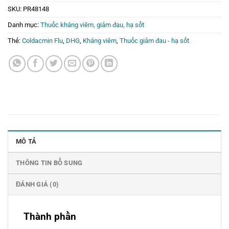
SKU:
PR48148
Danh mục:
Thuốc kháng viêm, giảm đau, hạ sốt
Thẻ:
Coldacmin Flu
,
DHG
,
Kháng viêm
,
Thuốc giảm đau - hạ sốt
MÔ TẢ
THÔNG TIN BỔ SUNG
ĐÁNH GIÁ (0)
Thành phần