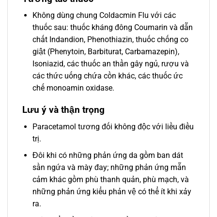
Không dùng chung Coldacmin Flu với các
thuốc sau: thuốc kháng đông Coumarin và dẫn
chất Indandion, Phenothiazin, thuốc chống co
giật (Phenytoin, Barbiturat, Carbamazepin),
Isoniazid, các thuốc an thần gây ngủ, rượu và
các thức uống chứa cồn khác, các thuốc ức
chế monoamin oxidase.
Lưu ý và thận trọng
Paracetamol tương đối không độc với liều điều
trị.
Đôi khi có những phản ứng da gồm ban dát
sần ngứa và mày đay; những phản ứng mẫn
cảm khác gồm phù thanh quản, phù mạch, và
những phản ứng kiểu phản vệ có thể ít khi xảy
ra.