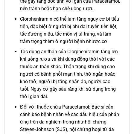
thể gây tăng độc tính với gan của Paracetamol,
nên tránh hoặc hạn chế uống rượu.
Clorpheniramin có thể làm tăng nguy cơ bí tiểu
tiện, đặc biệt ở người bị phì đại tuyến tiền liệt,
tắc đường niệu, tắc môn vị tá tràng, và làm
trầm trọng thêm ở người bệnh nhược cơ.
Tác dụng an thần của Clorpheniramin tăng lên
khi uống rượu và khi dùng đồng thời với các
thuốc an thần khác. Thận trọng khi dùng cho
người có bệnh phổi mạn tính, thở ngắn hoặc
khó thở, người bị tăng nhãn áp, người cao
tuổi. Nguy cơ gây sâu răng khi sử dụng trong
thời gian dài.
Đối với thuốc chứa Paracetamol: Bác sĩ cần
cảnh báo bệnh nhân về các dấu hiệu của phản
ứng trên da nghiêm trọng như hội chứng
Steven-Johnson (SJS), hội chứng hoại tử da