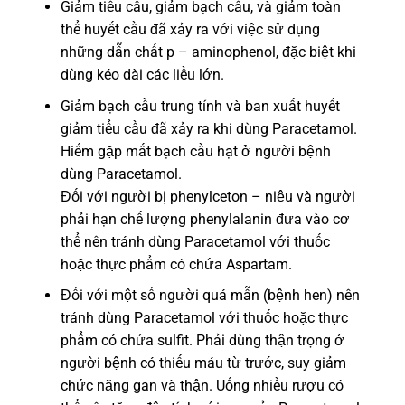
Giảm tiểu cầu, giảm bạch cầu, và giảm toàn
thể huyết cầu đã xảy ra với việc sử dụng
những dẫn chất p – aminophenol, đặc biệt khi
dùng kéo dài các liều lớn.
Giảm bạch cầu trung tính và ban xuất huyết
giảm tiểu cầu đã xảy ra khi dùng Paracetamol.
Hiếm gặp mất bạch cầu hạt ở người bệnh
dùng Paracetamol.
Đối với người bị phenylceton – niệu và người
phải hạn chế lượng phenylalanin đưa vào cơ
thể nên tránh dùng Paracetamol với thuốc
hoặc thực phẩm có chứa Aspartam.
Đối với một số người quá mẫn (bệnh hen) nên
tránh dùng Paracetamol với thuốc hoặc thực
phẩm có chứa sulfit. Phải dùng thận trọng ở
người bệnh có thiếu máu từ trước, suy giảm
chức năng gan và thận. Uống nhiều rượu có