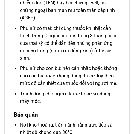
nhiễm độc (TEN) hay hội chứng Lyell, hội
chứng ngoại ban mụn mủ toàn thân cấp tính
(AGEP).
Phụ nữ có thai: chỉ dùng thuốc khi thật cần
thiết. Dùng Clorpheniramin trong 3 tháng cuối
của thai kỳ có thể dẫn đến những phản ứng
nghiêm trọng (như cơn động kinh) ở trẻ sơ
sinh.
Phụ nữ cho con bú: nên cân nhắc hoặc không
cho con bú hoặc không dùng thuốc, tùy theo
mức độ cần thiết của thuốc đối với người mẹ.
Tránh dùng cho người lái xe hoặc sử dụng
máy móc.
Bảo quản
Nơi khô thoáng, tránh ánh nắng trực tiếp và
nhiệt độ không quá 30°C