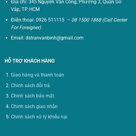
Địa chỉ: 345 Nguyễn Văn Công, Phường 3, Quận Gò
Vấp, TP. HCM
Điện thoại: 0926 511115
– 08 1500 1868 (Call Center
For Foreigner)
Email:
dstranvanbinh@gmail.com
HỖ TRỢ KHÁCH HÀNG
Giao hàng và thanh toán
Chính sách đổi trả
Chính sách bảo mật
Chính sách giao nhận
Chính sách xử lý khiếu nại