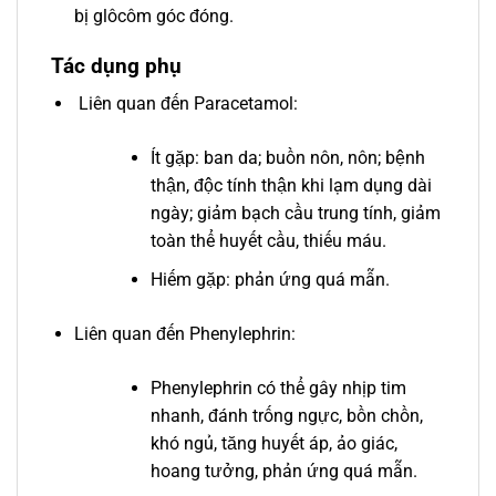
bị glôcôm góc đóng.
Tác dụng phụ
Liên quan đến Paracetamol:
Ít gặp: ban da; buồn nôn, nôn; bệnh
thận, độc tính thận khi lạm dụng dài
ngày; giảm bạch cầu trung tính, giảm
toàn thể huyết cầu, thiếu máu.
Hiếm gặp: phản ứng quá mẫn.
Liên quan đến Phenylephrin:
Phenylephrin có thể gây nhịp tim
nhanh, đánh trống ngực, bồn chồn,
khó ngủ, tăng huyết áp, ảo giác,
hoang tưởng, phản ứng quá mẫn.