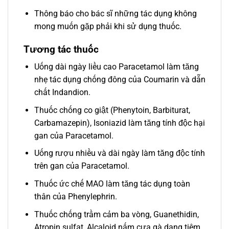
Thông báo cho bác sĩ những tác dụng không
mong muốn gặp phải khi sử dụng thuốc.
Tương tác thuốc
Uống dài ngày liều cao Paracetamol làm tăng
nhẹ tác dụng chống đông của Coumarin và dẫn
chất Indandion.
Thuốc chống co giật (Phenytoin, Barbiturat,
Carbamazepin), Isoniazid làm tăng tính độc hại
gan của Paracetamol.
Uống rượu nhiều và dài ngày làm tăng độc tính
trên gan của Paracetamol.
Thuốc ức chế MAO làm tăng tác dụng toàn
thân của Phenylephrin.
Thuốc chống trầm cảm ba vòng, Guanethidin,
Atropin sulfat, Alcaloid nấm cựa gà dạng tiêm,