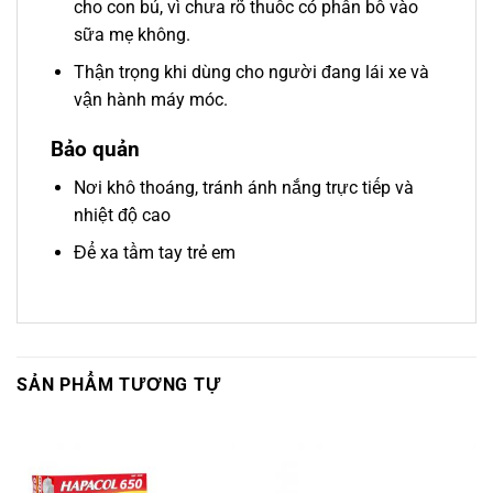
cho con bú, vì chưa rõ thuốc có phân bố vào
sữa mẹ không.
Thận trọng khi dùng cho người đang lái xe và
vận hành máy móc.
Bảo quản
Nơi khô thoáng, tránh ánh nắng trực tiếp và
nhiệt độ cao
Để xa tầm tay trẻ em
SẢN PHẨM TƯƠNG TỰ