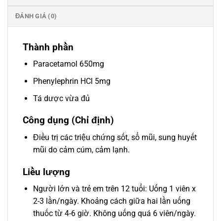
ĐÁNH GIÁ (0)
Thành phần
Paracetamol 650mg
Phenylephrin HCl 5mg
Tá dược vừa đủ
Công dụng (Chỉ định)
Điều trị các triệu chứng sốt, sổ mũi, sung huyết
mũi do cảm cúm, cảm lạnh.
Liều lượng
Người lớn và trẻ em trên 12 tuổi: Uống 1 viên x
2-3 lần/ngày. Khoảng cách giữa hai lần uống
thuốc từ 4-6 giờ. Không uống quá 6 viên/ngày.