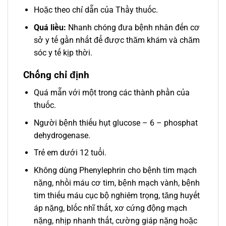
Hoặc theo chỉ dẫn của Thầy thuốc.
Quá liều:
Nhanh chóng đưa bệnh nhân đến cơ
sở y tế gần nhất để được thăm khám và chăm
sóc y tế kịp thời.
Chống chỉ định
Quá mẫn với một trong các thành phần của
thuốc.
Người bệnh thiếu hụt glucose – 6 – phosphat
dehydrogenase.
Trẻ em dưới 12 tuổi.
Không dùng Phenylephrin cho bệnh tim mạch
nặng, nhồi máu cơ tim, bệnh mạch vành, bệnh
tim thiếu máu cục bộ nghiêm trọng, tăng huyết
áp nặng, blốc nhĩ thất, xơ cứng động mạch
nặng, nhịp nhanh thất, cường giáp nặng hoặc