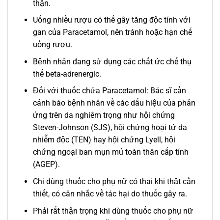
thận.
Uống nhiều rượu có thể gây tăng độc tính với
gan của Paracetamol, nên tránh hoặc hạn chế
uống rượu.
Bệnh nhân đang sử dụng các chất ức chế thụ
thể beta-adrenergic.
Đối với thuốc chứa Paracetamol: Bác sĩ cần
cảnh báo bệnh nhân về các dấu hiệu của phản
ứng trên da nghiêm trọng như hội chứng
Steven-Johnson (SJS), hội chứng hoại tử da
nhiễm độc (TEN) hay hội chứng Lyell, hội
chứng ngoại ban mụn mủ toàn thân cấp tính
(AGEP).
Chỉ dùng thuốc cho phụ nữ có thai khi thật cần
thiết, có cân nhắc về tác hại do thuốc gây ra.
Phải rất thận trọng khi dùng thuốc cho phụ nữ