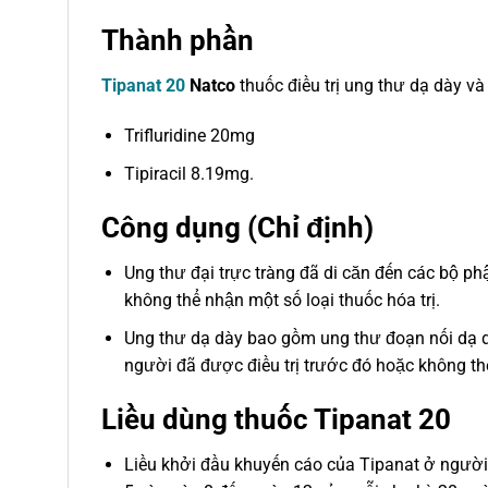
Thành phần
Tipanat 20
Natco
thuốc điều trị ung thư dạ dày và
Trifluridine 20mg
Tipiracil 8.19mg.
Công dụng (Chỉ định)
Ung thư đại trực tràng đã di căn đến các bộ p
không thể nhận một số loại thuốc hóa trị.
Ung thư dạ dày bao gồm ung thư đoạn nối dạ d
người đã được điều trị trước đó hoặc không thể
Liều dùng thuốc Tipanat 20
Liều khởi đầu khuyến cáo của Tipanat ở người