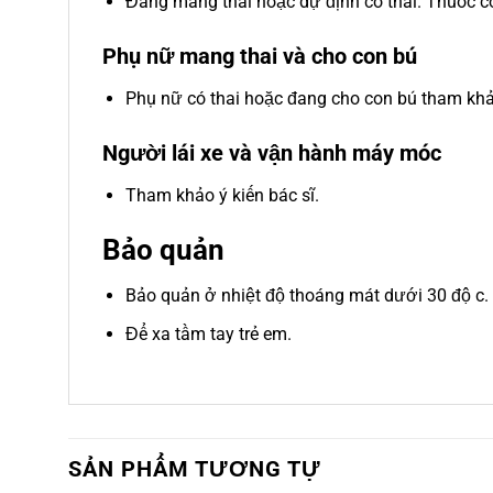
Đang mang thai hoặc dự định có thai. Thuốc có 
Phụ nữ mang thai và cho con bú
Phụ nữ có thai hoặc đang cho con bú tham khảo
Người lái xe và vận hành máy móc
Tham khảo ý kiến bác sĩ.
Bảo quản
Bảo quản ở nhiệt độ thoáng mát dưới 30 độ c.
Để xa tầm tay trẻ em.
SẢN PHẨM TƯƠNG TỰ