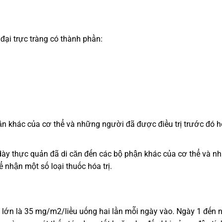
 đại trực tràng có thành phần:
hận khác của cơ thể và những người đã được điều trị trước đó 
ày thực quản đã di căn đến các bộ phận khác của cơ thể và n
 nhận một số loại thuốc hóa trị.
 lớn là 35 mg/m2/liều uống hai lần mỗi ngày vào. Ngày 1 đến 