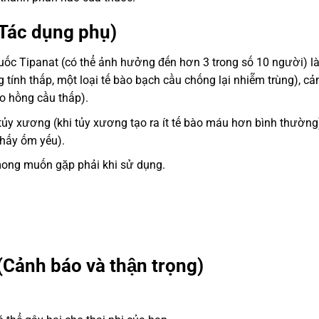
Tác dụng phụ)
uốc Tipanat (có thể ảnh hưởng đến hơn 3 trong số 10 người) l
 tính thấp, một loại tế bào bạch cầu chống lại nhiễm trùng), c
o hồng cầu thấp).
tủy xương (khi tủy xương tạo ra ít tế bào máu hơn bình thường
hấy ốm yếu).
ong muốn gặp phải khi sử dụng.
(Cảnh báo và thận trọng)