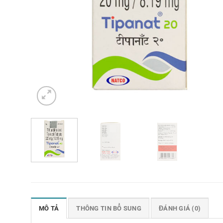
MÔ TẢ
THÔNG TIN BỔ SUNG
ĐÁNH GIÁ (0)