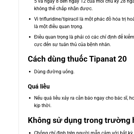
5 và ngày 8 đến ngày 12 của mỗi chu kỳ 28 ngày
không thể chấp nhận được.
Vì trifluridine/tipiracil là một phác đồ hóa trị
là một điều quan trọng.
Điều quan trọng là phải có các chỉ định để kiểm
cực đến sự tuân thủ của bệnh nhân.
Cách dùng thuốc Tipanat 20
Dùng đường uống.
Quá liều
Nếu quá liều xảy ra cần báo ngay cho bác sĩ, h
kịp thời.
Không sử dụng trong trường 
Chống chỉ định trên người mẫn cảm với bất kỳ