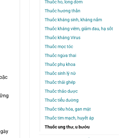
Thuốc ho, long đờm
Thuốc hướng thần
Thuốc kháng sinh, kháng nấm
Thuốc kháng viêm, giảm đau, hạ sốt
Thuốc kháng Virus
Thuốc mọc tóc
Thuốc ngừa thai
Thuốc phụ khoa
Thuốc sinh lý nữ
hoặc
Thuốc thải ghép
Thuốc thảo dược
hững
Thuốc tiểu đường
Thuốc tiêu hóa, gan mật
Thuốc tim mạch, huyết áp
Thuốc ung thư, u bướu
ngày