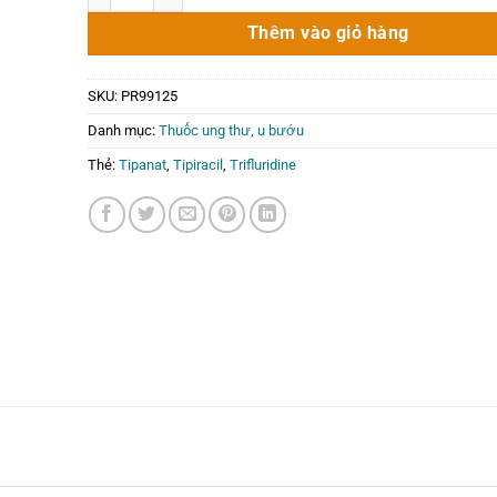
Thêm vào giỏ hàng
SKU:
PR99125
Danh mục:
Thuốc ung thư, u bướu
Thẻ:
Tipanat
,
Tipiracil
,
Trifluridine