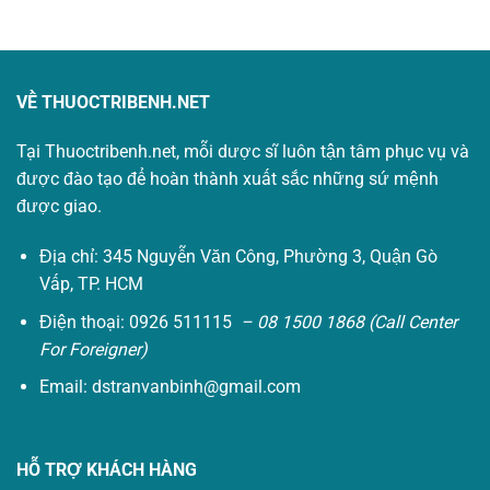
VỀ THUOCTRIBENH.NET
Tại Thuoctribenh.net, mỗi dược sĩ luôn tận tâm phục vụ và
được đào tạo để hoàn thành xuất sắc những sứ mệnh
được giao.
Địa chỉ: 345 Nguyễn Văn Công, Phường 3, Quận Gò
Vấp, TP. HCM
Điện thoại: 0926 511115
– 08 1500 1868 (Call Center
For Foreigner)
Email:
dstranvanbinh@gmail.com
HỖ TRỢ KHÁCH HÀNG