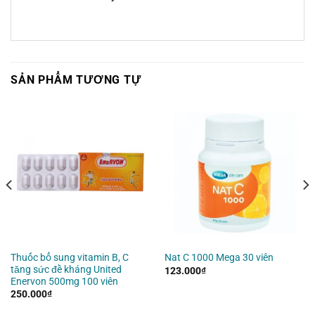
SẢN PHẨM TƯƠNG TỰ
Thuốc bổ sung vitamin B, C
Nat C 1000 Mega 30 viên
tăng sức đề kháng United
123.000
₫
Enervon 500mg 100 viên
250.000
₫