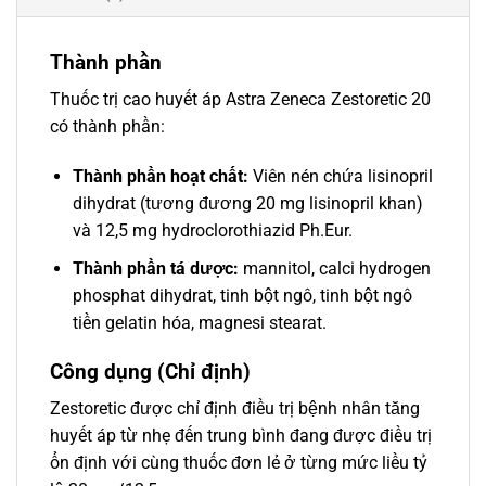
Thành phần
Thuốc trị cao huyết áp Astra Zeneca Zestoretic 20
có thành phần:
Thành phần hoạt chất:
Viên nén chứa lisinopril
dihydrat (tương đương 20 mg lisinopril khan)
và 12,5 mg hydroclorothiazid Ph.Eur.
Thành phần tá dược:
mannitol, calci hydrogen
phosphat dihydrat, tinh bột ngô, tinh bột ngô
tiền gelatin hóa, magnesi stearat.
Công dụng (Chỉ định)
Zestoretic được chỉ định điều trị bệnh nhân tăng
huyết áp từ nhẹ đến trung bình đang được điều trị
ổn định với cùng thuốc đơn lẻ ở từng mức liều tỷ