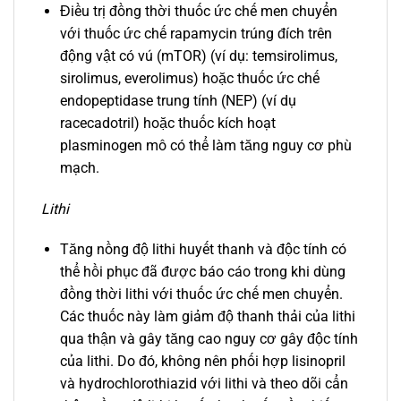
Điều trị đồng thời thuốc ức chế men chuyển
với thuốc ức chế rapamycin trúng đích trên
động vật có vú (mTOR) (ví dụ: temsirolimus,
sirolimus, everolimus) hoặc thuốc ức chế
endopeptidase trung tính (NEP) (ví dụ
racecadotril) hoặc thuốc kích hoạt
plasminogen mô có thể làm tăng nguy cơ phù
mạch.
Lithi
Tăng nồng độ lithi huyết thanh và độc tính có
thể hồi phục đã được báo cáo trong khi dùng
đồng thời lithi với thuốc ức chế men chuyển.
Các thuốc này làm giảm độ thanh thải của lithi
qua thận và gây tăng cao nguy cơ gây độc tính
của lithi. Do đó, không nên phối hợp lisinopril
và hydrochlorothiazid với lithi và theo dõi cẩn