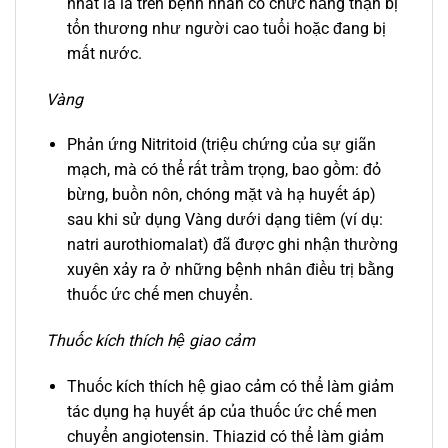
nhất là là trên bệnh nhân có chức năng thận bị
tổn thương như người cao tuổi hoặc đang bị
mất nước.
Vàng
Phản ứng Nitritoid (triệu chứng của sự giãn
mạch, mà có thể rất trầm trọng, bao gồm: đỏ
bừng, buồn nôn, chóng mặt và hạ huyết áp)
sau khi sử dụng Vàng dưới dạng tiêm (ví dụ:
natri aurothiomalat) đã được ghi nhận thường
xuyên xảy ra ở những bệnh nhân điều trị bằng
thuốc ức chế men chuyển.
Thuốc kích thích hệ giao cảm
Thuốc kích thích hệ giao cảm có thể làm giảm
tác dụng hạ huyết áp của thuốc ức chế men
chuyển angiotensin. Thiazid có thể làm giảm