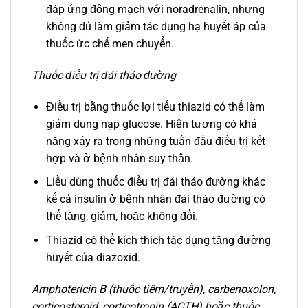
đáp ứng động mạch với noradrenalin, nhưng
không đủ làm giảm tác dụng hạ huyết áp của
thuốc ức chế men chuyển.
Thuốc điều trị đái tháo đường
Điều trị bằng thuốc lợi tiểu thiazid có thể làm
giảm dung nạp glucose. Hiện tượng có khả
năng xảy ra trong những tuần đầu điều trị kết
hợp và ở bệnh nhân suy thận.
Liều dùng thuốc điều trị đái tháo đường khác
kể cả insulin ở bệnh nhân đái tháo đường có
thể tăng, giảm, hoặc không đổi.
Thiazid có thể kích thích tác dụng tăng đường
huyết của diazoxid.
Amphotericin B (thuốc tiêm/truyền), carbenoxolon,
corticosteroid, corticotropin (ACTH) hoặc thuốc