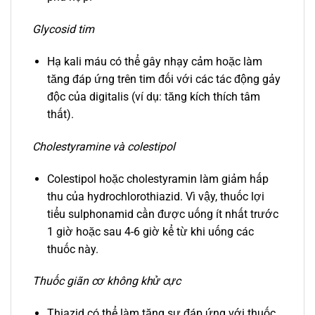
Glycosid tim
Hạ kali máu có thể gây nhạy cảm hoặc làm
tăng đáp ứng trên tim đối với các tác động gảy
độc của digitalis (ví dụ: tăng kích thích tâm
thất).
Cholestyramine và colestipol
Colestipol hoặc cholestyramin làm giảm hấp
thu của hydrochlorothiazid. Vì vậy, thuốc lợi
tiểu sulphonamid cần được uống ít nhất trước
1 giờ hoặc sau 4-6 giờ kể từ khi uống các
thuốc này.
Thuốc giãn cơ không khử cực
Thiazid có thể làm tăng sự đáp ứng với thuốc