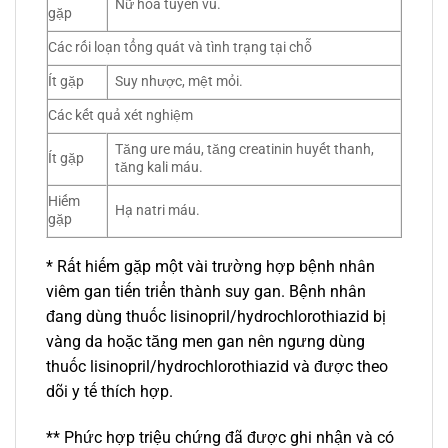
Nữ hóa tuyến vú.
gặp
Các rối loạn tổng quát và tình trạng tại chỗ
Ít gặp
Suy nhược, mệt mỏi.
Các kết quả xét nghiệm
Tăng ure máu, tăng creatinin huyết thanh,
Ít gặp
tăng kali máu.
Hiếm
Hạ natri máu.
gặp
* Rất hiếm gặp một vài trường hợp bệnh nhân
viêm gan tiến triển thành suy gan. Bệnh nhân
đang dùng thuốc lisinopril/hydrochlorothiazid bị
vàng da hoặc tăng men gan nên ngưng dùng
thuốc lisinopril/hydrochlorothiazid và được theo
dõi y tế thích hợp.
** Phức hợp triệu chứng đã được ghi nhận và có