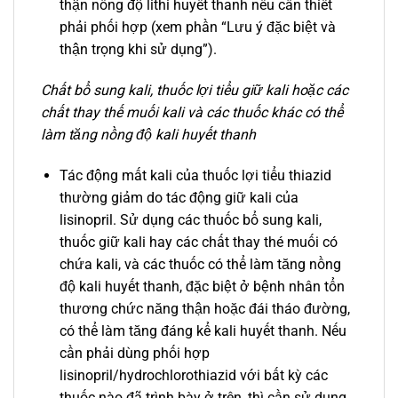
thận nồng độ lithi huyết thanh nếu cần thiết
phải phối hợp (xem phần “Lưu ý đặc biệt và
thận trọng khi sử dụng”).
Chất bổ sung kali, thuốc lợi tiểu giữ kali hoặc các
chất thay thế muối kali và các thuốc khác có thể
làm tăng nồng độ kali huyết thanh
Tác động mất kali của thuốc lợi tiểu thiazid
thường giảm do tác động giữ kali của
lisinopril. Sử dụng các thuốc bổ sung kali,
thuốc giữ kali hay các chất thay thé muối có
chứa kali, và các thuốc có thể làm tăng nồng
độ kali huyết thanh, đặc biệt ở bệnh nhân tổn
thương chức năng thận hoặc đái tháo đường,
có thể làm tăng đáng kể kali huyết thanh. Nếu
cần phải dùng phối hợp
lisinopril/hydrochlorothiazid với bất kỳ các
thuốc nào đã trình bày ở trên, thì cần sử dụng