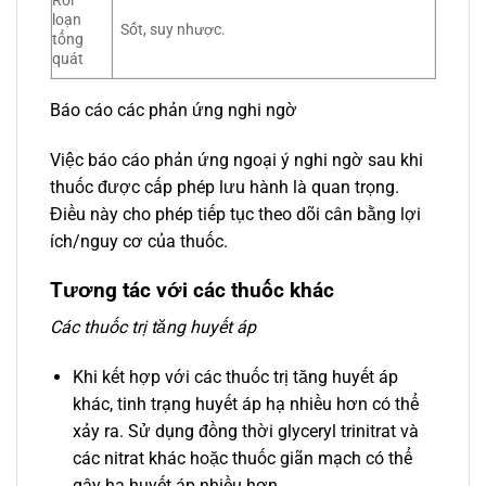
Rối
loạn
Sốt, suy nhược.
tổng
quát
Báo cáo các phản ứng nghi ngờ
Việc báo cáo phản ứng ngoại ý nghi ngờ sau khi
thuốc được cấp phép lưu hành là quan trọng.
Điều này cho phép tiếp tục theo dõi cân bằng lợi
ích/nguy cơ của thuốc.
Tương tác với các thuốc khác
Các thuốc trị tăng huyết áp
Khi kết hợp với các thuốc trị tăng huyết áp
khác, tinh trạng huyết áp hạ nhiều hơn có thể
xảy ra. Sử dụng đồng thời glyceryl trinitrat và
các nitrat khác hoặc thuốc giãn mạch có thể
gây hạ huyết áp nhiều hơn.