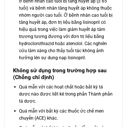
ở bệnh nhân cao tuổi bị tăng huyết áp (≥ 65
tuổi) và bệnh nhân tăng huyết áp không thuộc
nhóm người cao tuổi. Ở bệnh nhân cao tuổi bị
tăng huyết áp, đơn trị liệu bằng lisinopril có
hiệu quả trong việc làm giảm huyết áp tâm
trương tương đương với đơn trị liệu bằng
hydroclorothiazid hoặc atenolol. Các nghiên
cứu lâm sàng cho thấy tuổi tác không ảnh
hưởng lên sự dung nạp lisinopril.
Không sử dụng trong trường hợp sau
(Chống chỉ định)
Quá mẫn với các hoạt chất hoặc bất kỳ tá
dược nào được liệt kê trong phần Thành phần
tá dược.
Quá mẫn với bất kỳ các thuốc ức chế men
chuyển (ACE) khác.