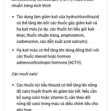
nhuận tràng kích thích
Tác dụng làm giảm kali của hydrochlorothiazid
có thể tăng lên bởi các thuốc gây giảm kali và
hạ kali máu (vi dụ: các thuốc lợi tiểu giữ kali
khác, thuốc nhuận tràng, amphotericin,
carbenxolon, các dẫn xuất acid salicylic).
Hạ kali máu có thể tăng khi dùng đồng thời với
các thuốc steroid hoặc hormon
adrenocorticotropic hormone (ACTH).
Các muối calci
Các thuốc lợi tiểu thiazid có thể tăng lên nồng
độ calci huyết thanh do giảm bài tiết. Nếu cần
bổ sung calci hoặc vitamin D, cần theo dõi
nồng độ calci trong máu và điều chỉnh liều cho
phù hợp.