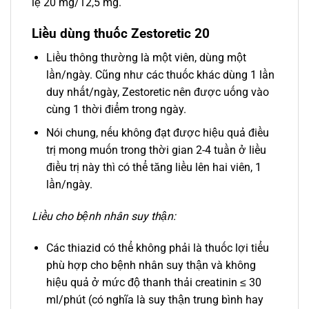
lệ 20 mg/12,5 mg.
Liều dùng thuốc Zestoretic 20
Liều thông thường là một viên, dùng một
lần/ngày. Cũng như các thuốc khác dùng 1 lần
duy nhất/ngày, Zestoretic nên được uống vào
cùng 1 thời điểm trong ngày.
Nói chung, nếu không đạt được hiệu quả điều
trị mong muốn trong thời gian 2-4 tuần ở liều
điều trị này thì có thể tăng liều lên hai viên, 1
lần/ngày.
Liều cho bệnh nhân suy thận:
Các thiazid có thể không phải là thuốc lợi tiểu
phù hợp cho bệnh nhân suy thận và không
hiệu quả ở mức độ thanh thải creatinin ≤ 30
ml/phút (có nghĩa là suy thận trung bình hay