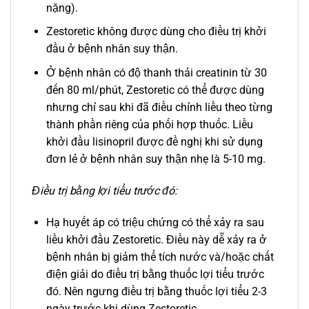
nặng).
Zestoretic không được dùng cho điều trị khởi
đầu ở bệnh nhân suy thận.
Ở bệnh nhân có độ thanh thải creatinin từ 30
đến 80 ml/phút, Zestoretic có thể được dùng
nhưng chỉ sau khi đã điều chỉnh liều theo từng
thành phần riêng của phối hợp thuốc. Liều
khởi đầu lisinopril được đề nghị khi sử dụng
đơn lẻ ở bệnh nhân suy thận nhẹ là 5-10 mg.
Điều trị bằng lợi tiểu trước đó:
Hạ huyết áp có triệu chứng có thể xảy ra sau
liều khởi đầu Zestoretic. Điều này dễ xảy ra ở
bệnh nhân bị giảm thể tích nước và/hoặc chất
điện giải do điều trị bằng thuốc lợi tiểu trước
đó. Nên ngưng điều trị bằng thuốc lợi tiểu 2-3
ngày trước khi dùng Zestoretic.