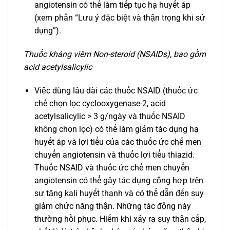
angiotensin có thể làm tiếp tục hạ huyết áp
(xem phần “Lưu ý đặc biệt và thận trọng khi sử
dụng”).
Thuốc kháng viêm Non-steroid (NSAIDs), bao gồm
acid acetylsalicylic
Việc dùng lâu dài các thuốc NSAID (thuốc ức
chế chọn lọc cyclooxygenase-2, acid
acetylsalicylic > 3 g/ngày và thuốc NSAID
không chọn lọc) có thể làm giảm tác dụng hạ
huyết áp và lợi tiểu của các thuốc ức chế men
chuyển angiotensin và thuốc lợi tiểu thiazid.
Thuốc NSAID và thuốc ức chế men chuyển
angiotensin có thể gây tác dụng cộng hợp trên
sự tăng kali huyết thanh và có thể dẫn đến suy
giảm chức năng thận. Những tác động này
thường hồi phục. Hiếm khi xảy ra suy thận cấp,