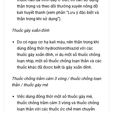
thận trọng và theo dõi thường xuyên nồng độ
kali huyết thanh (xem phần “Lưu ý đặc biệt và
thận trọng khi sử dụng”).
Thuốc gây xoắn đỉnh
Do có nguy cơ hạ kali máu, nên thận trọng khi
dùng đồng thời hydrochlorothiazid với các
thuốc gây xoắn đỉnh, ví dụ một số thuốc chống
loạn nhịp, một số thuốc chống loạn thần và các
thuốc khác đã được biết là gây xoắn đỉnh.
Thuốc chống trầm cảm 3 vòng / thuốc chống loạn
thần / thuốc gây mê
Việc dùng đồng thời một số thuốc gây mê,
thuốc chống trầm cảm 3 vòng và thuốc chống
loạn thần với các thuốc ức chế men chuyển