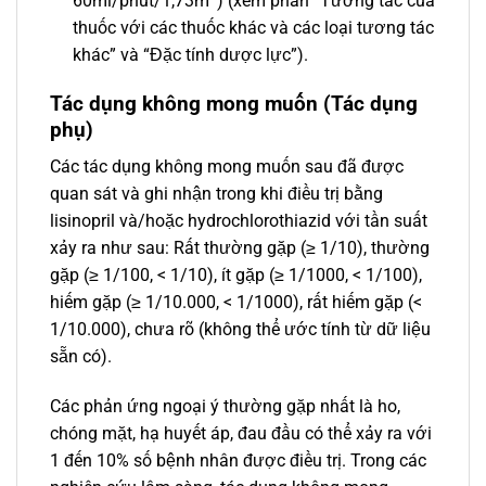
60ml/phút/1,73m
) (xem phần “Tương tác của
thuốc với các thuốc khác và các loại tương tác
khác” và “Đặc tính dược lực”).
Tác dụng không mong muốn (Tác dụng
phụ)
Các tác dụng không mong muốn sau đã được
quan sát và ghi nhận trong khi điều trị bằng
lisinopril và/hoặc hydrochlorothiazid với tần suất
xảy ra như sau: Rất thường gặp (≥ 1/10), thường
gặp (≥ 1/100, < 1/10), ít gặp (≥ 1/1000, < 1/100),
hiếm gặp (≥ 1/10.000, < 1/1000), rất hiếm gặp (<
1/10.000), chưa rõ (không thể ước tính từ dữ liệu
sẵn có).
Các phản ứng ngoại ý thường gặp nhất là ho,
chóng mặt, hạ huyết áp, đau đầu có thể xảy ra với
1 đến 10% số bệnh nhân được điều trị. Trong các