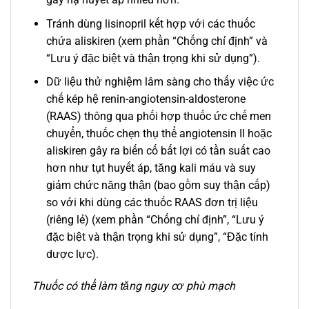
Tránh dùng lisinopril kết hợp với các thuốc
chứa aliskiren (xem phần “Chống chỉ định” và
“Lưu ý đặc biệt và thận trọng khi sử dụng”).
Dữ liệu thử nghiệm lâm sàng cho thấy việc ức
chế kép hệ renin-angiotensin-aldosterone
(RAAS) thông qua phối hợp thuốc ức chế men
chuyển, thuốc chẹn thụ thể angiotensin II hoặc
aliskiren gây ra biến cố bất lợi có tần suất cao
hơn như tụt huyết áp, tăng kali máu và suy
giảm chức năng thận (bao gồm suy thận cấp)
so với khi dùng các thuốc RAAS đơn trị liệu
(riêng lẻ) (xem phần “Chống chỉ định”, “Lưu ý
đặc biệt và thận trọng khi sử dụng”, “Đặc tính
dược lực).
Thuốc có thể làm tăng nguy cơ phù mạch