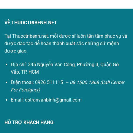
VỀ THUOCTRIBENH.NET
Tại Thuoctribenh.net, mỗi dược sĩ luôn tận tâm phục vụ và
được đào tạo để hoàn thành xuất sắc những sứ mệnh
được giao.
Địa chỉ: 345 Nguyễn Văn Công, Phường 3, Quận Gò
Vấp, TP. HCM
Điện thoại: 0926 511115
– 08 1500 1868 (Call Center
For Foreigner)
Email:
dstranvanbinh@gmail.com
HỖ TRỢ KHÁCH HÀNG