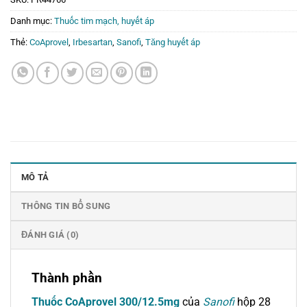
Danh mục:
Thuốc tim mạch, huyết áp
Thẻ:
CoAprovel
,
Irbesartan
,
Sanofi
,
Tăng huyết áp
MÔ TẢ
THÔNG TIN BỔ SUNG
ĐÁNH GIÁ (0)
Thành phần
Thuốc CoAprovel 300/12.5mg
của
Sanofi
hộp 28