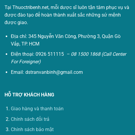
Tại Thuoctribenh.net, mỗi dược sĩ luôn tận tâm phục vụ và
được đào tạo để hoàn thành xuất sắc những sứ mệnh
được giao.
Địa chỉ: 345 Nguyễn Văn Công, Phường 3, Quận Gò
Vấp, TP. HCM
Điện thoại: 0926 511115
– 08 1500 1868 (Call Center
For Foreigner)
Email:
dstranvanbinh@gmail.com
HỖ TRỢ KHÁCH HÀNG
Giao hàng và thanh toán
Chính sách đổi trả
Chính sách bảo mật