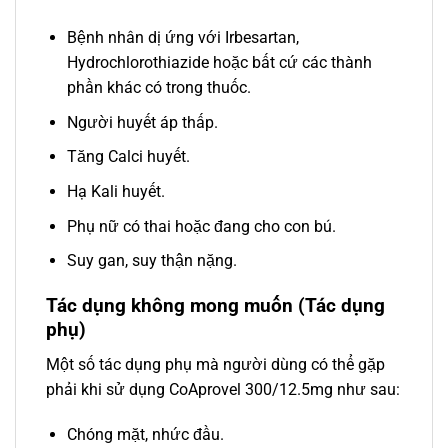
Bệnh nhân dị ứng với Irbesartan,
Hydrochlorothiazide hoặc bất cứ các thành
phần khác có trong thuốc.
Người huyết áp thấp.
Tăng Calci huyết.
Hạ Kali huyết.
Phụ nữ có thai hoặc đang cho con bú.
Suy gan, suy thận nặng.
Tác dụng không mong muốn (Tác dụng
phụ)
Một số tác dụng phụ mà người dùng có thể gặp
phải khi sử dụng CoAprovel 300/12.5mg như sau:
Chóng mặt, nhức đầu.