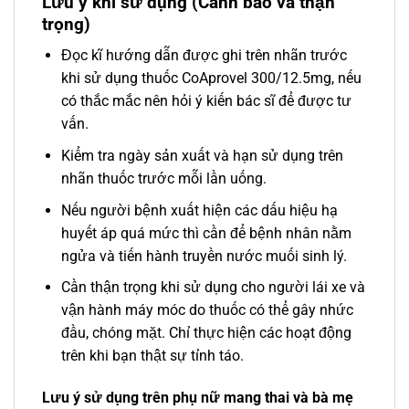
Lưu ý khi sử dụng (Cảnh báo và thận
trọng)
Đọc kĩ hướng dẫn được ghi trên nhãn trước
khi sử dụng thuốc CoAprovel 300/12.5mg, nếu
có thắc mắc nên hỏi ý kiến bác sĩ để được tư
vấn.
Kiểm tra ngày sản xuất và hạn sử dụng trên
nhãn thuốc trước mỗi lần uống.
Nếu người bệnh xuất hiện các dấu hiệu hạ
huyết áp quá mức thì cần để bệnh nhân nằm
ngửa và tiến hành truyền nước muối sinh lý.
Cần thận trọng khi sử dụng cho người lái xe và
vận hành máy móc do thuốc có thể gây nhức
đầu, chóng mặt. Chỉ thực hiện các hoạt động
trên khi bạn thật sự tỉnh táo.
Lưu ý sử dụng trên phụ nữ mang thai và bà mẹ