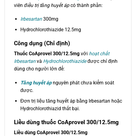
viên
điều trị tăng huyết áp
có thành phần:
Irbesartan
300mg
Hydrochlorothiazide 12.5mg
Công dụng (Chỉ định)
Thuốc CoAprovel 300/12.5mg
với
hoạt chất
Irbesartan
và
Hydrochlorothiazide
được chỉ định
dùng cho người lớn để:
Tăng huyết áp
nguyên phát chưa kiểm soát
được.
Đơn trị liệu tăng huyết áp bằng Irbesartan hoặc
Hydrochlorothiazid thất bại.
Liều dùng thuốc CoAprovel 300/12.5mg
Liều dùng CoAprovel 300/12.5mg