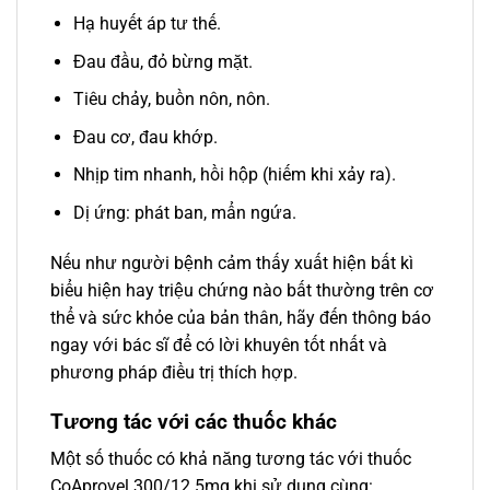
Hạ huyết áp tư thế.
Đau đầu, đỏ bừng mặt.
Tiêu chảy, buồn nôn, nôn.
Đau cơ, đau khớp.
Nhịp tim nhanh, hồi hộp (hiếm khi xảy ra).
Dị ứng: phát ban, mẩn ngứa.
Nếu như người bệnh cảm thấy xuất hiện bất kì
biểu hiện hay triệu chứng nào bất thường trên cơ
thể và sức khỏe của bản thân, hãy đến thông báo
ngay với bác sĩ để có lời khuyên tốt nhất và
phương pháp điều trị thích hợp.
Tương tác với các thuốc khác
Một số thuốc có khả năng tương tác với thuốc
CoAprovel 300/12.5mg khi sử dụng cùng: