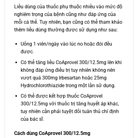
Liều dùng của thuốc phụ thuộc nhiều vào mức độ
nghiêm trọng của bệnh cũng như đáp ứng của
mỗi cá thể. Tuy nhiên, bạn cũng có thể tham khảo
thêm liều dùng thường được sử dụng như sau:
Uống 1 viên/ngày vào lúc no hoặc đói đều
được.
Có thể tăng liều CoAprovel 300/12.5mg lên khi
không đáp ứng điều trị tuy nhiên không nên
vượt quá 300mg Irbesartan hoặc 25mg
Hydrochlorothiazide trong một lần sử dụng.
Có thể được kết hợp thuốc CoAprovel
300/12.5mg với thuốc trị tăng huyết áp khác,
tuy nhiên cần phải tuyệt đối tuân thủ chỉ định
của bác sĩ.
Cách dùng CoAprovel 300/12.5mg