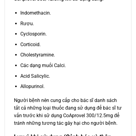
Indomethacin.
Rượu.
Cyclosporin.
Corticoid.
Cholestyramine.
Các dạng muối Calci.
Acid Salicylic.
Allopurinol.
Người bệnh nên cung cấp cho bác sĩ danh sách
tất cả những loại thuốc đang sử dụng để bác sĩ tư
vấn trước khi sử dụng CoAprovel 300/12.5mg để
tránh những tương tác gây hại cho người bệnh.