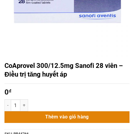
CoAprovel 300/12.5mg Sanofi 28 viên –
Điều trị tăng huyết áp
0
₫
CoAprovel 300/12.5mg Sanofi 28 viên - Điều trị tăng huyết áp số lư
Thêm vào giỏ hàng
SKU:
PR44766