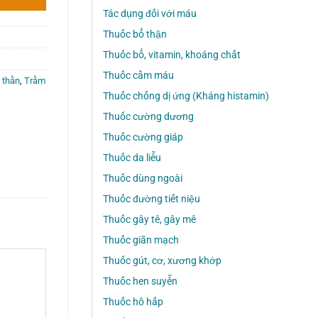
Tác dụng đối với máu
Thuốc bổ thận
Thuốc bổ, vitamin, khoáng chất
Thuốc cầm máu
 thần
,
Trầm
Thuốc chống dị ứng (Kháng histamin)
Thuốc cường dương
Thuốc cường giáp
Thuốc da liễu
Thuốc dùng ngoài
Thuốc đường tiết niệu
Thuốc gây tê, gây mê
Thuốc giãn mạch
Thuốc gút, cơ, xương khớp
Thuốc hen suyễn
Thuốc hô hấp