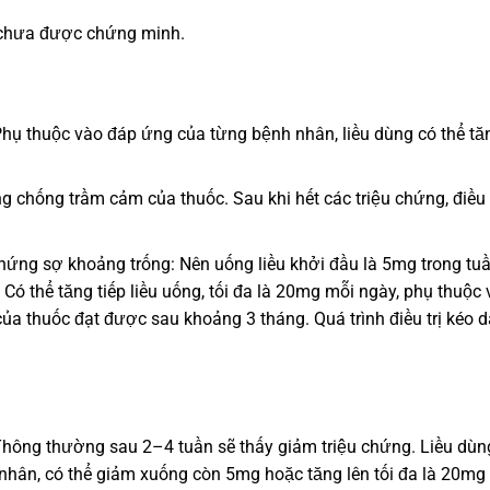
y chưa được chứng minh.
Phụ thuộc vào đáp ứng của từng bệnh nhân, liều dùng có thể tă
chống trầm cảm của thuốc. Sau khi hết các triệu chứng, điều t
ứng sợ khoảng trống: Nên uống liều khởi đầu là 5mg trong tu
 Có thể tăng tiếp liều uống, tối đa là 20mg mỗi ngày, phụ thuộc
ủa thuốc đạt được sau khoảng 3 tháng. Quá trình điều trị kéo d
Thông thường sau 2–4 tuần sẽ thấy giảm triệu chứng. Liều dùn
nhân, có thể giảm xuống còn 5mg hoặc tăng lên tối đa là 20mg