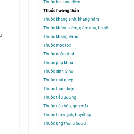
Thuốc ho, long đờm
Thuốc hướng thần
Thuốc kháng sinh, kháng nấm
Thuốc kháng viêm, giảm đau, hạ sốt
tự
Thuốc kháng Virus
Thuốc mọc tóc
Thuốc ngừa thai
Thuốc phụ khoa
Thuốc sinh lý nữ
Thuốc thải ghép
Thuốc thảo dược
Thuốc tiểu đường
Thuốc tiêu hóa, gan mật
Thuốc tim mạch, huyết áp
Thuốc ung thư, u bướu