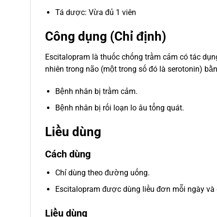
Tá dược: Vừa đủ 1 viên
Công dụng (Chỉ định)
Escitalopram là thuốc chống trầm cảm có tác dụng
nhiên trong não (một trong số đó là serotonin) bằn
Bệnh nhân bị trầm cảm.
Bệnh nhân bị rối loạn lo âu tổng quát.
Liều dùng
Cách dùng
Chỉ dùng theo đường uống.
Escitalopram được dùng liều đơn mỗi ngày và 
Liều dùng