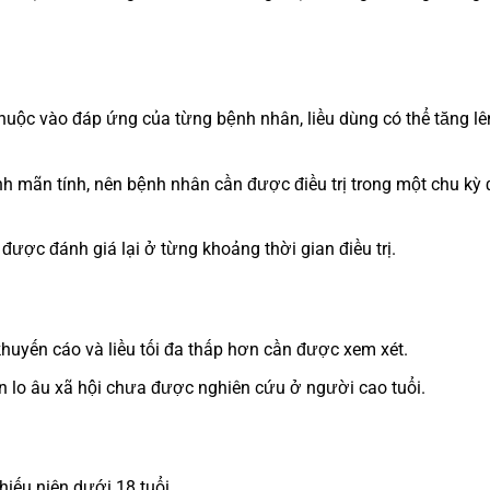
huộc vào đáp ứng của từng bệnh nhân, liều dùng có thể tăng lên
h mãn tính, nên bệnh nhân cần được điều trị trong một chu kỳ 
 được đánh giá lại ở từng khoảng thời gian điều trị.
khuyến cáo và liều tối đa thấp hơn cần được xem xét.
oạn lo âu xã hội chưa được nghiên cứu ở người cao tuổi.
iếu niên dưới 18 tuổi.