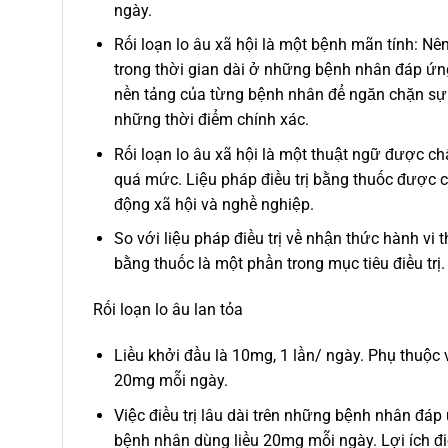
ngày.
Rối loạn lo âu xã hội là một bệnh mãn tính: Nên 
trong thời gian dài ở những bệnh nhân đáp ứn
nền tảng của từng bệnh nhân để ngăn chặn sự tá
những thời điểm chính xác.
Rối loạn lo âu xã hội là một thuật ngữ được c
quá mức. Liệu pháp điều trị bằng thuốc được c
động xã hội và nghề nghiệp.
So với liệu pháp điều trị về nhận thức hành vi t
bằng thuốc là một phần trong mục tiêu điều trị.
Rối loạn lo âu lan tỏa
Liều khởi đầu là 10mg, 1 lần/ ngày. Phụ thuộc 
20mg mỗi ngày.
Việc điều trị lâu dài trên những bệnh nhân đá
bệnh nhân dùng liều 20mg mỗi ngày. Lợi ích điề