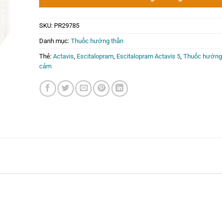
SKU:
PR29785
Danh mục:
Thuốc hướng thần
Thẻ:
Actavis
,
Escitalopram
,
Escitalopram Actavis 5
,
Thuốc hướng
cảm