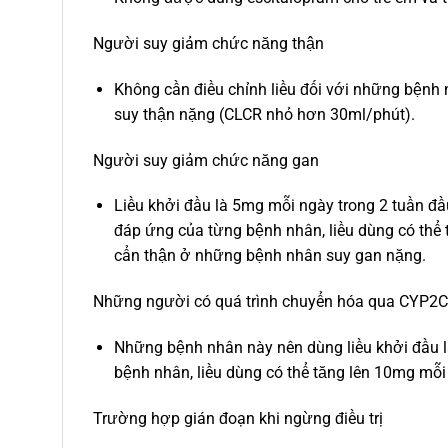
Người suy giảm chức năng thận
Không cần điều chỉnh liều đối với những bệnh
suy thận nặng (CLCR nhỏ hơn 30ml/phút).
Người suy giảm chức năng gan
Liều khởi đầu là 5mg mỗi ngày trong 2 tuần đầ
đáp ứng của từng bệnh nhân, liều dùng có thể 
cẩn thận ở những bệnh nhân suy gan nặng.
Những người có quá trình chuyển hóa qua CYP2C
Những bệnh nhân này nên dùng liều khởi đầu l
bệnh nhân, liều dùng có thể tăng lên 10mg mỗi
Trường hợp gián đoạn khi ngừng điều trị