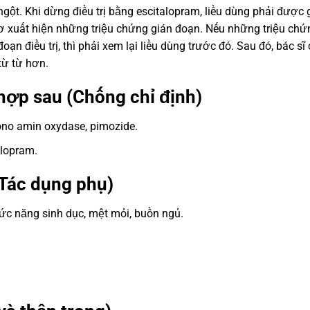
 ngột. Khi dừng điều trị bằng escitalopram, liều dùng phải được
 cơ xuất hiện những triệu chứng gián đoạn. Nếu những triệu chứ
oạn điều trị, thì phải xem lại liều dùng trước đó. Sau đó, bác sĩ
từ từ hơn.
hợp sau (Chống chỉ định)
no amin oxydase, pimozide.
alopram.
Tác dụng phụ)
chức năng sinh dục, mệt mỏi, buồn ngủ.