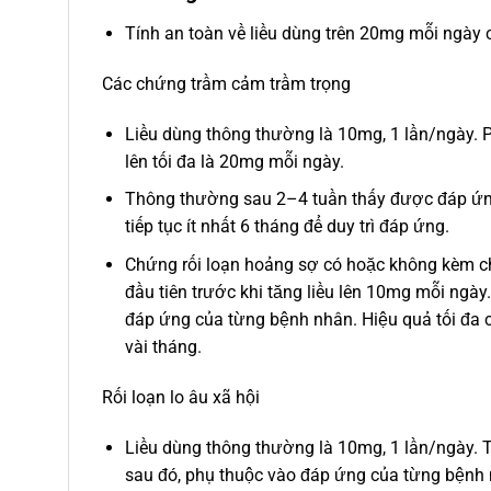
Tính an toàn về liều dùng trên 20mg mỗi ngà
Các chứng trầm cảm trầm trọng
Liều dùng thông thường là 10mg, 1 lần/ngày. 
lên tối đa là 20mg mỗi ngày.
Thông thường sau 2–4 tuần thấy được đáp ứng 
tiếp tục ít nhất 6 tháng để duy trì đáp ứng.
Chứng rối loạn hoảng sợ có hoặc không kèm ch
đầu tiên trước khi tăng liều lên 10mg mỗi ngày.
đáp ứng của từng bệnh nhân. Hiệu quả tối đa c
vài tháng.
Rối loạn lo âu xã hội
Liều dùng thông thường là 10mg, 1 lần/ngày. 
sau đó, phụ thuộc vào đáp ứng của từng bệnh 