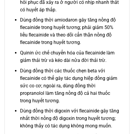
hồi phục đã xảy ra ở người có nhịp nhanh thất
có huyết áp thấp.
Dùng đồng thời amiodaron gây tăng nồng độ
ﬂecainide trong huyết tương; phải giảm 50%
liều ﬂecainide và theo dõi cẩn thận nồng độ
ﬂecainide trong huyết tương.
Quinin ức chế chuyển hóa của ﬂecainide làm
giảm thải trừ và kéo dài nửa đời thải trừ.
Dùng đồng thời các thuốc chẹn beta với
ﬂecainide có thể gây tác dụng hiệp đồng giảm
sức co cơ; ngoài ra, dùng đồng thời
propranolol làm tăng nồng độ cả hai thuốc
trong huyết tương.
Dùng đồng thời digoxin với ﬂecainide gây tăng
nhất thời nồng độ digoxin trong huyết tương;
không thấy có tác dụng không mong muốn.