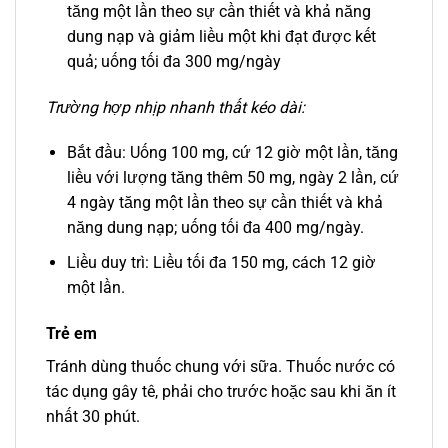
tăng một lần theo sự cần thiết và khả năng
dung nạp và giảm liều một khi đạt được kết
quả; uống tối đa 300 mg/ngày
Trường hợp nhịp nhanh thất kéo dài:
Bắt đầu: Uống 100 mg, cứ 12 giờ một lần, tăng
liều với lượng tăng thêm 50 mg, ngày 2 lần, cứ
4 ngày tăng một lần theo sự cần thiết và khả
năng dung nạp; uống tối đa 400 mg/ngày.
Liều duy trì: Liều tối đa 150 mg, cách 12 giờ
một lần.
Trẻ em
Tránh dùng thuốc chung với sữa. Thuốc nước có
tác dụng gây tê, phải cho trước hoặc sau khi ăn ít
nhất 30 phút.