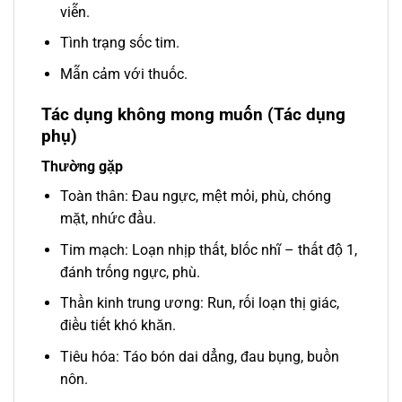
viễn.
Tình trạng sốc tim.
Mẫn cảm với thuốc.
Tác dụng không mong muốn (Tác dụng
phụ)
Thường gặp
Toàn thân: Đau ngực, mệt mỏi, phù, chóng
mặt, nhức đầu.
Tim mạch: Loạn nhịp thất, blốc nhĩ – thất độ 1,
đánh trống ngực, phù.
Thần kinh trung ương: Run, rối loạn thị giác,
điều tiết khó khăn.
Tiêu hóa: Táo bón dai dẳng, đau bụng, buồn
nôn.