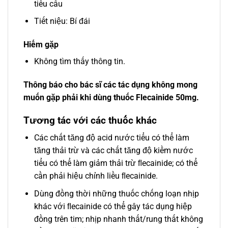
tiểu cầu
Tiết niệu: Bí đái
Hiếm gặp
Không tìm thấy thông tin.
Thông báo cho bác sĩ các tác dụng không mong
muốn gặp phải khi dùng thuốc Flecainide 50mg.
Tương tác với các thuốc khác
Các chất tăng độ acid nước tiểu có thể làm
tăng thải trừ và các chất tăng độ kiềm nước
tiểu có thể làm giảm thải trừ ﬂecainide; có thể
cần phải hiệu chỉnh liều ﬂecainide.
Dùng đồng thời những thuốc chống loạn nhịp
khác với ﬂecainide có thể gây tác dụng hiệp
đồng trên tim; nhịp nhanh thất/rung thất không