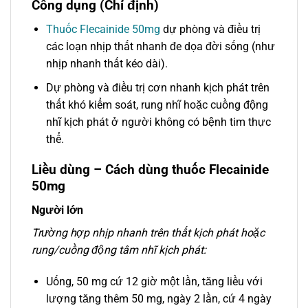
Công dụng (Chỉ định)
Thuốc Flecainide 50mg
dự phòng và điều trị
các loạn nhịp thất nhanh đe dọa đời sống (như
nhịp nhanh thất kéo dài).
Dự phòng và điều trị cơn nhanh kịch phát trên
thất khó kiểm soát, rung nhĩ hoặc cuồng động
nhĩ kịch phát ở người không có bệnh tim thực
thể.
Liều dùng – Cách dùng thuốc Flecainide
50mg
Người lớn
Trường hợp nhịp nhanh trên thất kịch phát hoặc
rung/cuồng động tâm nhĩ kịch phát:
Uống, 50 mg cứ 12 giờ một lần, tăng liều với
lượng tăng thêm 50 mg, ngày 2 lần, cứ 4 ngày