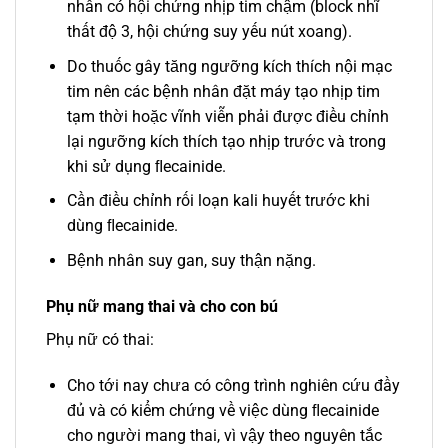
nhân có hội chứng nhịp tim chậm (block nhĩ
thất độ 3, hội chứng suy yếu nút xoang).
Do thuốc gây tăng ngưỡng kích thích nội mạc
tim nên các bệnh nhân đặt máy tạo nhịp tim
tạm thời hoặc vĩnh viễn phải được điều chỉnh
lại ngưỡng kích thích tạo nhịp trước và trong
khi sử dụng ﬂecainide.
Cần điều chỉnh rối loạn kali huyết trước khi
dùng ﬂecainide.
Bệnh nhân suy gan, suy thận nặng.
Phụ nữ mang thai và cho con bú
Phụ nữ có thai:
Cho tới nay chưa có công trình nghiên cứu đầy
đủ và có kiểm chứng về việc dùng ﬂecainide
cho người mang thai, vì vậy theo nguyên tắc