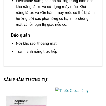
Flecainide 50mg có ảnh hưởng trung bình đến
khả năng lái xe và sử dụng máy móc. Khả
năng lái xe và vận hành máy móc có thể bị ảnh
hưởng bởi các phản ứng có hại như chóng
mặt và rối loạn thị giác nếu có.
Bảo quản
Nơi khô ráo, thoáng mát.
Tránh ánh nắng trực tiếp
SẢN PHẨM TƯƠNG TỰ