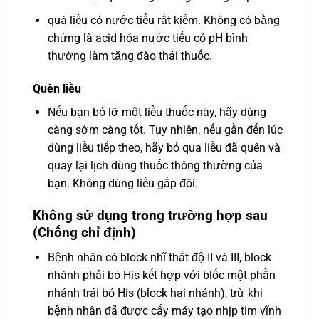
quá liều có nước tiểu rất kiềm. Không có bằng
chứng là acid hóa nước tiểu có pH bình
thường làm tăng đào thải thuốc.
Quên liều
Nếu bạn bỏ lỡ một liều thuốc này, hãy dùng
càng sớm càng tốt. Tuy nhiên, nếu gần đến lúc
dùng liều tiếp theo, hãy bỏ qua liều đã quên và
quay lại lịch dùng thuốc thông thường của
bạn. Không dùng liều gấp đôi.
Không sử dụng trong trường hợp sau
(Chống chỉ định)
Bệnh nhân có block nhĩ thất độ II và III, block
nhánh phải bó His kết hợp với blốc một phần
nhánh trái bó His (block hai nhánh), trừ khi
bệnh nhân đã được cấy máy tạo nhịp tim vĩnh