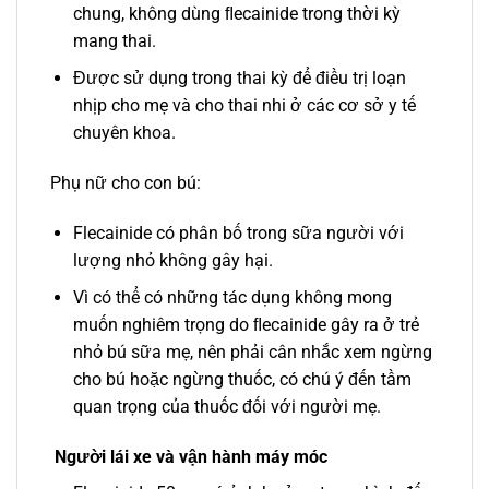
chung, không dùng ﬂecainide trong thời kỳ
mang thai.
Được sử dụng trong thai kỳ để điều trị loạn
nhịp cho mẹ và cho thai nhi ở các cơ sở y tế
chuyên khoa.
Phụ nữ cho con bú:
Flecainide có phân bố trong sữa người với
lượng nhỏ không gây hại.
Vì có thể có những tác dụng không mong
muốn nghiêm trọng do ﬂecainide gây ra ở trẻ
nhỏ bú sữa mẹ, nên phải cân nhắc xem ngừng
cho bú hoặc ngừng thuốc, có chú ý đến tầm
quan trọng của thuốc đối với người mẹ.
Người lái xe và vận hành máy móc