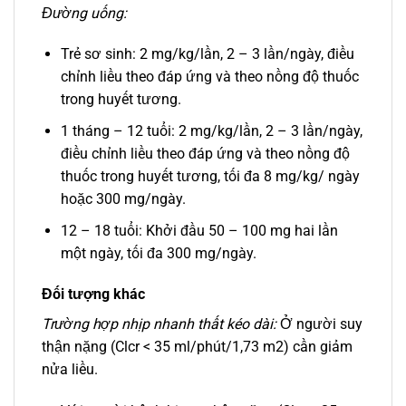
Đường uống:
Trẻ sơ sinh: 2 mg/kg/lần, 2 – 3 lần/ngày, điều
chỉnh liều theo đáp ứng và theo nồng độ thuốc
trong huyết tương.
1 tháng – 12 tuổi: 2 mg/kg/lần, 2 – 3 lần/ngày,
điều chỉnh liều theo đáp ứng và theo nồng độ
thuốc trong huyết tương, tối đa 8 mg/kg/ ngày
hoặc 300 mg/ngày.
12 – 18 tuổi: Khởi đầu 50 – 100 mg hai lần
một ngày, tối đa 300 mg/ngày.
Đối tượng khác
Trường hợp nhịp nhanh thất kéo dài:
Ở người suy
thận nặng (Clcr < 35 ml/phút/1,73 m2) cần giảm
nửa liều.