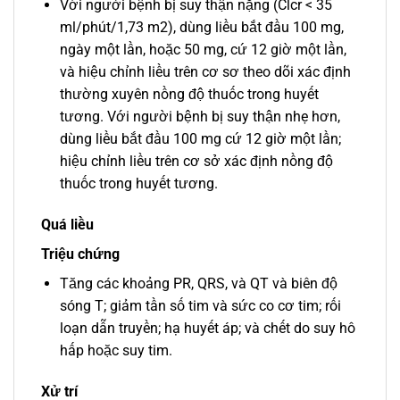
Với người bệnh bị suy thận nặng (Clcr < 35
ml/phút/1,73 m2), dùng liều bắt đầu 100 mg,
ngày một lần, hoặc 50 mg, cứ 12 giờ một lần,
và hiệu chỉnh liều trên cơ sơ theo dõi xác định
thường xuyên nồng độ thuốc trong huyết
tương. Với người bệnh bị suy thận nhẹ hơn,
dùng liều bắt đầu 100 mg cứ 12 giờ một lần;
hiệu chỉnh liều trên cơ sở xác định nồng độ
thuốc trong huyết tương.
Quá liều
Triệu chứng
Tăng các khoảng PR, QRS, và QT và biên độ
sóng T; giảm tần số tim và sức co cơ tim; rối
loạn dẫn truyền; hạ huyết áp; và chết do suy hô
hấp hoặc suy tim.
Xử trí