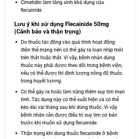
Cimetidin làm tăng sinh khả dụng của
ﬂecainide
Lưu ý khi sử dụng Flecainide 50mg
(Cảnh báo và thận trọng)
Do thuốc tác động vào quá trình hoạt động
điện thế màng nên có thể gây ra loạn nhịp mới
trên thất hoặc thất. Vì vậy, bệnh nhân dùng
thuốc này phải được theo dõi trong bệnh viện,
nếu có thể được thì định lượng nồng độ thuốc
trong huyết tương.
Có thể gây ra hoặc làm nặng thêm suy tim mạn
tính. Tác dụng này có thể xuất hiện và có thể
kéo dài vài tháng sau khi dùng thuốc. Vì vậy
bệnh nhân cần được điều trị suy tim cơ bản
trước khi muốn sử dụng ﬂecainide.
Thận trọng khi dùng thuốc ﬂecainide ở bệnh