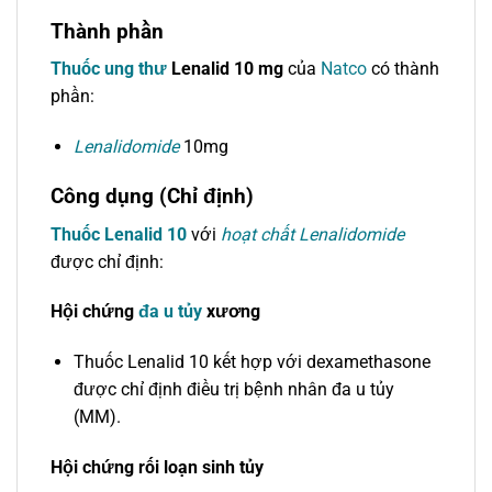
Thành phần
Thuốc ung thư
Lenalid 10 mg
của
Natco
có thành
phần:
Lenalidomide
10mg
Công dụng (Chỉ định)
Thuốc Lenalid 10
với
hoạt chất Lenalidomide
được chỉ định:
Hội chứng
đa u tủy
xương
Thuốc Lenalid 10 kết hợp với dexamethasone
được chỉ định điều trị bệnh nhân đa u tủy
(MM).
Hội chứng rối loạn sinh tủy