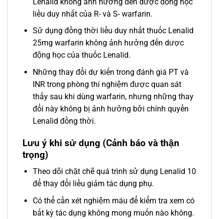
Lenalid không ảnh hưởng đến dược động học
liều duy nhất của R- và S- warfarin.
Sử dụng đồng thời liều duy nhất thuốc Lenalid
25mg warfarin không ảnh hưởng đến dược
động học của thuốc Lenalid.
Những thay đổi dự kiến trong đánh giá PT và
INR trong phòng thí nghiệm được quan sát
thấy sau khi dùng warfarin, nhưng những thay
đổi này không bị ảnh hưởng bởi chính quyền
Lenalid đồng thời.
Lưu ý khi sử dụng (Cảnh báo và thận
trọng)
Theo dõi chặt chẽ quá trình sử dụng Lenalid 10
để thay đổi liều giảm tác dụng phụ.
Có thể cần xét nghiệm máu để kiểm tra xem có
bất kỳ tác dụng không mong muốn nào không.