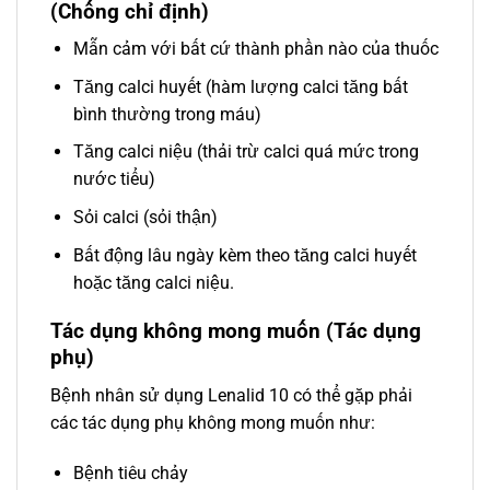
(Chống chỉ định)
Mẫn cảm với bất cứ thành phần nào của thuốc
Tăng calci huyết (hàm lượng calci tăng bất
bình thường trong máu)
Tăng calci niệu (thải trừ calci quá mức trong
nước tiểu)
Sỏi calci (sỏi thận)
Bất động lâu ngày kèm theo tăng calci huyết
hoặc tăng calci niệu.
Tác dụng không mong muốn (Tác dụng
phụ)
Bệnh nhân sử dụng Lenalid 10 có thể gặp phải
các tác dụng phụ không mong muốn như:
Bệnh tiêu chảy