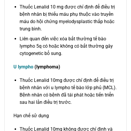
Thuốc Lenalid 10 mg được chỉ định để điều trị
bệnh nhân bị thiếu máu phụ thuộc vào truyền
máu do hội chứng myelodysplastic thấp hoặc
trung bình.
Liên quan đến việc xóa bất thường tế bào
lympho 5q có hoặc không có bất thường gây
cytogenetic bổ sung.
U lympho
(lymphoma)
Thuốc Lenalid 10mg được chỉ định để điều trị
bệnh nhân với u lympho tế bào lớp phủ (MCL).
Bệnh nhân có bệnh đã tái phát hoặc tiến triển
sau hai lần điều trị trước.
Hạn chế sử dụng
Thuốc Lenalid 10mg không được chỉ định và