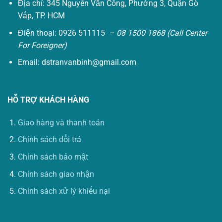
Địa chỉ: 345 Nguyễn Văn Công, Phường 3, Quận Gò
Vấp, TP. HCM
Điện thoại: 0926 511115
– 08 1500 1868 (Call Center
For Foreigner)
Email:
dstranvanbinh@gmail.com
HỖ TRỢ KHÁCH HÀNG
Giao hàng và thanh toán
Chính sách đổi trả
Chính sách bảo mật
Chính sách giao nhận
Chính sách xử lý khiếu nại