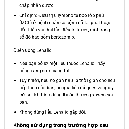
chấp nhận được.
Chỉ định: Điều trị u lympho tế bào lớp phủ
(MCL) ở bệnh nhân có bệnh đã tái phát hoặc
tiến triển sau hai lần điều trị trước, một trong
số đó bao gồm bortezomib.
Quên uống Lenalid:
Nếu bạn bỏ lỡ một liều thuốc Lenalid , hãy
uống càng sớm càng tốt.
Tuy nhiên, nếu nó gần như là thời gian cho liều
tiếp theo của bạn, bỏ qua liều đã quên và quay
trở lại lịch trình dùng thuốc thường xuyên của
bạn.
Không dùng liều Lenalid gấp đôi.
Không sử dụng trong trường hợp sau