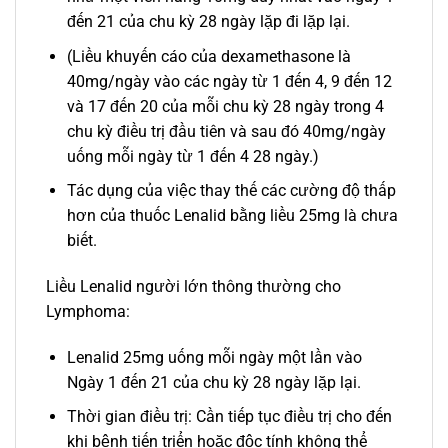
đến 21 của chu kỳ 28 ngày lặp đi lặp lại.
(Liều khuyến cáo của dexamethasone là
40mg/ngày vào các ngày từ 1 đến 4, 9 đến 12
và 17 đến 20 của mỗi chu kỳ 28 ngày trong 4
chu kỳ điều trị đầu tiên và sau đó 40mg/ngày
uống mỗi ngày từ 1 đến 4 28 ngày.)
Tác dụng của việc thay thế các cường độ thấp
hơn của thuốc Lenalid bằng liều 25mg là chưa
biết.
Liều Lenalid người lớn thông thường cho
Lymphoma:
Lenalid 25mg uống mỗi ngày một lần vào
Ngày 1 đến 21 của chu kỳ 28 ngày lặp lại.
Thời gian điều trị: Cần tiếp tục điều trị cho đến
khi bệnh tiến triển hoặc độc tính không thể