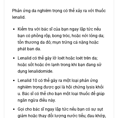
Phản ứng da nghiêm trọng có thể xảy ra với thuốc
lenalid.
Kiểm tra với bác sĩ của bạn ngay lập tức nếu
bạn có phồng rộp, bong tróc, hoặc nới lỏng da;
tổn thương da đỏ; mụn trứng cá nặng hoặc
phát ban da.
Lenalid có thể gây lở loét hoặc loét trên da;
hoặc sốt hoặc ớn lạnh trong khi bạn đang sử
dụng lenalidomide.
Lenalid 10 có thể gây ra một loại phản ứng
nghiêm trọng được gọi là hội chứng lysis khối
u. Bác sĩ có thể cho bạn một loại thuốc để giúp
ngăn ngừa điều này.
Gọi cho bác sĩ ngay lập tức nếu bạn có sự sụt
giảm hoặc thay đổi lượng nước tiểu; đau khớp,