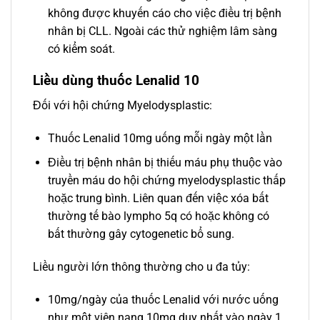
không được khuyến cáo cho việc điều trị bệnh
nhân bị CLL. Ngoài các thử nghiệm lâm sàng
có kiểm soát.
Liều dùng thuốc Lenalid 10
Đối với hội chứng Myelodysplastic:
Thuốc Lenalid 10mg uống mỗi ngày một lần
Điều trị bệnh nhân bị thiếu máu phụ thuộc vào
truyền máu do hội chứng myelodysplastic thấp
hoặc trung bình. Liên quan đến việc xóa bất
thường tế bào lympho 5q có hoặc không có
bất thường gây cytogenetic bổ sung.
Liều người lớn thông thường cho u đa tủy:
10mg/ngày của thuốc Lenalid với nước uống
như một viên nang 10mg duy nhất vào ngày 1