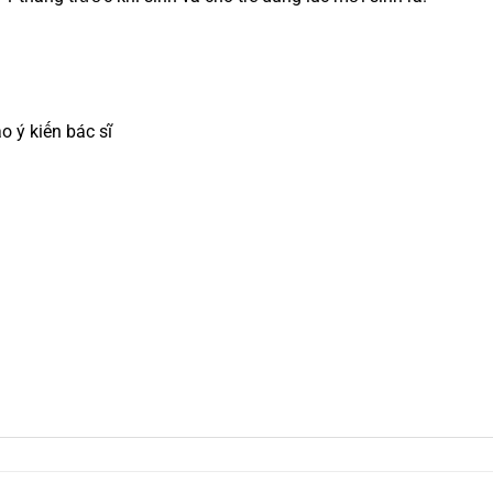
 ý kiến bác sĩ