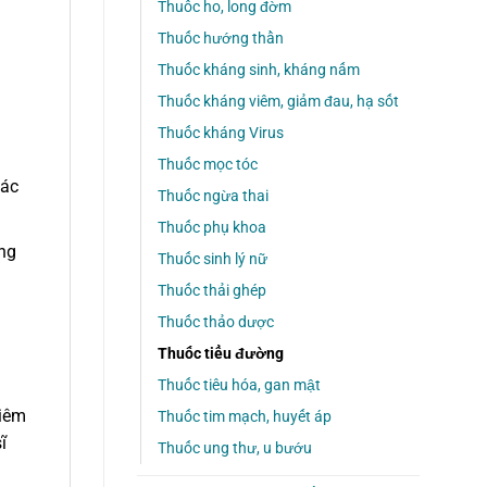
Thuốc ho, long đờm
Thuốc hướng thần
Thuốc kháng sinh, kháng nấm
Thuốc kháng viêm, giảm đau, hạ sốt
Thuốc kháng Virus
Thuốc mọc tóc
các
Thuốc ngừa thai
Thuốc phụ khoa
ng
Thuốc sinh lý nữ
Thuốc thải ghép
Thuốc thảo dược
Thuốc tiểu đường
Thuốc tiêu hóa, gan mật
tiêm
Thuốc tim mạch, huyết áp
ĩ
Thuốc ung thư, u bướu