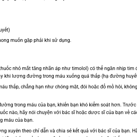
uyết)
ong muốn gặp phải khi sử dụng.
 thuốc nhỏ mắt tăng nhãn áp như timolol) có thể ngăn nhịp tim 
y khi lượng đường trong máu xuống quá thấp (hạ đường huyết
áu thấp, chẳng hạn như chóng mặt, đói hoặc đổ mồ hôi, không
đường trong máu của bạn, khiến bạn khó kiểm soát hơn. Trước 
huốc nào, hãy nói chuyện với bác sĩ hoặc dược sĩ của bạn về cá
ng máu của bạn.
 xuyên theo chỉ dẫn và chia sẻ kết quả với bác sĩ của bạn. H