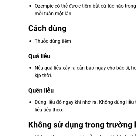
Ozempic có thể được tiêm bất cứ lúc nào trong 
mỗi tuần một lần.
Cách dùng
Thuốc dùng tiêm
Quá liều
Nếu quá liều xảy ra cần báo ngay cho bác sĩ, h
kịp thời.
Quên liều
Dùng liều đó ngay khi nhớ ra. Không dùng liều t
liều tiếp theo.
Không sử dụng trong trường 