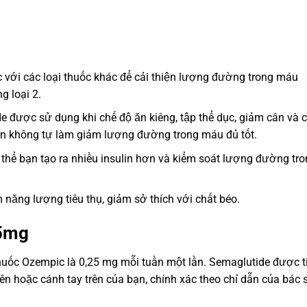
ới các loại thuốc khác để cải thiện lượng đường trong máu
 loại 2.
e được sử dụng khi chế độ ăn kiêng, tập thể dục, giảm cân và 
lin không tự làm giảm lượng đường trong máu đủ tốt.
hể bạn tạo ra nhiều insulin hơn và kiểm soát lượng đường tro
năng lượng tiêu thụ, giảm sở thích với chất béo.
25mg
huốc Ozempic là 0,25 mg mỗi tuần một lần. Semaglutide được 
ên hoặc cánh tay trên của bạn, chính xác theo chỉ dẫn của bác s