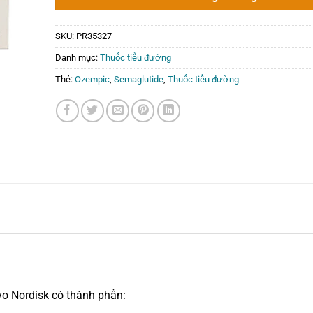
4.500.000₫
SKU:
PR35327
Danh mục:
Thuốc tiểu đường
Thẻ:
Ozempic
,
Semaglutide
,
Thuốc tiểu đường
o Nordisk có thành phần: