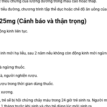
ác triệu chứng của lượng đường trong máu cao hoặc thấp.
nh tiểu đường, chương trình tập thể dục hoặc chế độ ăn uống của
25mg (Cảnh báo và thận trọng)
ng kinh liên tục.
 inh mới hạ liều, sau 2 năm nếu không còn động kinh mới ngừ
và ngừng thuốc.
ià, người nghiện rượu.
ượu trong thời gian dùng thuốc.
i xương.
 trẻ sẽ bị hội chứng chảy máu trong 24 giờ trẻ sinh ra. Người 
 tháng trước khi sinh và cho trẻ dùng lúc mới sinh ra.