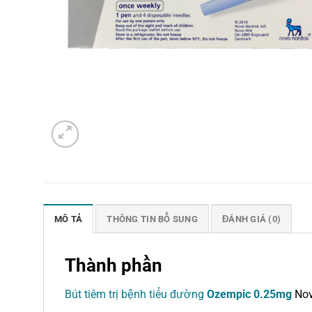
MÔ TẢ
THÔNG TIN BỔ SUNG
ĐÁNH GIÁ (0)
Thành phần
Bút tiêm trị bệnh tiểu đường
Ozempic 0.25mg
Nov