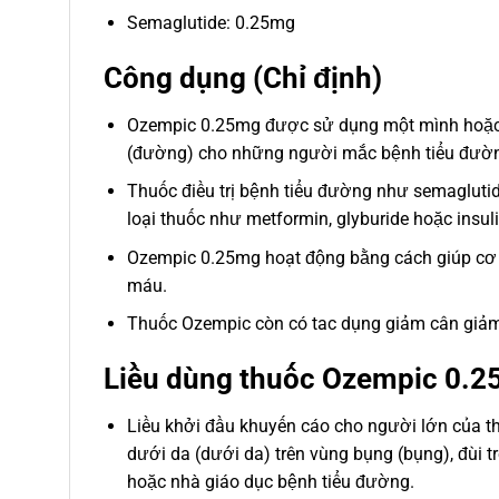
Semaglutide: 0.25mg
Công dụng (Chỉ định)
Ozempic 0.25mg được sử dụng một mình hoặc v
(đường) cho những người mắc bệnh tiểu đường
Thuốc điều trị bệnh tiểu đường như semaglutid
loại thuốc như metformin, glyburide hoặc insu
Ozempic 0.25mg hoạt động bằng cách giúp cơ t
máu.
Thuốc Ozempic còn có tac dụng giảm cân giảm 
Liều dùng thuốc Ozempic 0.
Liều khởi đầu khuyến cáo cho người lớn của t
dưới da (dưới da) trên vùng bụng (bụng), đùi tr
hoặc nhà giáo dục bệnh tiểu đường.