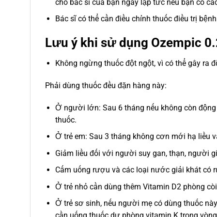
cho bác sĩ của bạn ngay lập tức nếu bạn có c
Bác sĩ có thể cần điều chỉnh thuốc điều trị bệ
Lưu ý khi sử dụng Ozempic 0.
Không ngừng thuốc đột ngột, vì có thể gây ra độ
Phải dùng thuốc đều đặn hàng này:
Ở người lớn: Sau 6 tháng nếu không còn động
thuốc.
Ở trẻ em: Sau 3 tháng không cơn mới hạ liều 
Giảm liều đối với người suy gan, thạn, người g
Cấm uống rượu và các loại nước giải khát có r
Ở trẻ nhỏ cần dùng thêm Vitamin D2 phòng cò
Ở trẻ sơ sinh, nếu người mẹ có dùng thuốc này,
cần uống thuốc dự phòng vitamin K trong vòng 1