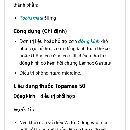
thành phần:
Topiramate
50mg
Công dụng (Chỉ định)
Đơn trị liệu hoặc hỗ trợ cơn
động kinh
khởi
phát cục bộ hoặc cơn động kinh toàn thể có
hoặc không co cứng-co giật; điều trị hỗ trợ
động kinh có kèm hội chứng Lennox Gastaut.
Điều trị phòng ngừa migraine.
Liều dùng thuốc Topamax 50
Động kinh – điều trị phối hợp
Người lớn
Nên khởi đầu với liều 25 tới 50mg vào mỗi
buổi tối trong một tuần. Đã có báo việc sử