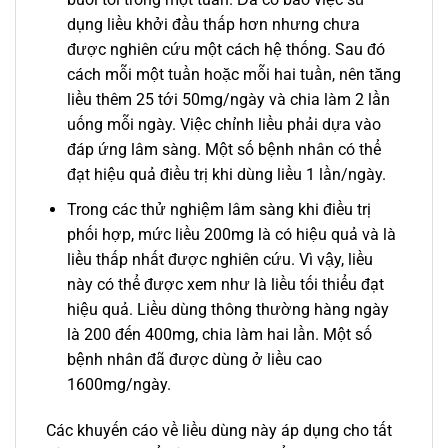
dụng liều khởi đầu thấp hơn nhưng chưa
được nghiên cứu một cách hệ thống. Sau đó
cách mỗi một tuần hoặc mỗi hai tuần, nên tăng
liều thêm 25 tới 50mg/ngày và chia làm 2 lần
uống mỗi ngày. Việc chỉnh liều phải dựa vào
đáp ứng lâm sàng. Một số bệnh nhân có thể
đạt hiệu quả điều trị khi dùng liều 1 lần/ngày.
Trong các thử nghiệm lâm sàng khi điều trị
phối hợp, mức liều 200mg là có hiệu quả và là
liều thấp nhất được nghiên cứu. Vì vậy, liều
này có thể được xem như là liều tối thiểu đạt
hiệu quả. Liều dùng thông thường hàng ngày
là 200 đến 400mg, chia làm hai lần. Một số
bệnh nhân đã được dùng ở liều cao
1600mg/ngày.
Các khuyến cáo về liều dùng này áp dụng cho tất