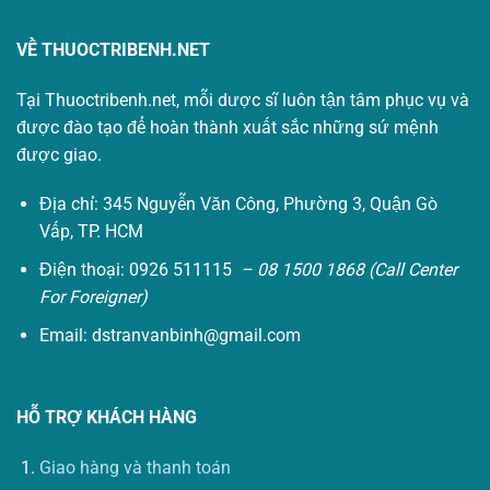
VỀ THUOCTRIBENH.NET
Tại Thuoctribenh.net, mỗi dược sĩ luôn tận tâm phục vụ và
được đào tạo để hoàn thành xuất sắc những sứ mệnh
được giao.
Địa chỉ: 345 Nguyễn Văn Công, Phường 3, Quận Gò
Vấp, TP. HCM
Điện thoại: 0926 511115
– 08 1500 1868 (Call Center
For Foreigner)
Email:
dstranvanbinh@gmail.com
HỖ TRỢ KHÁCH HÀNG
Giao hàng và thanh toán