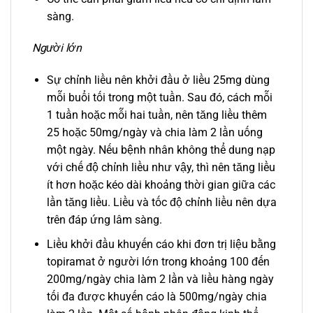
sàng.
Người lớn
Sự chỉnh liều nên khởi đầu ở liều 25mg dùng
mỗi buổi tối trong một tuần. Sau đó, cách mỗi
1 tuần hoặc mỗi hai tuần, nên tăng liều thêm
25 hoặc 50mg/ngày và chia làm 2 lần uống
một ngày. Nếu bệnh nhân không thể dung nạp
với chế độ chỉnh liều như vậy, thì nên tăng liều
ít hơn hoặc kéo dài khoảng thời gian giữa các
lần tăng liều. Liều và tốc độ chỉnh liều nên dựa
trên đáp ứng lâm sàng.
Liều khởi đầu khuyến cáo khi đơn trị liệu bằng
topiramat ở người lớn trong khoảng 100 đến
200mg/ngày chia làm 2 lần và liều hàng ngày
tối đa được khuyến cáo là 500mg/ngày chia