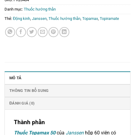
Danh mục:
Thuốc hướng thần
Thẻ:
Động kinh
,
Janssen
,
Thuốc hướng thần
,
Topamax
,
Topiramate
MÔ TẢ
THÔNG TIN BỔ SUNG
ĐÁNH GIÁ (0)
Thành phần
Thuốc Topamax 50
của
Janssen
hộp 60 viên có