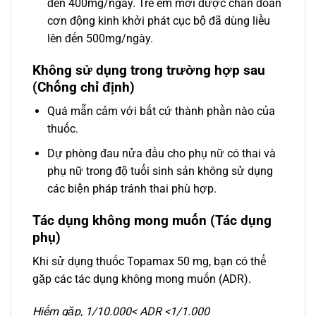
đến 400mg/ngày. Trẻ em mới được chẩn đoán
cơn động kinh khởi phát cục bộ đã dùng liều
lên đến 500mg/ngày.
Không sử dụng trong trường hợp sau
(Chống chỉ định)
Quá mẫn cảm với bất cứ thành phần nào của
thuốc.
Dự phòng đau nửa đầu cho phụ nữ có thai và
phụ nữ trong độ tuổi sinh sản không sử dụng
các biện pháp tránh thai phù hợp.
Tác dụng không mong muốn (Tác dụng
phụ)
Khi sử dụng thuốc Topamax 50 mg, bạn có thể
gặp các tác dụng không mong muốn (ADR).
Hiếm gặp, 1/10.000< ADR <1/1.000