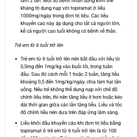
làm 2 lần. Một số bệnh nhân động kinh thể
kháng trị dung nạp với topiramat ở liều
1000mg/ngày trong đơn trị liệu. Các liều
khuyến cao này áp dụng cho tất cả người lớn,
kể cả người cao tuổi không có bệnh về thận.
Trẻ em từ 6 tuổi trở lên
Trẻ em từ 6 tuổi trở lên nên bắt đầu với liều từ
0,5mg đến 1mg/kg vào buổi tối, trong tuần
đầu. Sau đó cách mỗi 1 hoặc 2 tuần, tăng liều
khoảng 0,5 đến 1mg/kg/ngày, chia làm hai lần
uống. Nếu trẻ không thể dung nạp với chế độ
chỉnh liều trên, thì nên tăng liều ít hơn hoặc kéo
dài thời gian giữa các lần tăng liều. Liều và tốc
độ chỉnh liều nên dựa trên đáp ứng lâm sàng.
Liều khởi đầu khuyến cáo khi đơn trị liệu bằng
topiramat ở trẻ em từ 6 tuổi trở lên là từ 100