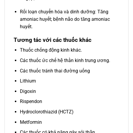
Rối loạn chuyển hóa và dinh dưỡng: Tăng
amoniac huyết; bệnh não do tăng amoniac
huyết.
Tương tác với các thuốc khác
Thuốc chống động kinh khác.
Các thuốc ức chế hệ thần kinh trung ương.
Các thuốc tránh thai đường uống
Lithium
Digoxin
Rispendon
Hydroclorothiazid (HCTZ)
Metformin
Các thuốc có khả năng gây sỏi thận,…