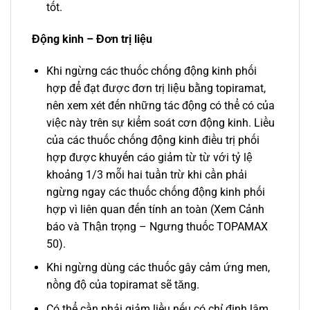
tốt.
Động kinh – Đơn trị liệu
Khi ngừng các thuốc chống động kinh phối
hợp để đạt được đơn trị liệu bằng topiramat,
nên xem xét đến những tác động có thể có của
việc này trên sự kiểm soát cơn động kinh. Liều
của các thuốc chống động kinh điều trị phối
hợp được khuyến cáo giảm từ từ với tỷ lệ
khoảng 1/3 mỗi hai tuần trừ khi cần phải
ngừng ngay các thuốc chống động kinh phối
hợp vì liên quan đến tính an toàn (Xem Cảnh
báo và Thận trọng – Ngưng thuốc TOPAMAX
50).
Khi ngừng dùng các thuốc gây cảm ứng men,
nồng độ của topiramat sẽ tăng.
Có thể cần phải giảm liều nếu có chỉ định lâm