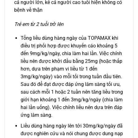
cả người lớn, kể cả người cao tuổi hiện không có
bệnh về thận
Trẻ em từ 2 tuổi trở lên
Tổng liều dùng hàng ngày của TOPAMAX khi
điều trị phối hợp được khuyến cáo khoảng 5
đến 9mg/kg/ngày, chia làm hai lần. Việc chỉnh
liều nên được khởi đầu bằng 25mg (hoặc thấp
hơn, dựa trên phạm vi liều từ 1 đến
3mg/kg/ngày) vào mỗi tối trong tuần đầu tiên.
Sau đó để đạt được đáp ứng lâm sàng tối ưu,
sau cách mỗi 1 hoặc 2 tuần nên tăng liều trong
giới hạn khoảng 1 đến 3mg/kg/ngày (chia làm
hai lần uống). Việc chỉnh liều nên dựa trên đáp
ứng lâm sàng.
Liều dùng hàng ngày lên tới 30mg/kg/ngày đã
được nghiên cứu và nói chung được dung nạp