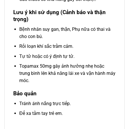
Lưu ý khi sử dụng (Cảnh báo và thận
trọng)
Bệnh nhân suy gan, thận, Phụ nữa có thai và
cho con bú.
Rối loạn khí sắc trầm cảm.
Tự tử hoặc có ý định tự tử.
Topamax 50mg gây ảnh hưởng nhẹ hoặc
trung bình lên khả năng lái xe và vận hành máy
móc.
Bảo quản
Tránh ánh nắng trực tiếp.
Để xa tầm tay trẻ em.