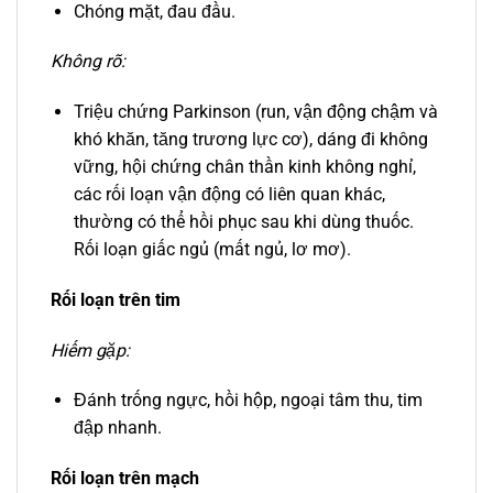
Chóng mặt, đau đầu.
Không rõ:
Triệu chứng Parkinson (run, vận động chậm và
khó khăn, tăng trương lực cơ), dáng đi không
vững, hội chứng chân thần kinh không nghỉ,
các rối loạn vận động có liên quan khác,
thường có thể hồi phục sau khi dùng thuốc.
Rối loạn giấc ngủ (mất ngủ, lơ mơ).
Rối loạn trên tim
Hiếm gặp:
Đánh trống ngực, hồi hộp, ngoại tâm thu, tim
đập nhanh.
Rối loạn trên mạch