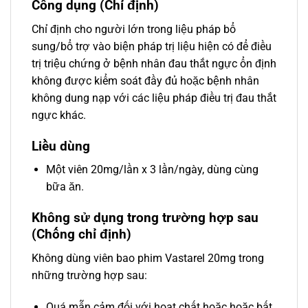
Công dụng (Chỉ định)
Chỉ định cho người lớn trong liệu pháp bổ
sung/bổ trợ vào biện pháp trị liệu hiện có để điều
trị triệu chứng ở bệnh nhân đau thắt ngực ổn định
không được kiểm soát đầy đủ hoặc bệnh nhân
không dung nạp với các liệu pháp điều trị đau thắt
ngực khác.
Liều dùng
Một viên 20mg/lần x 3 lần/ngày, dùng cùng
bữa ăn.
Không sử dụng trong trường hợp sau
(Chống chỉ định)
Không dùng viên bao phim Vastarel 20mg trong
những trường hợp sau:
Quá mẫn cảm đối với hoạt chất hoặc hoặc bất