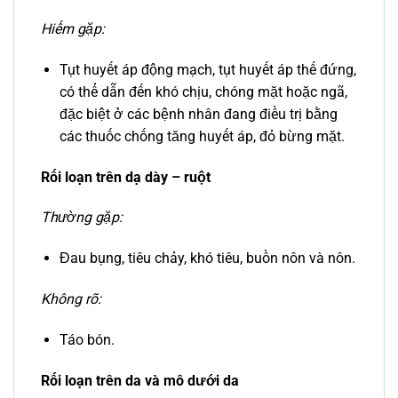
Hiếm gặp:
Tụt huyết áp động mạch, tụt huyết áp thế đứng,
có thể dẫn đến khó chịu, chóng mặt hoặc ngã,
đặc biệt ở các bệnh nhân đang điều trị bằng
các thuốc chống tăng huyết áp, đỏ bừng mặt.
Rối loạn trên dạ dày – ruột
Thường gặp:
Đau bụng, tiêu chảy, khó tiêu, buồn nôn và nôn.
Không rõ:
Táo bón.
Rối loạn trên da và mô dưới da