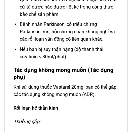
cứ tá dược nào được liệt kê trong công thức
bào chế sản phẩm.
Bệnh nhân Parkinson, có triệu chứng
Parkinson, run, hội chứng chân không nghỉ và
các rối loạn vận động có liên quan khác.
Nếu bạn bị suy thận nặng (độ thanh thải
creatinin < 30ml/phút).
Tác dụng không mong muốn (Tác dụng
phụ)
Khi sử dụng thuốc Vastarel 20mg, bạn có thể gặp
các tác dụng không mong muốn (ADR).
Rối loạn hệ thần kinh
Thường gặp: