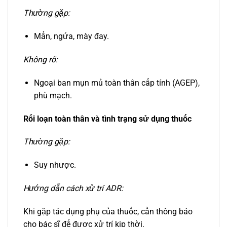
Thường gặp:
Mẩn, ngứa, mày đay.
Không rõ:
Ngoại ban mụn mủ toàn thân cấp tính (AGEP),
phù mạch.
Rối loạn toàn thân và tình trạng sử dụng thuốc
Thường gặp:
Suy nhược.
Hướng dẫn cách xử trí ADR:
Khi gặp tác dụng phụ của thuốc, cần thông báo
cho bác sĩ để được xử trí kịp thời.