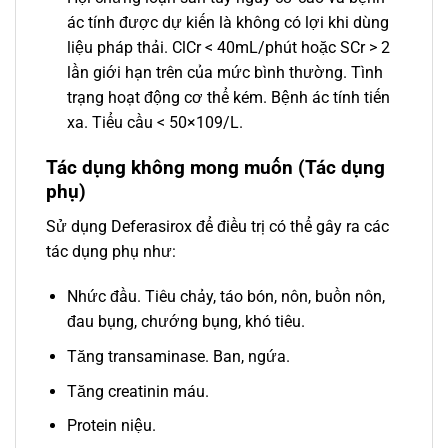
ác tính được dự kiến là không có lợi khi dùng
liệu pháp thải. ClCr < 40mL/phút hoặc SCr > 2
lần giới hạn trên của mức bình thường. Tình
trạng hoạt động cơ thể kém. Bệnh ác tính tiến
xa. Tiểu cầu < 50×109/L.
Tác dụng không mong muốn (Tác dụng
phụ)
Sử dụng Deferasirox để điều trị có thể gây ra các
tác dụng phụ như:
Nhức đầu. Tiêu chảy, táo bón, nôn, buồn nôn,
đau bụng, chướng bụng, khó tiêu.
Tăng transaminase. Ban, ngứa.
Tăng creatinin máu.
Protein niệu.