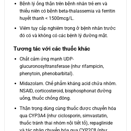
Bệnh lý ống thận trên bệnh nhân trẻ em và
thiếu niên có bệnh beta-thalassemia và ferritin
huyết thanh < 1500mcg/L.
Viêm tụy cấp nghiêm trọng ở bệnh nhân trước
đó có và không có các bệnh lý đường mật.
Tương tác với các thuốc khác
Chất cảm ứng mạnh UDP-
glucuronosyltransferase (như rifampicin,
phenytoin, phenobarbital).
Midazolam. Chế phẩm kháng acid chứa nhôm.
NSAID, corticosteroid, bisphosphonat đường
uống, thuốc chống đông.
Thận trọng dùng cùng thuốc được chuyển hóa
qua CYP3A4 (như ciclosporin, simvastatin,
thuốc tránh thai nhóm nội tiết tố), repaglinide
và tác nhân chuyển hóa qua CYP2C8 (như