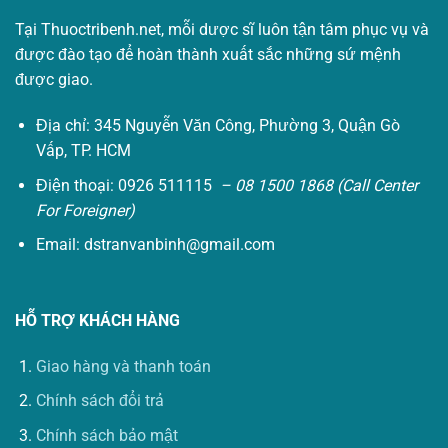
Tại Thuoctribenh.net, mỗi dược sĩ luôn tận tâm phục vụ và
được đào tạo để hoàn thành xuất sắc những sứ mệnh
được giao.
Địa chỉ: 345 Nguyễn Văn Công, Phường 3, Quận Gò
Vấp, TP. HCM
Điện thoại: 0926 511115
– 08 1500 1868 (Call Center
For Foreigner)
Email:
dstranvanbinh@gmail.com
HỖ TRỢ KHÁCH HÀNG
Giao hàng và thanh toán
Chính sách đổi trả
Chính sách bảo mật