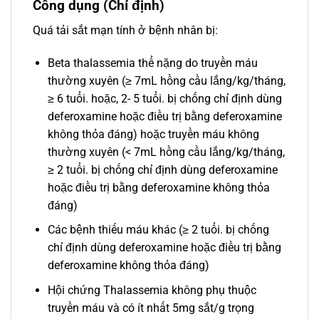
Công dụng (Chỉ định)
Quá tải sắt mạn tính ở bệnh nhân bị:
Beta thalassemia thể nặng do truyền máu
thường xuyên (≥ 7mL hồng cầu lắng/kg/tháng,
≥ 6 tuổi. hoặc, 2- 5 tuổi. bị chống chỉ định dùng
deferoxamine hoặc điều trị bằng deferoxamine
không thỏa đáng) hoặc truyền máu không
thường xuyên (< 7mL hồng cầu lắng/kg/tháng,
≥ 2 tuổi. bị chống chỉ định dùng deferoxamine
hoặc điều trị bằng deferoxamine không thỏa
đáng)
Các bệnh thiếu máu khác (≥ 2 tuổi. bị chống
chỉ định dùng deferoxamine hoặc điều trị bằng
deferoxamine không thỏa đáng)
Hội chứng Thalassemia không phụ thuộc
truyền máu và có ít nhất 5mg sắt/g trọng