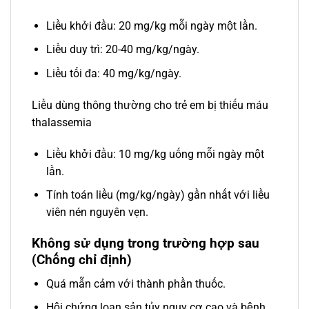
Liều khởi đầu: 20 mg/kg mỗi ngày một lần.
Liều duy trì: 20-40 mg/kg/ngày.
Liều tối đa: 40 mg/kg/ngày.
Liều dùng thông thường cho trẻ em bị thiếu máu
thalassemia
Liều khởi đầu: 10 mg/kg uống mỗi ngày một
lần.
Tính toán liều (mg/kg/ngày) gần nhất với liều
viên nén nguyên vẹn.
Không sử dụng trong trường hợp sau
(Chống chỉ định)
Quá mẫn cảm với thành phần thuốc.
Hội chứng loạn sản tủy nguy cơ cao và bệnh