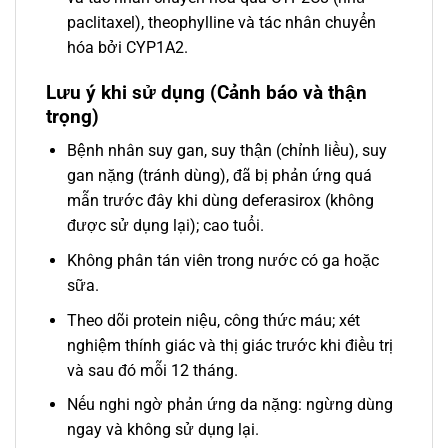
paclitaxel), theophylline và tác nhân chuyển
hóa bởi CYP1A2.
Lưu ý khi sử dụng (Cảnh báo và thận
trọng)
Bệnh nhân suy gan, suy thận (chỉnh liều), suy
gan nặng (tránh dùng), đã bị phản ứng quá
mẫn trước đây khi dùng deferasirox (không
được sử dụng lại); cao tuổi.
Không phân tán viên trong nước có ga hoặc
sữa.
Theo dõi protein niệu, công thức máu; xét
nghiệm thính giác và thị giác trước khi điều trị
và sau đó mỗi 12 tháng.
Nếu nghi ngờ phản ứng da nặng: ngừng dùng
ngay và không sử dụng lại.