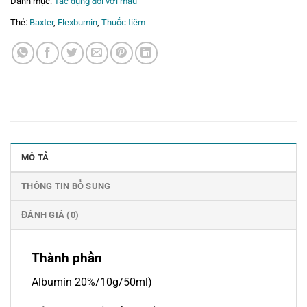
Danh mục:
Tác dụng đối với máu
Thẻ:
Baxter
,
Flexbumin
,
Thuốc tiêm
MÔ TẢ
THÔNG TIN BỔ SUNG
ĐÁNH GIÁ (0)
Thành phần
Albumin 20%/10g/50ml)