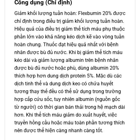
Công dụng (Chỉ định)
Giảm khối lượng tuần hoàn: Flexbumin 20% được
chỉ định trong điều trị giảm khối lượng tuần hoàn.
Hiệu quả của điều trị giảm thể tích máu phụ thuộc
phần lớn vào khả năng kéo dịch kẽ vào vòng tuần
hoàn chung. Thuốc đạt hiệu quả nhất với bệnh
nhân được bù đủ nước. Khi bị giảm thể tích máu
kéo dài và giảm lượng albumin trên bệnh nhân
được bù đủ nước hoặc phù, dùng albumin 20%
thích hợp hơn dung dịch protein 5%. Mặc dù các
dịch tinh thể và dung dịch keo có chứa huyết
tương thay thế đều có thể sử dụng trong trường
hợp cấp cứu sốc, tuy nhiên albumin (nguồn gốc
từ người) có thời gian bán thải trong hệ mạch dài
hơn. Khi thể tích máu giảm do xuất huyết, việc
truyền hồng cầu hoặc máu toàn phần tương thích
nên được thể hiện càng nhanh càng tốt.