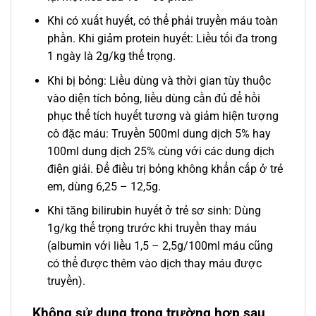
Khi có xuất huyết, có thể phải truyền máu toàn
phần. Khi giảm protein huyết: Liều tối đa trong
1 ngày là 2g/kg thể trọng.
Khi bị bỏng: Liều dùng và thời gian tùy thuộc
vào diện tích bỏng, liều dùng cần đủ để hồi
phục thể tích huyết tương và giảm hiện tượng
cô đặc máu: Truyền 500ml dung dịch 5% hay
100ml dung dịch 25% cùng với các dung dịch
điện giải. Ðể điều trị bỏng không khẩn cấp ở trẻ
em, dùng 6,25 – 12,5g.
Khi tăng bilirubin huyết ở trẻ sơ sinh: Dùng
1g/kg thể trọng trước khi truyền thay máu
(albumin với liều 1,5 – 2,5g/100ml máu cũng
có thể được thêm vào dịch thay máu được
truyền).
Không sử dụng trong trường hợp sau