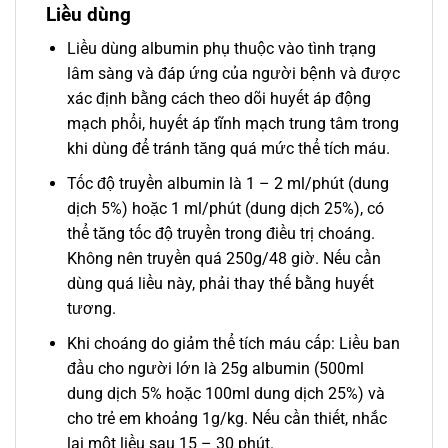
Liều dùng
Liều dùng albumin phụ thuộc vào tình trạng
lâm sàng và đáp ứng của người bệnh và được
xác định bằng cách theo dõi huyết áp động
mạch phổi, huyết áp tĩnh mạch trung tâm trong
khi dùng để tránh tăng quá mức thể tích máu.
Tốc độ truyền albumin là 1 – 2 ml/phút (dung
dịch 5%) hoặc 1 ml/phút (dung dịch 25%), có
thể tăng tốc độ truyền trong điều trị choáng.
Không nên truyền quá 250g/48 giờ. Nếu cần
dùng quá liều này, phải thay thế bằng huyết
tương.
Khi choáng do giảm thể tích máu cấp: Liều ban
đầu cho người lớn là 25g albumin (500ml
dung dịch 5% hoặc 100ml dung dịch 25%) và
cho trẻ em khoảng 1g/kg. Nếu cần thiết, nhắc
lại một liều sau 15 – 30 phút.